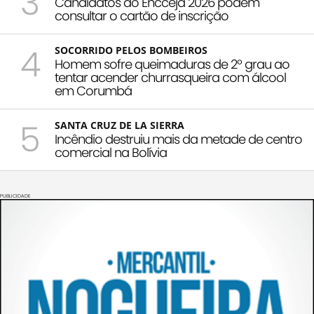
3
Candidatos do Encceja 2026 podem
consultar o cartão de inscrição
4
SOCORRIDO PELOS BOMBEIROS
Homem sofre queimaduras de 2º grau ao
tentar acender churrasqueira com álcool
em Corumbá
5
SANTA CRUZ DE LA SIERRA
Incêndio destruiu mais da metade de centro
comercial na Bolívia
PUBLICIDADE