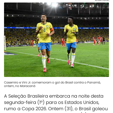
André Durão
Casemiro e Vini Jr. comemoram o gol do Brasil contra o Panamá,
ontem, no Maracanã
A Seleção Brasileira embarca na noite desta
segunda-feira (1º) para os Estados Unidos,
rumo a Copa 2026. Ontem (31), o Brasil goleou