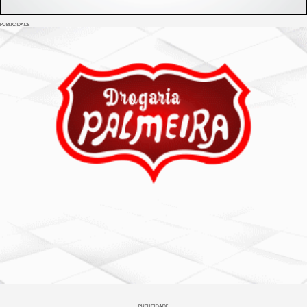
PUBLICIDADE
PUBLICIDADE