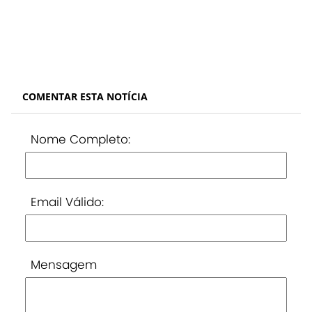
COMENTAR ESTA NOTÍCIA
Nome Completo:
Email Válido:
Mensagem