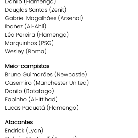
Danilo (Flamengo)
Douglas Santos (Zenit)
Gabriel Magalhães (Arsenal)
Ibañez (Al-Ahli)
Léo Pereira (Flamengo)
Marquinhos (PSG)
Wesley (Roma)
Meio-campistas
Bruno Guimarães (Newcastle)
Casemiro (Manchester United)
Danilo (Botafogo)
Fabinho (Al-Ittihad)
Lucas Paquetá (Flamengo)
Atacantes
Endrick (Lyon)