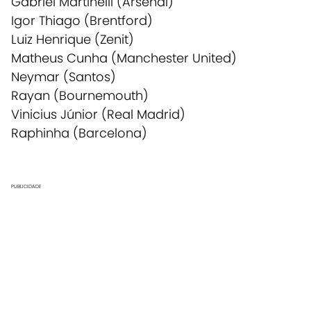
Gabriel Martinelli (Arsenal)
Igor Thiago (Brentford)
Luiz Henrique (Zenit)
Matheus Cunha (Manchester United)
Neymar (Santos)
Rayan (Bournemouth)
Vinicius Júnior (Real Madrid)
Raphinha (Barcelona)
PUBLICIDADE