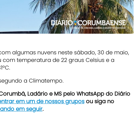
 com algumas nuvens neste sábado, 30 de maio,
om temperatura de 22 graus Celsius e a
31ºC.
 segundo a Climatempo.
e Corumbá, Ladário e MS pelo WhatsApp do Diário
 entrar em um de nossos grupos
ou siga no
icando em seguir
.