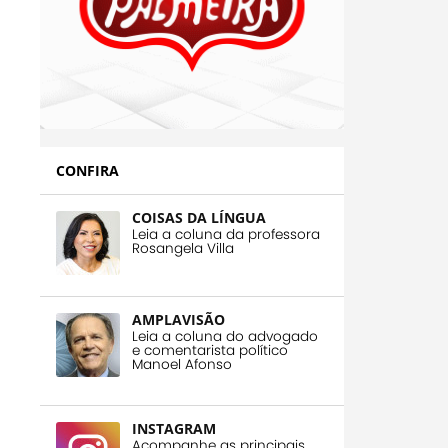
CONFIRA
COISAS DA LÍNGUA
Leia a coluna da professora
Rosangela Villa
AMPLAVISÃO
Leia a coluna do advogado
e comentarista político
Manoel Afonso
INSTAGRAM
Acompanhe as principais