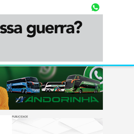
Whasta
Diário Corumbaense
PUBLICIDADE