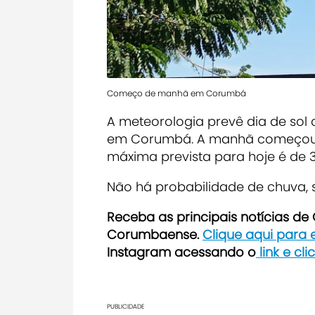
Começo de manhã em Corumbá
A meteorologia prevê dia de sol
em Corumbá. A manhã começou c
máxima prevista para hoje é de 
Não há probabilidade de chuva,
Receba as principais notícias d
Corumbaense.
Clique aqui para
Instagram acessando o
link e cl
PUBLICIDADE