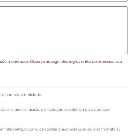
 são moderados. Observe as seguintes regras antes de expressar sua
 o conteúdo noticiado.
rio, injurioso, racista, de incitação à violência ou a qualquer
 interpretado como de caráter preconceituoso ou discriminatório