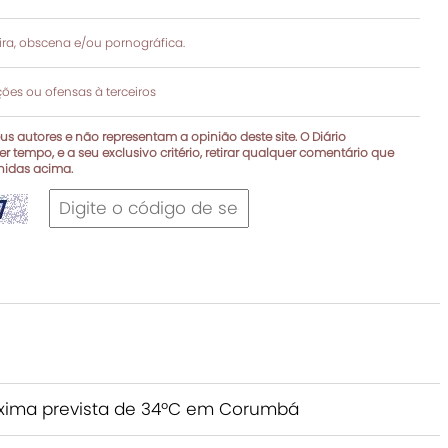
a, obscena e/ou pornográfica.
es ou ofensas à terceiros
s autores e não representam a opinião deste site. O Diário
r tempo, e a seu exclusivo critério, retirar qualquer comentário que
inidas acima.
áxima prevista de 34ºC em Corumbá