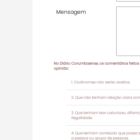
Mensagem
No Diário Corumbaense, os comentários feitos
opinião:
Codinomes não serão aceitos.
Que não tenham relação clara com
Que tenham teor calunioso, difamató
ilegalidade.
Que tenham conteúdo que possa ser
a pessoa ou grupo de pessoas.