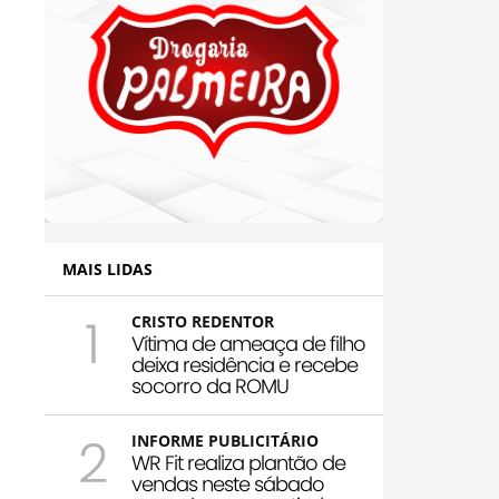
MAIS LIDAS
1
CRISTO REDENTOR
Vítima de ameaça de filho
deixa residência e recebe
socorro da ROMU
2
INFORME PUBLICITÁRIO
WR Fit realiza plantão de
vendas neste sábado