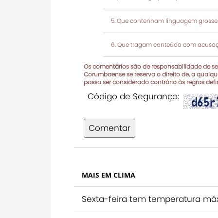
Que contenham linguagem grosseir
Que tragam conteúdo com acusaçõ
Os comentários são de responsabilidade de seu
Corumbaense se reserva o direito de, a qualque
possa ser considerado contrário às regras def
Código de Segurança:
Comentar
MAIS EM CLIMA
Sexta-feira tem temperatura m