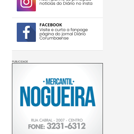
notícias do Diário no insta
FACEBOOK
Visite e curta a fanpage
página do jornal Diário
Corumbaense
PUBLICIDADE