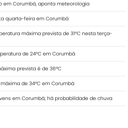
nso em Corumbá, aponta meteorologia
sta quarta-feira em Corumbá
eratura máxima prevista de 31ºC nesta terça-
peratura de 24ºC em Corumbá
áxima prevista é de 36ºC
ra máxima de 34ºC em Corumbá
 nuvens em Corumbá; há probabilidade de chuva