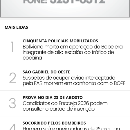
MAIS LIDAS
1
CINQUENTA POLICIAIS MOBILIZADOS
Boliviano morto em operação do Bope era
integrante de alto escalão do tráfico de
cocaína
2
SÃO GABRIEL DO OESTE
Suspeitos de ocupar avião interceptado
pela FAB morrem em confronto com o BOPE
3
PROVA NO DIA 23 DE AGOSTO
Candidatos do Encceja 2026 podem
consultar o cartão de inscrição
4
SOCORRIDO PELOS BOMBEIROS
Homem sofre queimaduras de 2º grau ao