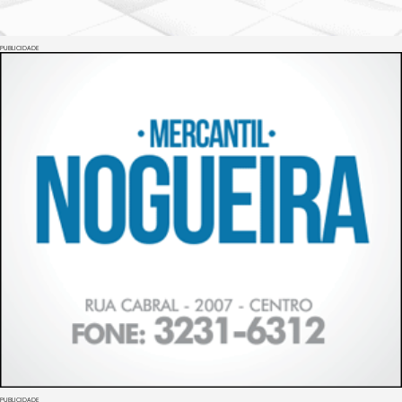
PUBLICIDADE
PUBLICIDADE