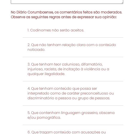
No Diário Corumbaense, os comentários feitos são moderados.
Observe as seguintes regras antes de expressar sua opinião:
Codinomes não serão aceitos.
Que não tenham relação clara com o conteúdo
noticiado.
Que tenham teor calunioso, difamatório,
injurioso, racista, de incitação à violência ou a
qualquer ilegalidade.
Que tenham conteúdo que possa ser
interpretado como de caráter preconceituoso ou
discriminatório a pessoa ou grupo de pessoas.
Que contenham linguagem grosseira, obscena
e/ou pornográfica.
Que tragam conteúdo com acusações ou