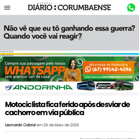
Menu
PUBLICIDADE
PUBLICIDADE
Motociclista fica ferido após desviar de
cachorro em via pública
Leonardo Cabral
em 29 de Maio de 2026