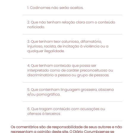
Codinomes não serão aceitos.
Que não tenham relação clara com o conteúdo
noticiado.
Que tenham teor calunioso, difamatório,
injurioso, racista, de incitação à violência ou a
qualquer ilegalidade.
Que tenham conteúdo que possa ser
interpretado como de caráter preconceituoso ou
discriminatório a pessoa ou grupo de pessoas.
Que contenham linguagem grosseira, obscena
e/ou pornográfica.
Que tragam conteúdo com acusações ou
ofensas à terceiros
Os comentários são de responsabilidade de seus autores e não
representam a opinião deste site. O Diário Corumbaense se