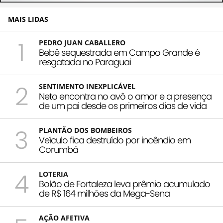
MAIS LIDAS
1
PEDRO JUAN CABALLERO
Bebê sequestrada em Campo Grande é
resgatada no Paraguai
2
SENTIMENTO INEXPLICÁVEL
Neto encontra no avô o amor e a presença
de um pai desde os primeiros dias de vida
3
PLANTÃO DOS BOMBEIROS
Veículo fica destruído por incêndio em
Corumbá
4
LOTERIA
Bolão de Fortaleza leva prêmio acumulado
de R$ 164 milhões da Mega-Sena
AÇÃO AFETIVA