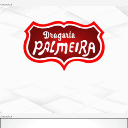
PUBLICIDADE
PUBLICIDADE