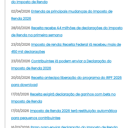
do Imposto de Renda
02/04/2026
Entenda as principais mudanças do Imposto de
Renda 2026
28/03/2026
Receita recebe 4,4 milhões de declarações do Imposto
de Renda na primeira semana
23/03/2026
Imposto de renda: Receita Federal já recebeu mais de
450 mil declarações
23/03/2026
Contribuintes já podem enviar a Declaração do
Imposto de Renda 2026
20/03/2026
Receita antecipa liberação do programa do IRPF 2026
para download
17/03/2026
Receita exigirá declaração de ganhos com bets no
Imposto de Renda
17/03/2026
Imposto de Renda 2026 terá restituição automática
para pequenos contribuintes
16/03/2026
Prazo para enviar declaração do Imposto de Renda