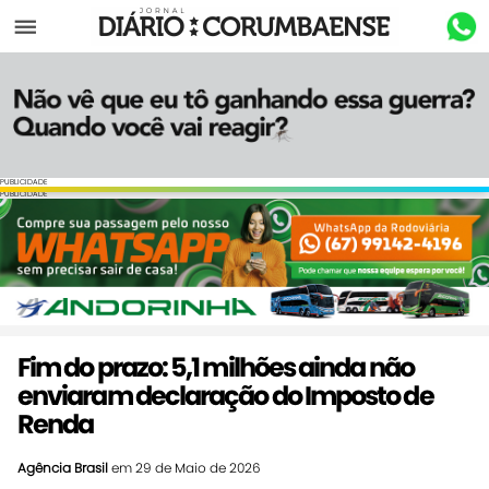
Menu
PUBLICIDADE
PUBLICIDADE
Fim do prazo: 5,1 milhões ainda não
enviaram declaração do Imposto de
Renda
Agência Brasil
em 29 de Maio de 2026