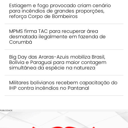
Estiagem e fogo provocado criam cenário
para incêndios de grandes proporções,
reforça Corpo de Bombeiros
MPMS firma TAC para recuperar área
desmatada ilegalmente em fazenda de
Corumbá
Big Day das Araras-Azuis mobiliza Brasil,
Bolívia e Paraguai para maior contagem
simultânea da espécie na natureza
Militares bolivianos recebem capacitação do
IHP contra incêndios no Pantanal
PUBLICIDADE