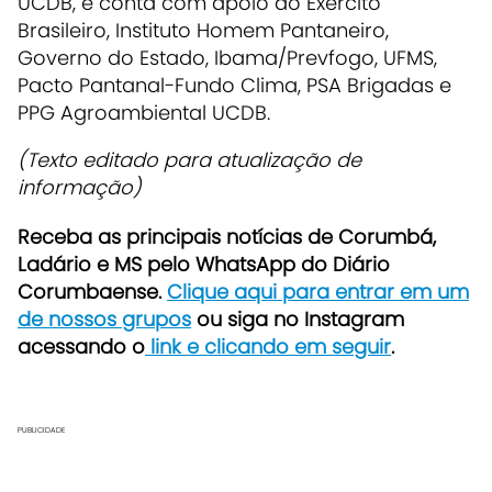
UCDB, e conta com apoio do Exército
Brasileiro, Instituto Homem Pantaneiro,
Governo do Estado, Ibama/Prevfogo, UFMS,
Pacto Pantanal-Fundo Clima, PSA Brigadas e
PPG Agroambiental UCDB.
(Texto editado para atualização de
informação)
Receba as principais notícias de Corumbá,
Ladário e MS pelo WhatsApp do Diário
Corumbaense.
Clique aqui para entrar em um
de nossos grupos
ou siga no Instagram
acessando o
link e clicando em seguir
.
PUBLICIDADE