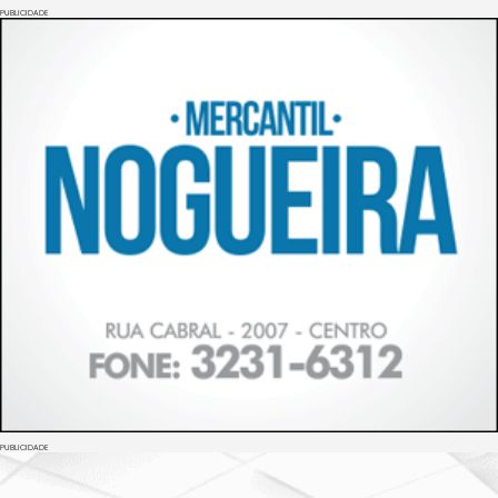
PUBLICIDADE
PUBLICIDADE