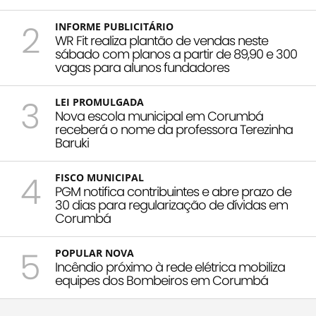
2
INFORME PUBLICITÁRIO
WR Fit realiza plantão de vendas neste
sábado com planos a partir de 89,90 e 300
vagas para alunos fundadores
3
LEI PROMULGADA
Nova escola municipal em Corumbá
receberá o nome da professora Terezinha
Baruki
4
FISCO MUNICIPAL
PGM notifica contribuintes e abre prazo de
30 dias para regularização de dívidas em
Corumbá
5
POPULAR NOVA
Incêndio próximo à rede elétrica mobiliza
equipes dos Bombeiros em Corumbá