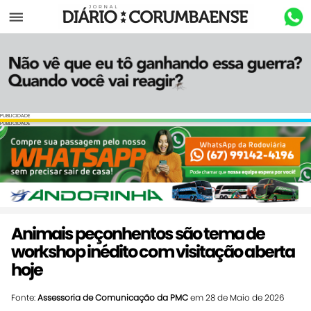
Menu
PUBLICIDADE
PUBLICIDADE
Animais peçonhentos são tema de
workshop inédito com visitação aberta
hoje
Fonte:
Assessoria de Comunicação da PMC
em 28 de Maio de 2026