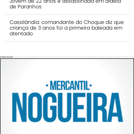
Jovem de 22 anos é assassinada em aldeia
de Paranhos
Cassilândia: comandante do Choque diz que
criança de 3 anos foi a primeira baleada em
atentado
PUBLICIDADE