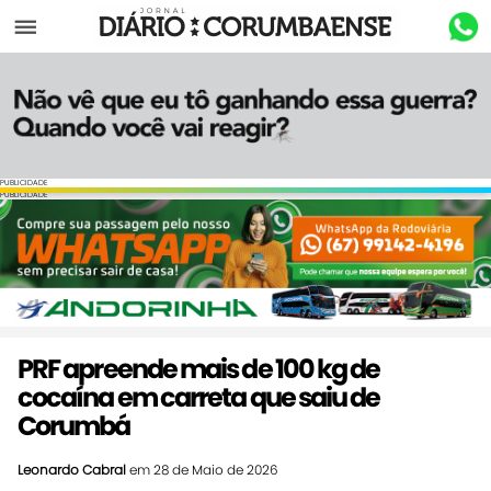
Menu
PUBLICIDADE
PUBLICIDADE
PRF apreende mais de 100 kg de
cocaína em carreta que saiu de
Corumbá
Leonardo Cabral
em 28 de Maio de 2026