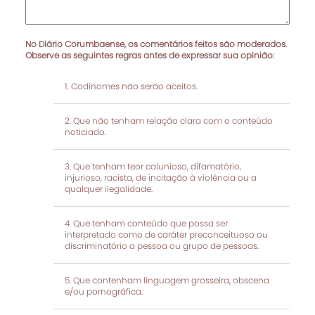
No Diário Corumbaense, os comentários feitos são moderados.
Observe as seguintes regras antes de expressar sua opinião:
Codinomes não serão aceitos.
Que não tenham relação clara com o conteúdo
noticiado.
Que tenham teor calunioso, difamatório,
injurioso, racista, de incitação à violência ou a
qualquer ilegalidade.
Que tenham conteúdo que possa ser
interpretado como de caráter preconceituoso ou
discriminatório a pessoa ou grupo de pessoas.
Que contenham linguagem grosseira, obscena
e/ou pornográfica.