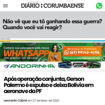
Menu
PUBLICIDADE
PUBLICIDADE
Após operação conjunta, Gerson
Palermo é expulso e deixa Bolívia em
aeronave da PF
Leonardo Cabral
em 27 de Maio de 2026