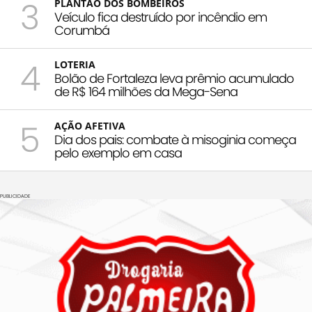
3
PLANTÃO DOS BOMBEIROS
Veículo fica destruído por incêndio em
Corumbá
4
LOTERIA
Bolão de Fortaleza leva prêmio acumulado
de R$ 164 milhões da Mega-Sena
5
AÇÃO AFETIVA
Dia dos pais: combate à misoginia começa
pelo exemplo em casa
PUBLICIDADE