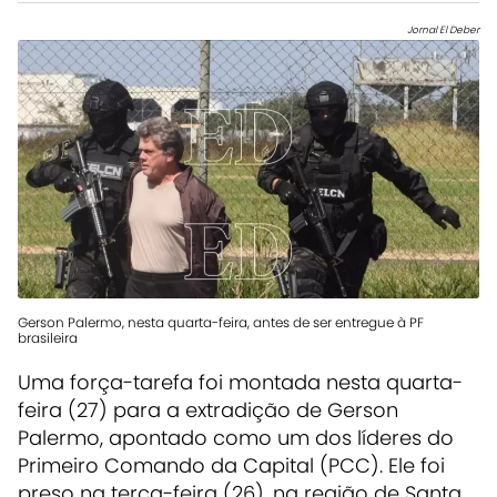
Jornal El Deber
Gerson Palermo, nesta quarta-feira, antes de ser entregue à PF
brasileira
Uma força-tarefa foi montada nesta quarta-
feira (27) para a extradição de Gerson
Palermo, apontado como um dos líderes do
Primeiro Comando da Capital (PCC). Ele foi
preso na terça-feira (26), na região de Santa