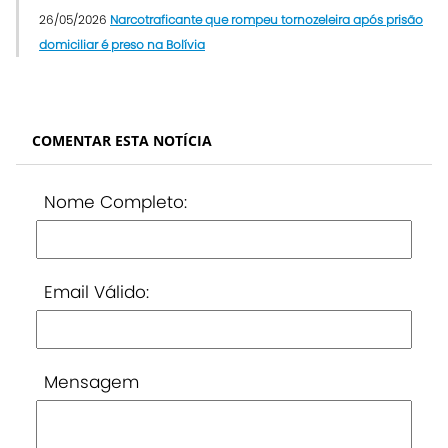
26/05/2026
Narcotraficante que rompeu tornozeleira após prisão
domiciliar é preso na Bolívia
COMENTAR ESTA NOTÍCIA
Nome Completo:
Email Válido:
Mensagem