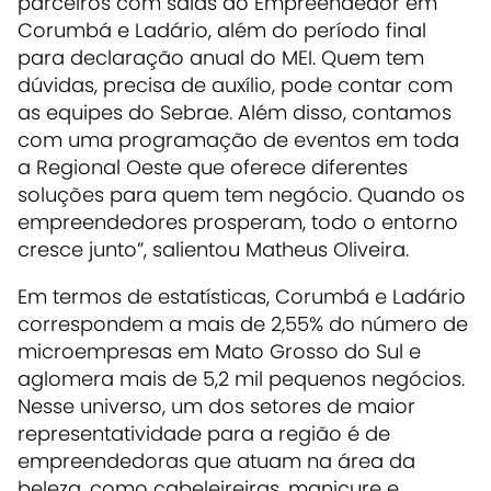
parceiros com salas do Empreendedor em
Corumbá e Ladário, além do período final
para declaração anual do MEI. Quem tem
dúvidas, precisa de auxílio, pode contar com
as equipes do Sebrae. Além disso, contamos
com uma programação de eventos em toda
a Regional Oeste que oferece diferentes
soluções para quem tem negócio. Quando os
empreendedores prosperam, todo o entorno
cresce junto”, salientou Matheus Oliveira.
Em termos de estatísticas, Corumbá e Ladário
correspondem a mais de 2,55% do número de
microempresas em Mato Grosso do Sul e
aglomera mais de 5,2 mil pequenos negócios.
Nesse universo, um dos setores de maior
representatividade para a região é de
empreendedoras que atuam na área da
beleza, como cabeleireiras, manicure e