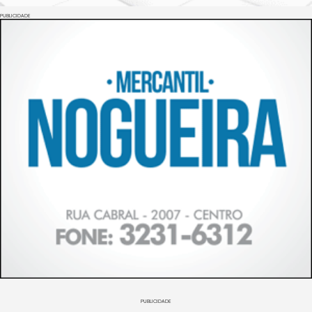
PUBLICIDADE
PUBLICIDADE