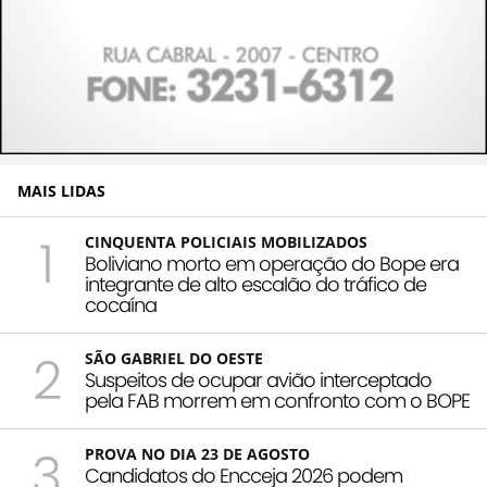
MAIS LIDAS
1
CINQUENTA POLICIAIS MOBILIZADOS
Boliviano morto em operação do Bope era
integrante de alto escalão do tráfico de
cocaína
2
SÃO GABRIEL DO OESTE
Suspeitos de ocupar avião interceptado
pela FAB morrem em confronto com o BOPE
3
PROVA NO DIA 23 DE AGOSTO
Candidatos do Encceja 2026 podem