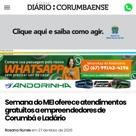
Menu
PUBLICIDADE
PUBLICIDADE
Semana do MEI oferece atendimentos
gratuitos a empreendedores de
Corumbá e Ladário
Rosana Nunes
em 27 de Maio de 2026