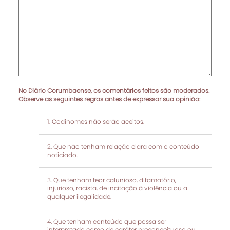
No Diário Corumbaense, os comentários feitos são moderados.
Observe as seguintes regras antes de expressar sua opinião:
Codinomes não serão aceitos.
Que não tenham relação clara com o conteúdo
noticiado.
Que tenham teor calunioso, difamatório,
injurioso, racista, de incitação à violência ou a
qualquer ilegalidade.
Que tenham conteúdo que possa ser
interpretado como de caráter preconceituoso ou