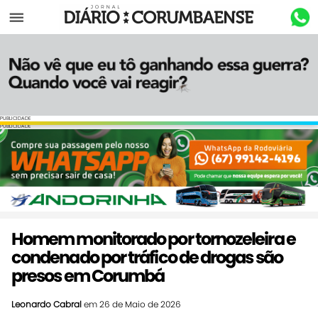
Menu
PUBLICIDADE
PUBLICIDADE
Homem monitorado por tornozeleira e
condenado por tráfico de drogas são
presos em Corumbá
Leonardo Cabral
em 26 de Maio de 2026