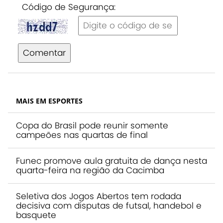
Código de Segurança:
Comentar
MAIS EM ESPORTES
Copa do Brasil pode reunir somente
campeões nas quartas de final
Funec promove aula gratuita de dança nesta
quarta-feira na região da Cacimba
Seletiva dos Jogos Abertos tem rodada
decisiva com disputas de futsal, handebol e
basquete