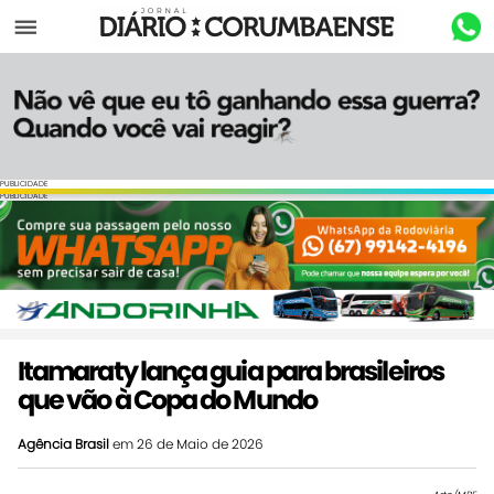
Menu
PUBLICIDADE
PUBLICIDADE
Itamaraty lança guia para brasileiros
que vão à Copa do Mundo
Agência Brasil
em 26 de Maio de 2026