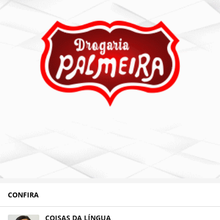
CONFIRA
COISAS DA LÍNGUA