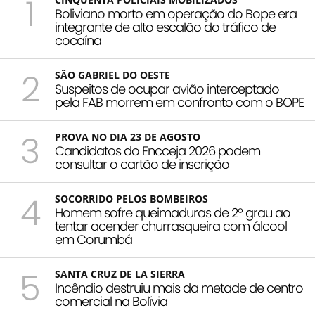
1
Boliviano morto em operação do Bope era
integrante de alto escalão do tráfico de
cocaína
2
SÃO GABRIEL DO OESTE
Suspeitos de ocupar avião interceptado
pela FAB morrem em confronto com o BOPE
3
PROVA NO DIA 23 DE AGOSTO
Candidatos do Encceja 2026 podem
consultar o cartão de inscrição
4
SOCORRIDO PELOS BOMBEIROS
Homem sofre queimaduras de 2º grau ao
tentar acender churrasqueira com álcool
em Corumbá
5
SANTA CRUZ DE LA SIERRA
Incêndio destruiu mais da metade de centro
comercial na Bolívia