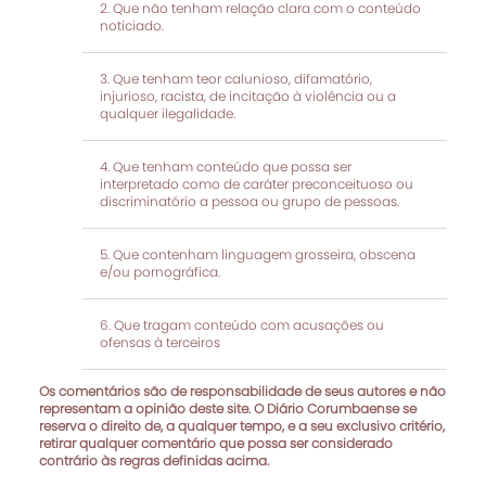
Que não tenham relação clara com o conteúdo
noticiado.
Que tenham teor calunioso, difamatório,
injurioso, racista, de incitação à violência ou a
qualquer ilegalidade.
Que tenham conteúdo que possa ser
interpretado como de caráter preconceituoso ou
discriminatório a pessoa ou grupo de pessoas.
Que contenham linguagem grosseira, obscena
e/ou pornográfica.
Que tragam conteúdo com acusações ou
ofensas à terceiros
Os comentários são de responsabilidade de seus autores e não
representam a opinião deste site. O Diário Corumbaense se
reserva o direito de, a qualquer tempo, e a seu exclusivo critério,
retirar qualquer comentário que possa ser considerado
contrário às regras definidas acima.