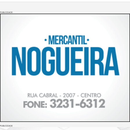
PUBLICIDADE
PUBLICIDADE