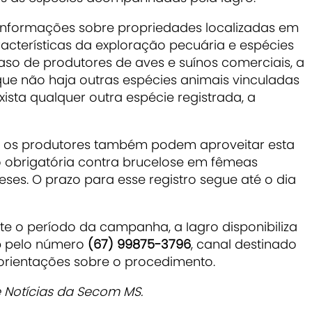
nformações sobre propriedades localizadas em
aracterísticas da exploração pecuária e espécies
aso de produtores de aves e suínos comerciais, a
que não haja outras espécies animais vinculadas
ista qualquer outra espécie registrada, a
, os produtores também podem aproveitar esta
o obrigatória contra brucelose em fêmeas
ses. O prazo para esse registro segue até o dia
nte o período da campanha, a Iagro disponibiliza
p pelo número
(67) 99875-3796
, canal destinado
orientações sobre o procedimento.
 Notícias da Secom MS.