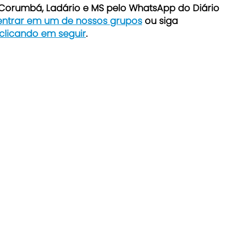
e Corumbá, Ladário e MS pelo WhatsApp do Diário
 entrar em um de nossos grupos
ou siga
 clicando em seguir
.