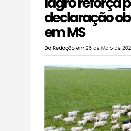
Iagro reforça p
declaração ob
em MS
Da Redação
em 26 de Maio de 20