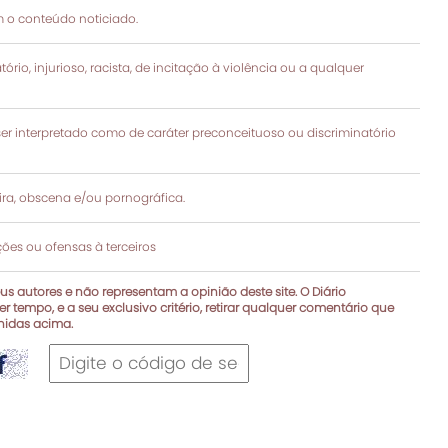
 o conteúdo noticiado.
rio, injurioso, racista, de incitação à violência ou a qualquer
 interpretado como de caráter preconceituoso ou discriminatório
a, obscena e/ou pornográfica.
es ou ofensas à terceiros
s autores e não representam a opinião deste site. O Diário
r tempo, e a seu exclusivo critério, retirar qualquer comentário que
inidas acima.