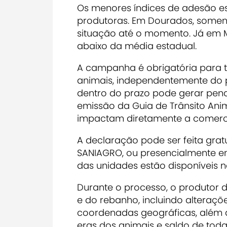
Os menores índices de adesão e
produtoras. Em Dourados, soment
situação até o momento. Já em M
abaixo da média estadual.
A campanha é obrigatória para 
animais, independentemente do 
dentro do prazo pode gerar pena
emissão da Guia de Trânsito Anim
impactam diretamente a comercia
A declaração pode ser feita grat
SANIAGRO, ou presencialmente e
das unidades estão disponíveis no
Durante o processo, o produtor 
e do rebanho, incluindo alteraçõ
coordenadas geográficas, além d
eras dos animais e saldo de tod