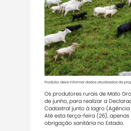
Produtor deve informar dados atualizados da pro
Os produtores rurais de Mato Gro
de junho, para realizar a Declar
Cadastral junto à Iagro (Agência 
Até esta terça-feira (26), apen
obrigação sanitária no Estado.