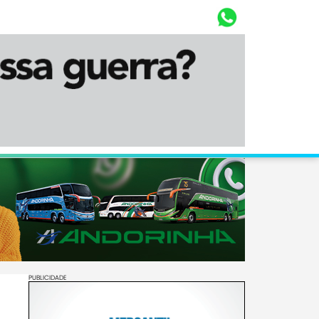
Whasta
Diário Corumbaense
PUBLICIDADE