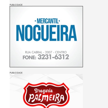
PUBLICIDADE
PUBLICIDADE