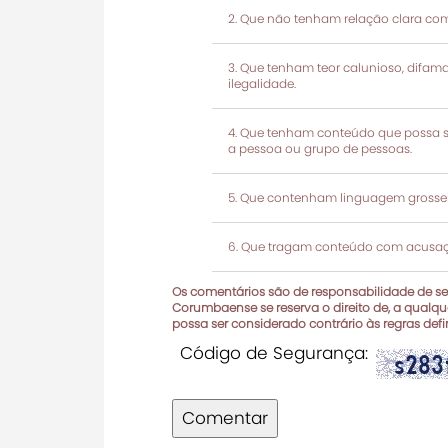
Que não tenham relação clara com
Que tenham teor calunioso, difamató
ilegalidade.
Que tenham conteúdo que possa ser
a pessoa ou grupo de pessoas.
Que contenham linguagem grosseir
Que tragam conteúdo com acusaçõ
Os comentários são de responsabilidade de seu
Corumbaense se reserva o direito de, a qualque
possa ser considerado contrário às regras def
Código de Segurança:
Comentar