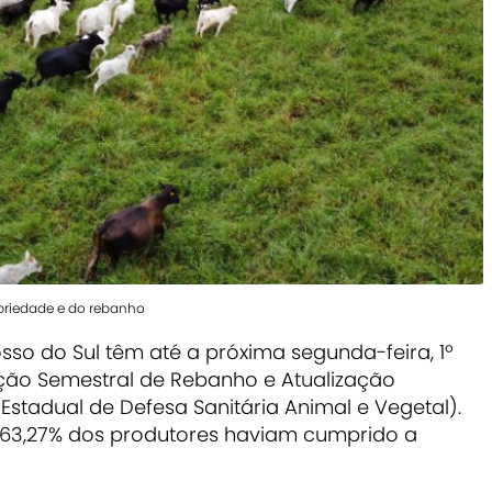
priedade e do rebanho
sso do Sul têm até a próxima segunda-feira, 1º
ação Semestral de Rebanho e Atualização
Estadual de Defesa Sanitária Animal e Vegetal).
as 63,27% dos produtores haviam cumprido a