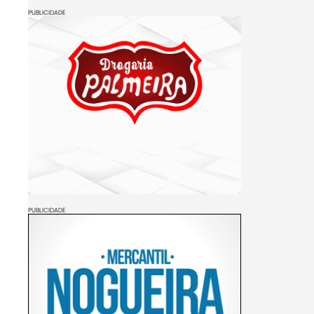
PUBLICIDADE
PUBLICIDADE