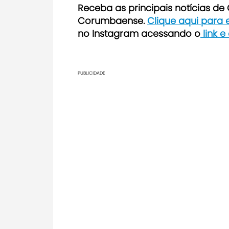
Receba as principais notícias d
Corumbaense.
Clique aqui para
no Instagram acessando o
link e
PUBLICIDADE