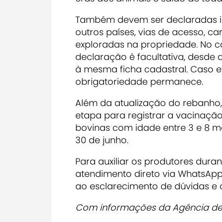
Também devem ser declaradas i
outros países, vias de acesso, c
exploradas na propriedade. No c
declaração é facultativa, desde 
à mesma ficha cadastral. Caso ex
obrigatoriedade permanece.
Além da atualização do rebanho
etapa para registrar a vacinaçã
bovinas com idade entre 3 e 8 me
30 de junho.
Para auxiliar os produtores dura
atendimento direto via WhatsAp
ao esclarecimento de dúvidas e 
Com informações da Agência de