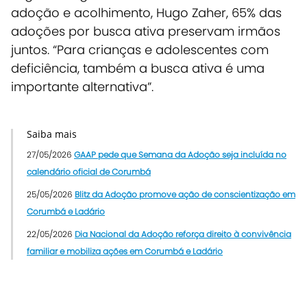
adoção e acolhimento, Hugo Zaher, 65% das
adoções por busca ativa preservam irmãos
juntos. “Para crianças e adolescentes com
deficiência, também a busca ativa é uma
importante alternativa”.
Saiba mais
27/05/2026
GAAP pede que Semana da Adoção seja incluída no
calendário oficial de Corumbá
25/05/2026
Blitz da Adoção promove ação de conscientização em
Corumbá e Ladário
22/05/2026
Dia Nacional da Adoção reforça direito à convivência
familiar e mobiliza ações em Corumbá e Ladário