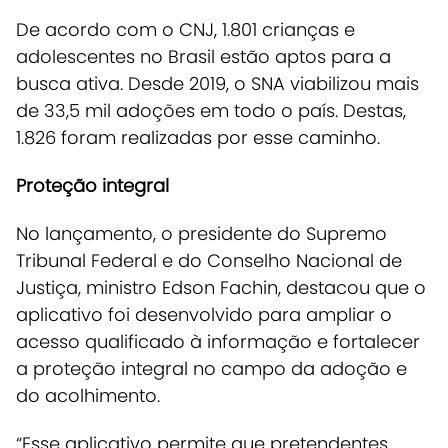
De acordo com o CNJ, 1.801 crianças e
adolescentes no Brasil estão aptos para a
busca ativa. Desde 2019, o SNA viabilizou mais
de 33,5 mil adoções em todo o país. Destas,
1.826 foram realizadas por esse caminho.
Proteção integral
No lançamento, o presidente do Supremo
Tribunal Federal e do Conselho Nacional de
Justiça, ministro Edson Fachin, destacou que o
aplicativo foi desenvolvido para ampliar o
acesso qualificado à informação e fortalecer
a proteção integral no campo da adoção e
do acolhimento.
“Esse aplicativo permite que pretendentes