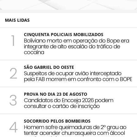
MAIS LIDAS
1
CINQUENTA POLICIAIS MOBILIZADOS
Boliviano morto em operação do Bope era
integrante de alto escalão do tráfico de
cocaína
2
SÃO GABRIEL DO OESTE
Suspeitos de ocupar avião interceptado
pela FAB morrem em confronto com o BOPE
3
PROVA NO DIA 23 DE AGOSTO
Candidatos do Encceja 2026 podem
consultar o cartão de inscrição
4
SOCORRIDO PELOS BOMBEIROS
Homem sofre queimaduras de 2º grau ao
tentar acender churrasqueira com álcool