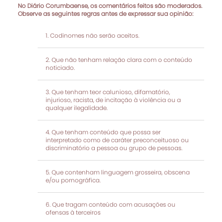
No Diário Corumbaense, os comentários feitos são moderados.
Observe as seguintes regras antes de expressar sua opinião:
Codinomes não serão aceitos.
Que não tenham relação clara com o conteúdo
noticiado.
Que tenham teor calunioso, difamatório,
injurioso, racista, de incitação à violência ou a
qualquer ilegalidade.
Que tenham conteúdo que possa ser
interpretado como de caráter preconceituoso ou
discriminatório a pessoa ou grupo de pessoas.
Que contenham linguagem grosseira, obscena
e/ou pornográfica.
Que tragam conteúdo com acusações ou
ofensas à terceiros