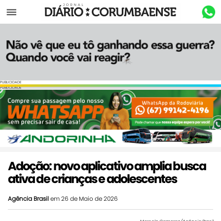
Menu
PUBLICIDADE
PUBLICIDADE
Adoção: novo aplicativo amplia busca
ativa de crianças e adolescentes
Agência Brasil
em 26 de Maio de 2026