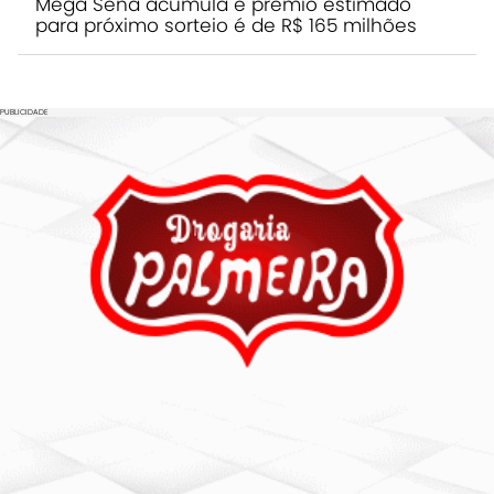
Mega Sena acumula e prêmio estimado
para próximo sorteio é de R$ 165 milhões
PUBLICIDADE