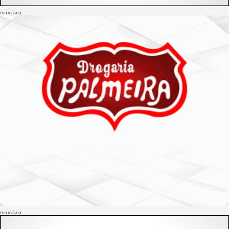
PUBLICIDADE
PUBLICIDADE