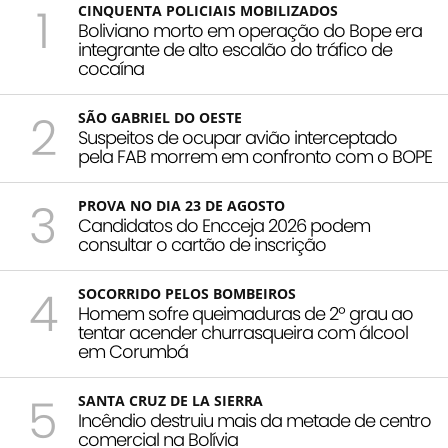
1
CINQUENTA POLICIAIS MOBILIZADOS
Boliviano morto em operação do Bope era
integrante de alto escalão do tráfico de
cocaína
2
SÃO GABRIEL DO OESTE
Suspeitos de ocupar avião interceptado
pela FAB morrem em confronto com o BOPE
3
PROVA NO DIA 23 DE AGOSTO
Candidatos do Encceja 2026 podem
consultar o cartão de inscrição
4
SOCORRIDO PELOS BOMBEIROS
Homem sofre queimaduras de 2º grau ao
tentar acender churrasqueira com álcool
em Corumbá
5
SANTA CRUZ DE LA SIERRA
Incêndio destruiu mais da metade de centro
comercial na Bolívia