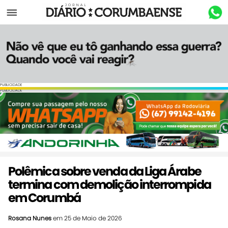
Menu
PUBLICIDADE
PUBLICIDADE
Polêmica sobre venda da Liga Árabe
termina com demolição interrompida
em Corumbá
Rosana Nunes
em 25 de Maio de 2026