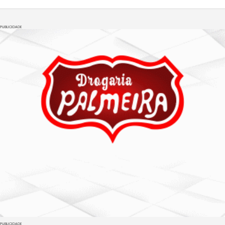
PUBLICIDADE
PUBLICIDADE