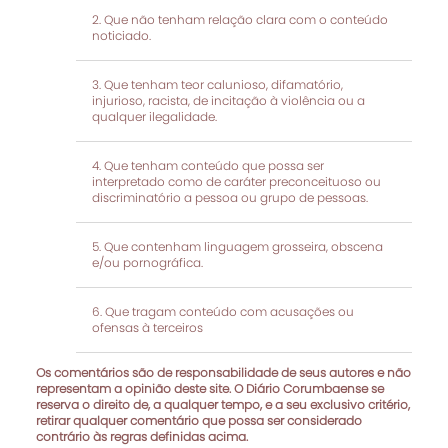
Que não tenham relação clara com o conteúdo
noticiado.
Que tenham teor calunioso, difamatório,
injurioso, racista, de incitação à violência ou a
qualquer ilegalidade.
Que tenham conteúdo que possa ser
interpretado como de caráter preconceituoso ou
discriminatório a pessoa ou grupo de pessoas.
Que contenham linguagem grosseira, obscena
e/ou pornográfica.
Que tragam conteúdo com acusações ou
ofensas à terceiros
Os comentários são de responsabilidade de seus autores e não
representam a opinião deste site. O Diário Corumbaense se
reserva o direito de, a qualquer tempo, e a seu exclusivo critério,
retirar qualquer comentário que possa ser considerado
contrário às regras definidas acima.