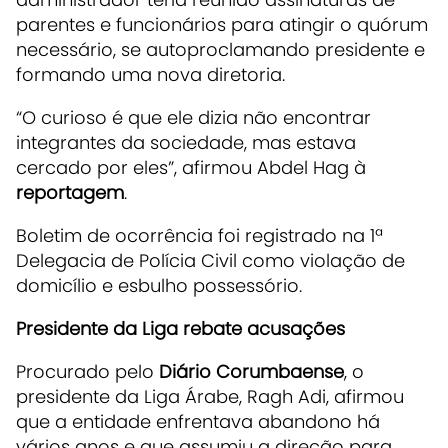
parentes e funcionários para atingir o quórum
necessário, se autoproclamando presidente e
formando uma nova diretoria.
“O curioso é que ele dizia não encontrar
integrantes da sociedade, mas estava
cercado por eles”, afirmou Abdel Hag à
reportagem
.
Boletim de ocorrência foi registrado na 1ª
Delegacia de Polícia Civil como violação de
domicílio e esbulho possessório.
Presidente da Liga rebate acusações
Procurado pelo
Diário Corumbaense
, o
presidente da Liga Árabe,
Ragh Adi
, afirmou
que a entidade enfrentava abandono há
vários anos e que assumiu a direção para