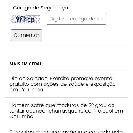
Código de Segurança:
Comentar
MAIS EM GERAL
Dia do Soldado: Exército promove evento
gratuito com ações de saúde e exposição
em Corumbá
Homem sofre queimaduras de 2º grau ao
tentar acender churrasqueira com álcool em
Corumbá
Suspeitos de ocupar avião interceptado pela