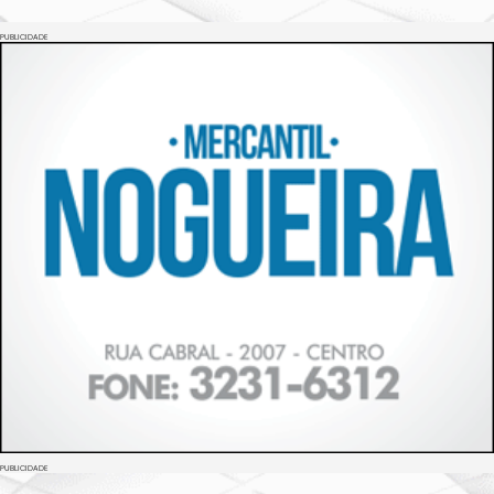
PUBLICIDADE
PUBLICIDADE