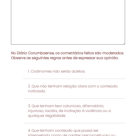
No Diário Corumbaense, os comentários feitos são moderados.
Observe as seguintes regras antes de expressar sua opinião:
Codinomes não serão aceitos.
Que não tenham relação clara com o conteúdo
noticiado.
Que tenham teor calunioso, difamatório,
injurioso, racista, de incitação à violência ou a
qualquer ilegalidade.
Que tenham conteúdo que possa ser
interpretado como de caráter preconceituoso ou