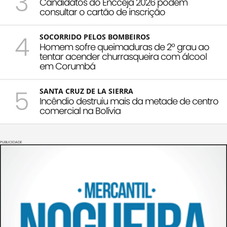
3
Candidatos do Encceja 2026 podem
consultar o cartão de inscrição
4
SOCORRIDO PELOS BOMBEIROS
Homem sofre queimaduras de 2º grau ao
tentar acender churrasqueira com álcool
em Corumbá
5
SANTA CRUZ DE LA SIERRA
Incêndio destruiu mais da metade de centro
comercial na Bolívia
PUBLICIDADE