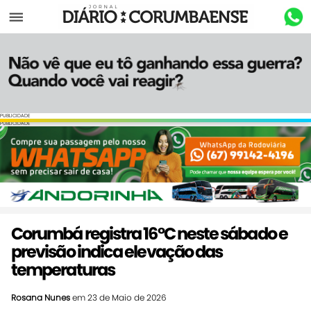
Menu
PUBLICIDADE
PUBLICIDADE
Corumbá registra 16°C neste sábado e
previsão indica elevação das
temperaturas
Rosana Nunes
em 23 de Maio de 2026