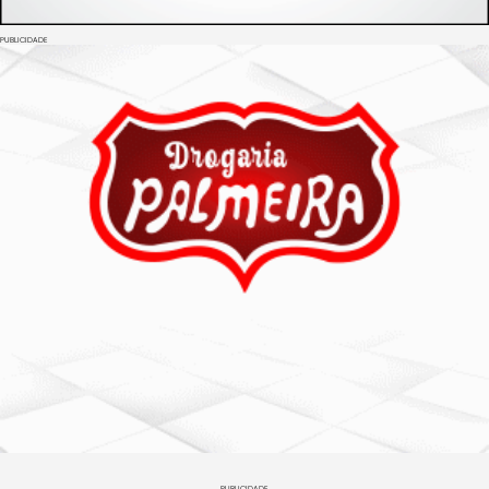
PUBLICIDADE
PUBLICIDADE