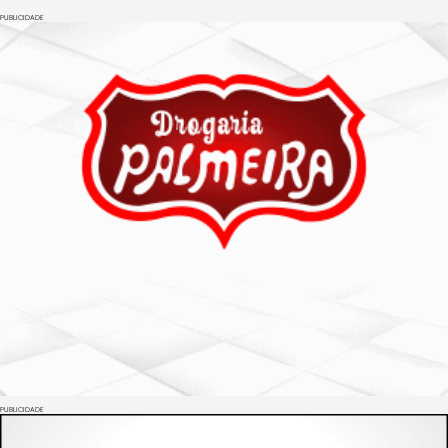
PUBLICIDADE
PUBLICIDADE