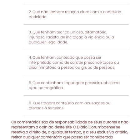
Que não tenham relação clara com o conteúdo
noticiado.
Que tenham teor calunioso, difamatório,
injurioso, racista, de incitação à violência ou a
qualquer ilegalidade.
Que tenham conteúdo que possa ser
interpretado como de caráter preconceituoso ou
discriminatório a pessoa ou grupo de pessoas.
Que contenham linguagem grosseira, obscena
e/ou pornográfica.
Que tragam conteúdo com acusações ou
ofensas à terceiros
Os comentários são de responsabilidade de seus autores e não
representam a opinião deste site. O Diário Corumbaense se
reserva o direito de, a qualquer tempo, e a seu exclusivo critério,
retirar qualquer comentário que possa ser considerado