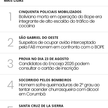
MAIS LIDAS
1
CINQUENTA POLICIAIS MOBILIZADOS
Boliviano morto em operação do Bope era
integrante de alto escalão do tráfico de
cocaína
2
SÃO GABRIEL DO OESTE
Suspeitos de ocupar avião interceptado
pela FAB morrem em confronto com o BOPE
3
PROVA NO DIA 23 DE AGOSTO
Candidatos do Encceja 2026 podem
consultar o cartão de inscrição
4
SOCORRIDO PELOS BOMBEIROS
Homem sofre queimaduras de 2º grau ao
tentar acender churrasqueira com álcool
em Corumbá
SANTA CRUZ DE LA SIERRA