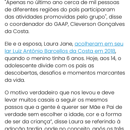
"Apenas no último ano cerca de mil pessoas
de diferentes regiões do país participaram
das atividades promovidas pelo grupo", disse
o coordenador do GAAP, Cleverson Gonçalves
da Costa.
Ele e a esposa, Laura Jane,
acolheram em seu
lar Luiz Antônio Barcellos da Costa em 2018
,
quando o menino tinha 6 anos. Hoje, aos 14, o
adolescente divide com os pais as
descobertas, desafios e momentos marcantes
da vida.
O motivo verdadeiro que nos levou e deve
levar muitos casais a seguir os mesmos
passos que a gente é querer ser Mãe e Pai de
verdade sem escolher a idade, cor e a forma
de ser da criança”, disse Laura se referindo à
adoção tardia, onde no conceito, após os três