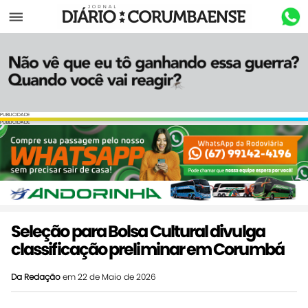
Menu
PUBLICIDADE
PUBLICIDADE
Seleção para Bolsa Cultural divulga
classificação preliminar em Corumbá
Da Redação
em 22 de Maio de 2026