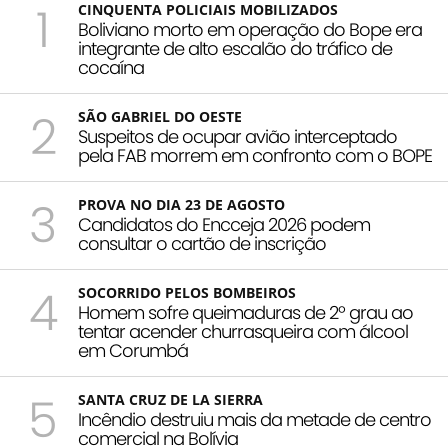
1
CINQUENTA POLICIAIS MOBILIZADOS
Boliviano morto em operação do Bope era
integrante de alto escalão do tráfico de
cocaína
2
SÃO GABRIEL DO OESTE
Suspeitos de ocupar avião interceptado
pela FAB morrem em confronto com o BOPE
3
PROVA NO DIA 23 DE AGOSTO
Candidatos do Encceja 2026 podem
consultar o cartão de inscrição
4
SOCORRIDO PELOS BOMBEIROS
Homem sofre queimaduras de 2º grau ao
tentar acender churrasqueira com álcool
em Corumbá
5
SANTA CRUZ DE LA SIERRA
Incêndio destruiu mais da metade de centro
comercial na Bolívia