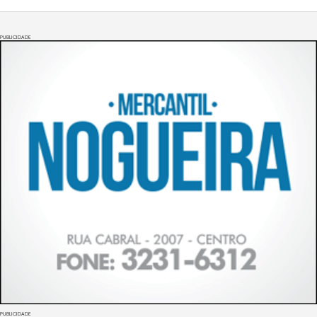
PUBLICIDADE
PUBLICIDADE