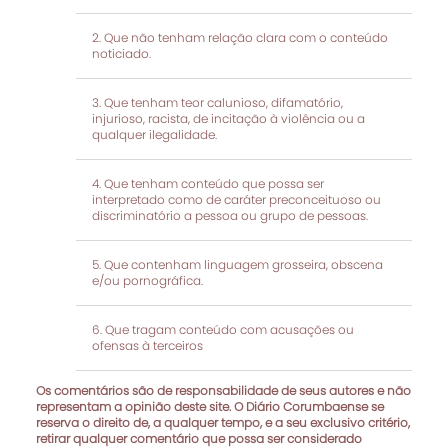
Que não tenham relação clara com o conteúdo
noticiado.
Que tenham teor calunioso, difamatório,
injurioso, racista, de incitação à violência ou a
qualquer ilegalidade.
Que tenham conteúdo que possa ser
interpretado como de caráter preconceituoso ou
discriminatório a pessoa ou grupo de pessoas.
Que contenham linguagem grosseira, obscena
e/ou pornográfica.
Que tragam conteúdo com acusações ou
ofensas à terceiros
Os comentários são de responsabilidade de seus autores e não
representam a opinião deste site. O Diário Corumbaense se
reserva o direito de, a qualquer tempo, e a seu exclusivo critério,
retirar qualquer comentário que possa ser considerado