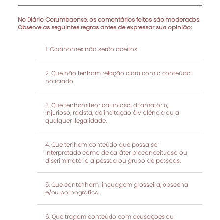
No Diário Corumbaense, os comentários feitos são moderados.
Observe as seguintes regras antes de expressar sua opinião:
Codinomes não serão aceitos.
Que não tenham relação clara com o conteúdo
noticiado.
Que tenham teor calunioso, difamatório,
injurioso, racista, de incitação à violência ou a
qualquer ilegalidade.
Que tenham conteúdo que possa ser
interpretado como de caráter preconceituoso ou
discriminatório a pessoa ou grupo de pessoas.
Que contenham linguagem grosseira, obscena
e/ou pornográfica.
Que tragam conteúdo com acusações ou