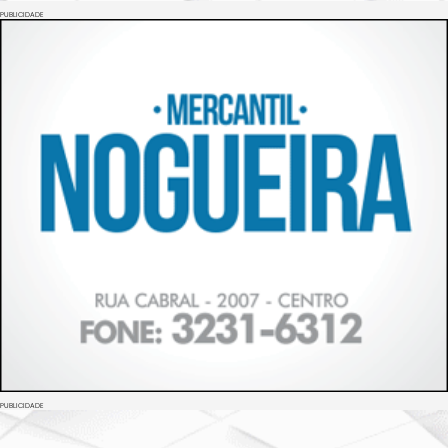
PUBLICIDADE
PUBLICIDADE