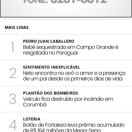
MAIS LIDAS
1
PEDRO JUAN CABALLERO
Bebê sequestrada em Campo Grande é
resgatada no Paraguai
2
SENTIMENTO INEXPLICÁVEL
Neto encontra no avô o amor e a presença
de um pai desde os primeiros dias de vida
3
PLANTÃO DOS BOMBEIROS
Veículo fica destruído por incêndio em
Corumbá
4
LOTERIA
Bolão de Fortaleza leva prêmio acumulado
de R$ 164 milhões da Mega-Sena