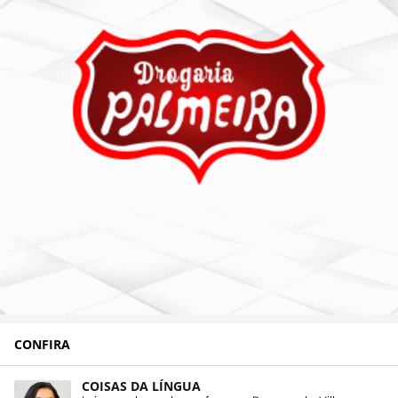
CONFIRA
COISAS DA LÍNGUA