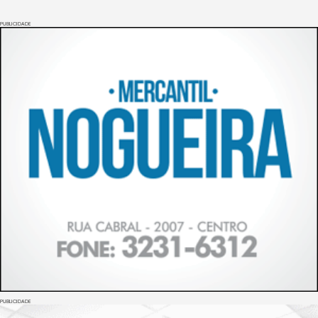
PUBLICIDADE
PUBLICIDADE