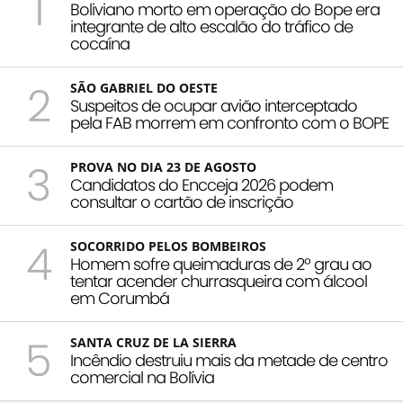
1
Boliviano morto em operação do Bope era
integrante de alto escalão do tráfico de
cocaína
2
SÃO GABRIEL DO OESTE
Suspeitos de ocupar avião interceptado
pela FAB morrem em confronto com o BOPE
3
PROVA NO DIA 23 DE AGOSTO
Candidatos do Encceja 2026 podem
consultar o cartão de inscrição
4
SOCORRIDO PELOS BOMBEIROS
Homem sofre queimaduras de 2º grau ao
tentar acender churrasqueira com álcool
em Corumbá
5
SANTA CRUZ DE LA SIERRA
Incêndio destruiu mais da metade de centro
comercial na Bolívia