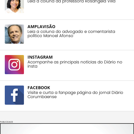
Leia a coluna da professora Rosangela Villa
AMPLAVISÃO
Leia a coluna do advogado e comentarista
político Manoel Afonso
INSTAGRAM
Acompanhe as principais notícias do Diário no
insta
FACEBOOK
Visite e curta a fanpage página do jornal Diário
Corumbaense
PUBLICIDADE