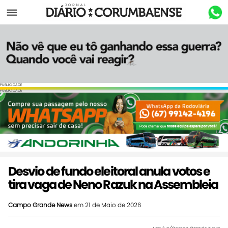
Menu
PUBLICIDADE
PUBLICIDADE
Desvio de fundo eleitoral anula votos e
tira vaga de Neno Razuk na Assembleia
Campo Grande News
em 21 de Maio de 2026