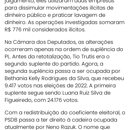
julgamento, eles utilizaram duas empresas
para dissimular movimentações ilícitas de
dinheiro público e praticar lavagem de
dinheiro. As operações investigadas somaram
R$ 776 mil considerados ilícitos.
Na Câmara dos Deputados, as alterações
ocorreram apenas na ordem de suplência do
PL. Antes da retotalização, Tio Trutis era o
segundo suplente do partido. Agora, a
segunda suplência passa a ser ocupada por
Bethania Kelly Rodrigues da Silva, que recebeu
9.417 votos nas eleições de 2022. A primeira
suplente segue sendo Luana Ruiz Silva de
Figueiredo, com 24.176 votos.
Com a redistribuição do coeficiente eleitoral, o
PSDB passa a ter direito à cadeira ocupada
atualmente por Neno Razuk. O nome que