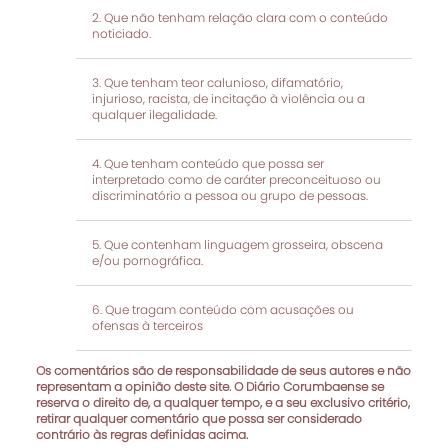
Que não tenham relação clara com o conteúdo
noticiado.
Que tenham teor calunioso, difamatório,
injurioso, racista, de incitação à violência ou a
qualquer ilegalidade.
Que tenham conteúdo que possa ser
interpretado como de caráter preconceituoso ou
discriminatório a pessoa ou grupo de pessoas.
Que contenham linguagem grosseira, obscena
e/ou pornográfica.
Que tragam conteúdo com acusações ou
ofensas à terceiros
Os comentários são de responsabilidade de seus autores e não
representam a opinião deste site. O Diário Corumbaense se
reserva o direito de, a qualquer tempo, e a seu exclusivo critério,
retirar qualquer comentário que possa ser considerado
contrário às regras definidas acima.