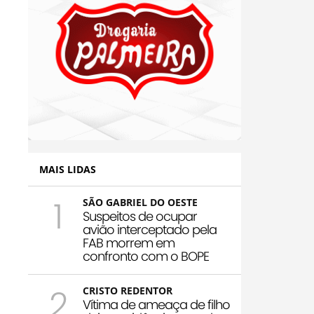
MAIS LIDAS
1
SÃO GABRIEL DO OESTE
Suspeitos de ocupar
avião interceptado pela
FAB morrem em
confronto com o BOPE
2
CRISTO REDENTOR
Vítima de ameaça de filho