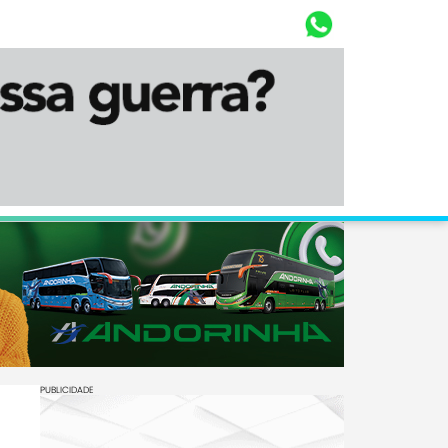
Whasta
Diário Corumbaense
PUBLICIDADE