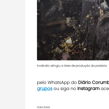
Incêndio atingiu a área de produção da padaria
pelo WhatsApp do
Diário Corum
grupos
ou siga no
Instagram
ace
PUBLICIDADE