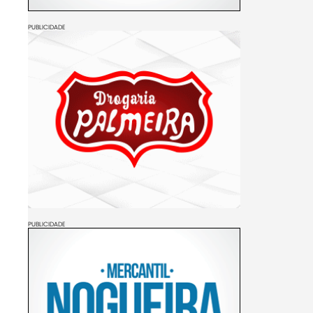
PUBLICIDADE
PUBLICIDADE