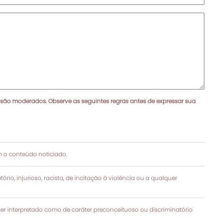
 são moderados. Observe as seguintes regras antes de expressar sua
 o conteúdo noticiado.
rio, injurioso, racista, de incitação à violência ou a qualquer
 interpretado como de caráter preconceituoso ou discriminatório