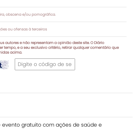
a, obscena e/ou pornográfica.
es ou ofensas à terceiros
s autores e não representam a opinião deste site. O Diário
r tempo, e a seu exclusivo critério, retirar qualquer comentário que
inidas acima.
e evento gratuito com ações de saúde e