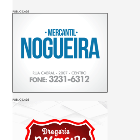
PUBLICIDADE
PUBLICIDADE