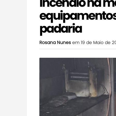
Incêndio na m
equipamentos
padaria
Rosana Nunes
em 19 de Maio de 2