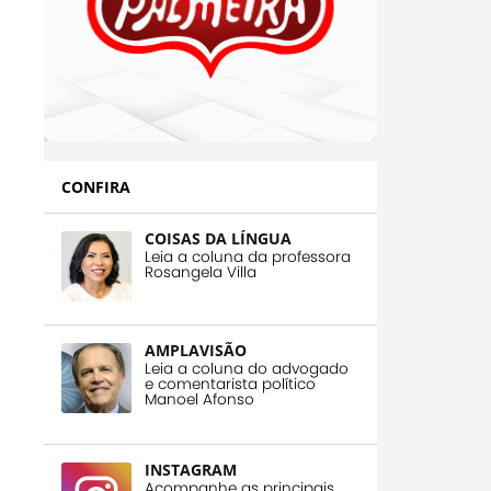
CONFIRA
COISAS DA LÍNGUA
Leia a coluna da professora
Rosangela Villa
AMPLAVISÃO
Leia a coluna do advogado
e comentarista político
Manoel Afonso
INSTAGRAM
Acompanhe as principais