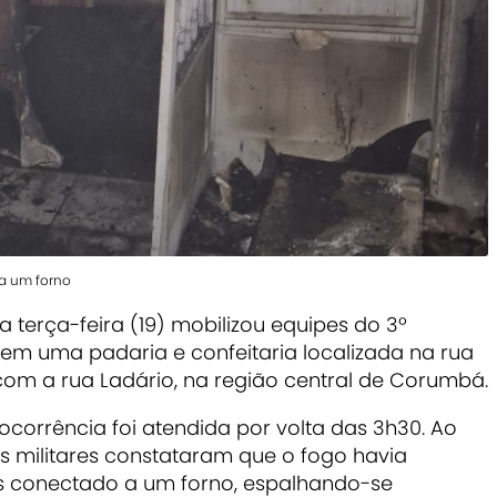
a um forno
terça-feira (19) mobilizou equipes do 3º
em uma padaria e confeitaria localizada na rua
om a rua Ladário, na região central de Corumbá.
corrência foi atendida por volta das 3h30. Ao
 militares constataram que o fogo havia
 conectado a um forno, espalhando-se