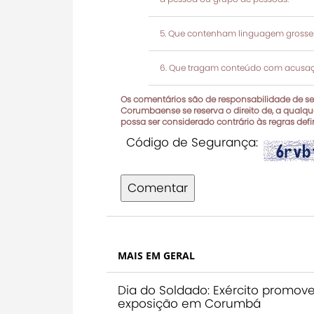
Que contenham linguagem grosseir
Que tragam conteúdo com acusaçõ
Os comentários são de responsabilidade de seu
Corumbaense se reserva o direito de, a qualque
possa ser considerado contrário às regras def
Código de Segurança:
Comentar
MAIS EM GERAL
Dia do Soldado: Exército promov
exposição em Corumbá