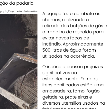
ção da padaria.
lgação/Corpo de Bombeiros Militar
A equipe fez o combate às
chamas, realizando a
retirada dos botijões de gás e
o trabalho de rescaldo para
evitar novos focos de
incêndio. Aproximadamente
500 litros de água foram
utilizados na ocorrência.
O incêndio causou prejuízos
significativos ao
estabelecimento. Entre os
itens danificados estão uma
amassadeira, forno, fogão,
geladeira, prateleiras e
diversos utensílios usados na