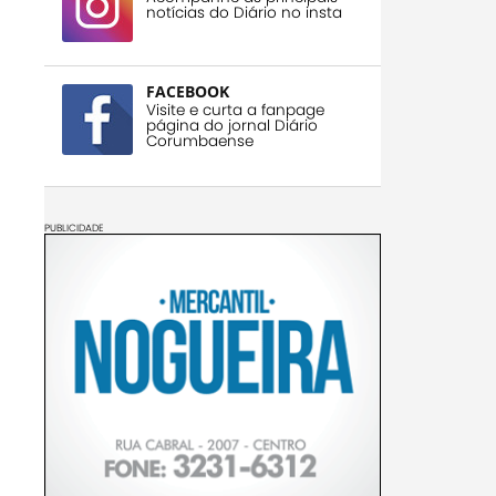
notícias do Diário no insta
FACEBOOK
Visite e curta a fanpage
página do jornal Diário
Corumbaense
PUBLICIDADE