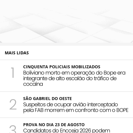
MAIS LIDAS
1
CINQUENTA POLICIAIS MOBILIZADOS
Boliviano morto em operação do Bope era
integrante de alto escalão do tráfico de
cocaína
2
SÃO GABRIEL DO OESTE
Suspeitos de ocupar avião interceptado
pela FAB morrem em confronto com o BOPE
3
PROVA NO DIA 23 DE AGOSTO
Candidatos do Encceja 2026 podem