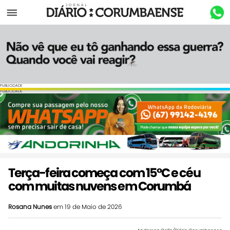
Menu
PUBLICIDADE
PUBLICIDADE
Terça-feira começa com 15°C e céu
com muitas nuvens em Corumbá
Rosana Nunes
em 19 de Maio de 2026