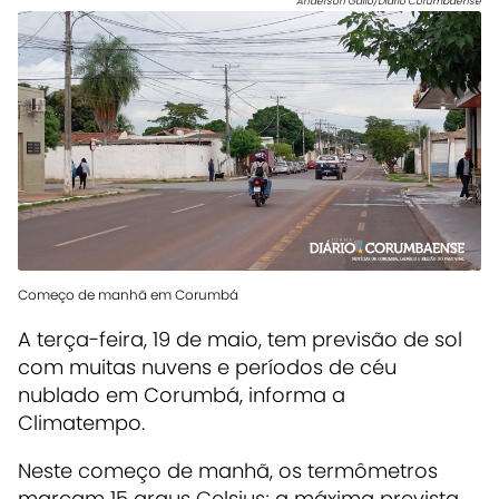
Anderson Gallo/Diário Corumbaense
Começo de manhã em Corumbá
A terça-feira, 19 de maio, tem previsão de sol
com muitas nuvens e períodos de céu
nublado em Corumbá, informa a
Climatempo.
Neste começo de manhã, os termômetros
marcam 15 graus Celsius; a máxima prevista