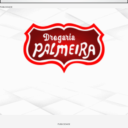
PUBLICIDADE
PUBLICIDADE