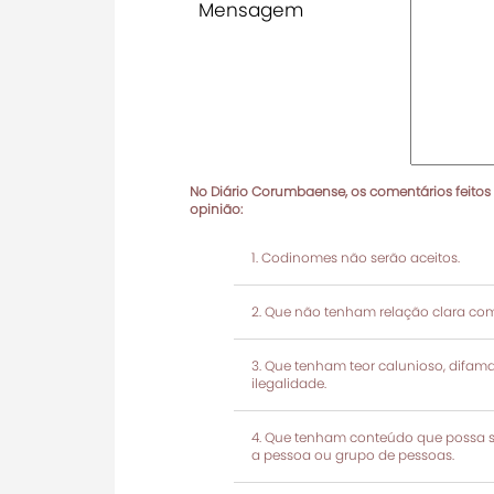
Mensagem
No Diário Corumbaense, os comentários feitos
opinião:
Codinomes não serão aceitos.
Que não tenham relação clara com
Que tenham teor calunioso, difamató
ilegalidade.
Que tenham conteúdo que possa ser
a pessoa ou grupo de pessoas.