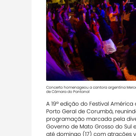
Concerto homenageou a cantora argentina Merced
de Câmara do Pantanal
A 19ª edição do Festival América d
Porto Geral de Corumbá, reunind
programação marcada pela diver
Governo de Mato Grosso do Sul 
até domingo (17) com atrações vo