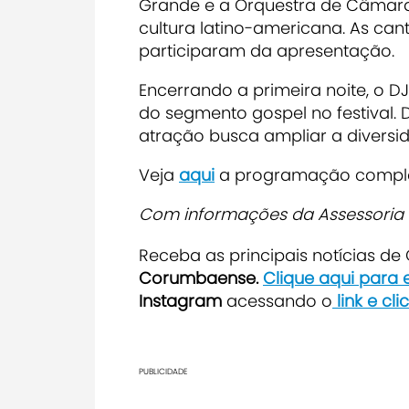
Grande e a Orquestra de Câmara
cultura latino-americana. As cant
participaram da apresentação.
Encerrando a primeira noite, o D
do segmento gospel no festival.
atração busca ampliar a diversida
Veja
aqui
a programação compl
Com informações da Assessoria
Receba as principais notícias d
Corumbaense.
Clique aqui para
Instagram
acessando o
link e cl
PUBLICIDADE