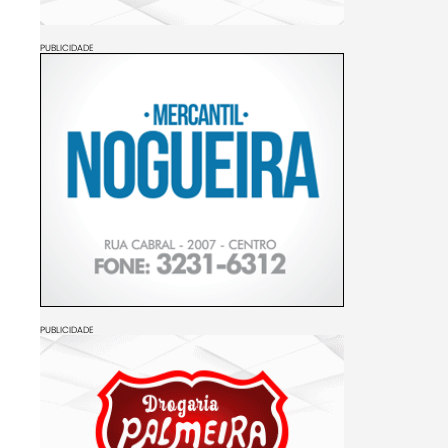
PUBLICIDADE
PUBLICIDADE