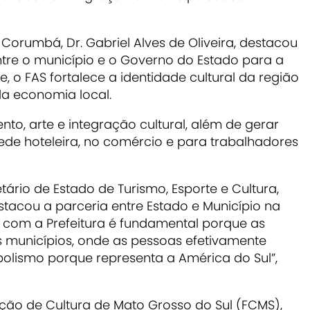
 Corumbá, Dr. Gabriel Alves de Oliveira, destacou
re o município e o Governo do Estado para a
e, o FAS fortalece a identidade cultural da região
da economia local.
ento, arte e integração cultural, além de gerar
rede hoteleira, no comércio e para trabalhadores
tário de Estado de Turismo, Esporte e Cultura,
acou a parceria entre Estado e Município na
a com a Prefeitura é fundamental porque as
s municípios, onde as pessoas efetivamente
mbolismo porque representa a América do Sul”,
ação de Cultura de Mato Grosso do Sul (FCMS),