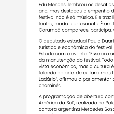
Edu Mendes, lembrou os desafios
ano, mas destacou o empenho d
festival não é só música. Ele traz 
teatro, moda e artesanato. É um
Corumbá comparece, participa, vi
O deputado estadual Paulo Duart
turística e econômica do festiv
Estado com o evento. “Esse era
da manutenção do festival. Tod
vista econômico, mas a cultura é
falando de arte, de cultura, m
Ladário”, afirmou o parlamentar 
chaminé”
.
A programação de abertura cont
América do Sul”, realizado no P
cantora argentina Mercedes Sosa