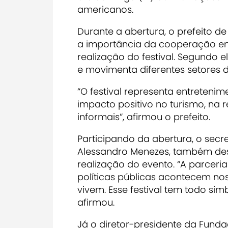
americanos.
Durante a abertura, o prefeito de
a importância da cooperação ent
realização do festival. Segundo el
e movimenta diferentes setores 
“O festival representa entretenim
impacto positivo no turismo, na 
informais”, afirmou o prefeito.
Participando da abertura, o secre
Alessandro Menezes, também dest
realização do evento. “A parceri
políticas públicas acontecem no
vivem. Esse festival tem todo si
afirmou.
Já o diretor-presidente da Fund