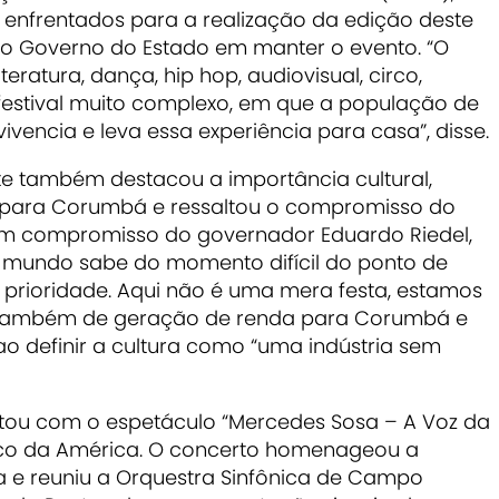
 enfrentados para a realização da edição deste
o Governo do Estado em manter o evento.
“O
literatura, dança, hip hop, audiovisual, circo,
 festival muito complexo, em que a população de
vencia e leva essa experiência para casa”, disse.
e também destacou a importância cultural,
al para Corumbá e ressaltou o compromisso do
 um compromisso do governador Eduardo Riedel,
o mundo sabe do momento difícil do ponto de
 prioridade. Aqui não é uma mera festa, estamos
as também de geração de renda para Corumbá e
ao definir
a cultura como “uma indústria sem
ou com o espetáculo “Mercedes Sosa – A Voz da
alco da América. O concerto homenageou a
 e reuniu a Orquestra Sinfônica de Campo