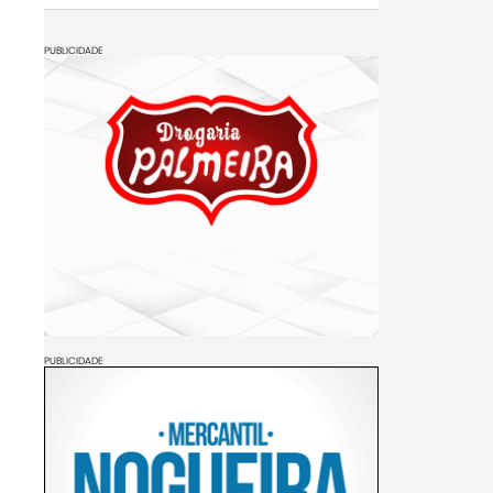
PUBLICIDADE
PUBLICIDADE