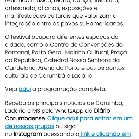
reunindo música, teatro, dança, literatura,
artesanato, oficinas, exposições e
manifestações culturais que valorizam a
integração entre os povos sul-americanos.
O festival ocupará diferentes espaços da
cidade, como o Centro de Convenções do
Pantanal, Porto Geral, Moinho Cultural, Praça
da República, Catedral Nossa Senhora da
Candelária, Arena do Porto e outros pontos
culturais de Corumbá e Ladário.
Veja
aqui
a programação completa.
Receba as principais notícias de Corumbá,
Ladário e MS pelo WhatsApp do
Diário
Corumbaense.
Clique aqui para entrar em um
de nossos grupos
ou siga
no
Instagram
acessando o
link e clicando em