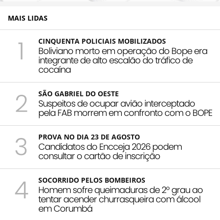
MAIS LIDAS
1
CINQUENTA POLICIAIS MOBILIZADOS
Boliviano morto em operação do Bope era
integrante de alto escalão do tráfico de
cocaína
2
SÃO GABRIEL DO OESTE
Suspeitos de ocupar avião interceptado
pela FAB morrem em confronto com o BOPE
3
PROVA NO DIA 23 DE AGOSTO
Candidatos do Encceja 2026 podem
consultar o cartão de inscrição
4
SOCORRIDO PELOS BOMBEIROS
Homem sofre queimaduras de 2º grau ao
tentar acender churrasqueira com álcool
em Corumbá