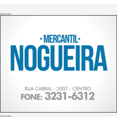
PUBLICIDADE
PUBLICIDADE