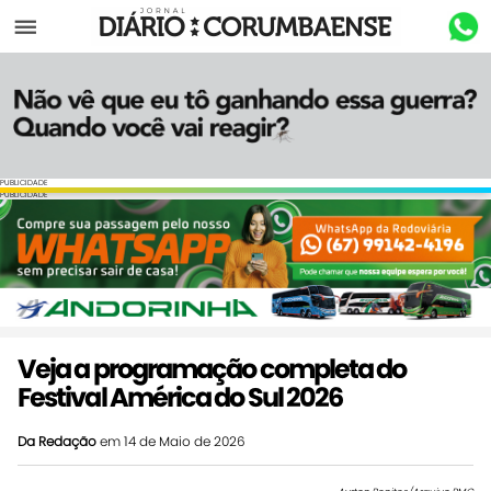
Menu
PUBLICIDADE
PUBLICIDADE
Veja a programação completa do
Festival América do Sul 2026
Da Redação
em 14 de Maio de 2026