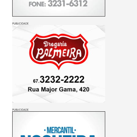
PUBLICIDADE
PUBLICIDADE