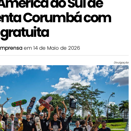
mérica do Sul de
enta Corumbá com
gratuita
imprensa
em 14 de Maio de 2026
Divulgação