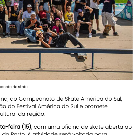
eonato de skate
na, do Campeonato de Skate América do Sul,
ção do
Festival América do Sul
e promete
ltural da região.
ta-feira (15)
, com uma oficina de skate aberta ao
a do Porto. A atividade será voltada para