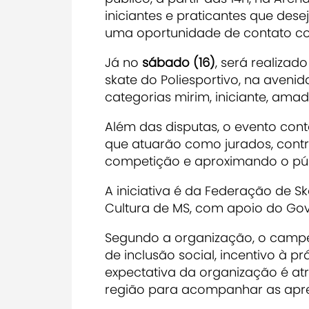
iniciantes e praticantes que des
uma oportunidade de contato co
Já no
sábado (16)
, será realizad
skate do Poliesportivo, na avenid
categorias mirim, iniciante, amad
Além das disputas, o evento cont
que atuarão como jurados, contri
competição e aproximando o pú
A iniciativa é da
Federação de Sk
Cultura de MS,
com apoio do Gov
Segundo a organização, o campe
de inclusão social, incentivo à p
expectativa da organização é atr
região para acompanhar as apr