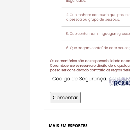
ilegalidade.
Que tenham conteúdo que possa ser
a pessoa ou grupo de pessoas.
Que contenham linguagem grosseir
Que tragam conteúdo com acusaçõ
Os comentários são de responsabilidade de seu
Corumbaense se reserva o direito de, a qualque
possa ser considerado contrário às regras def
Código de Segurança:
Comentar
MAIS EM ESPORTES