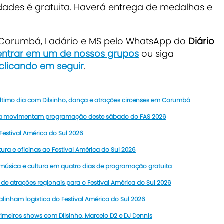
dades é gratuita. Haverá entrega de medalhas e
e Corumbá, Ladário e MS pelo WhatsApp do
Diário
 entrar em um de nossos grupos
ou siga
e clicando em seguir
.
último dia com Dilsinho, dança e atrações circenses em Corumbá
ança movimentam programação deste sábado do FAS 2026
estival América do Sul 2026
tura e oficinas ao Festival América do Sul 2026
, música e cultura em quatro dias de programação gratuita
de atrações regionais para o Festival América do Sul 2026
linham logística do Festival América do Sul 2026
rimeiros shows com Dilsinho, Marcelo D2 e DJ Dennis