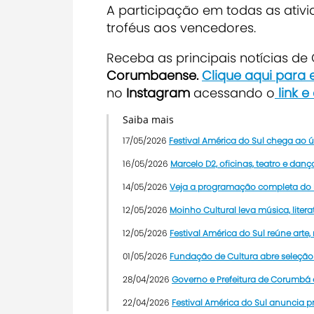
A participação em todas as ativi
troféus aos vencedores.
Receba as principais notícias d
Corumbaense.
Clique aqui para
no
Instagram
acessando o
link 
Saiba mais
17/05/2026
Festival América do Sul chega ao 
16/05/2026
Marcelo D2, oficinas, teatro e d
14/05/2026
Veja a programação completa do F
12/05/2026
Moinho Cultural leva música, litera
12/05/2026
Festival América do Sul reúne arte
01/05/2026
Fundação de Cultura abre seleção 
28/04/2026
Governo e Prefeitura de Corumbá a
22/04/2026
Festival América do Sul anuncia p