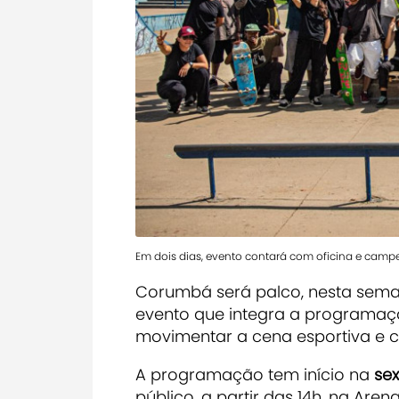
Em dois dias, evento contará com oficina e camp
Corumbá será palco, nesta sema
evento que integra a programa
movimentar a cena esportiva e cu
A programação tem início na
sex
público, a partir das 14h, na Aren