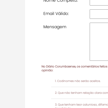
Nome Completo:
Email Válido:
Mensagem
No Diário Corumbaense, os comentários feitos
opinião:
Codinomes não serão aceitos.
Que não tenham relação clara com
Que tenham teor calunioso, difamató