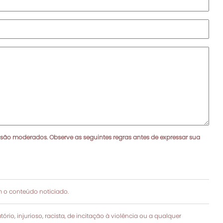
 são moderados. Observe as seguintes regras antes de expressar sua
 o conteúdo noticiado.
rio, injurioso, racista, de incitação à violência ou a qualquer