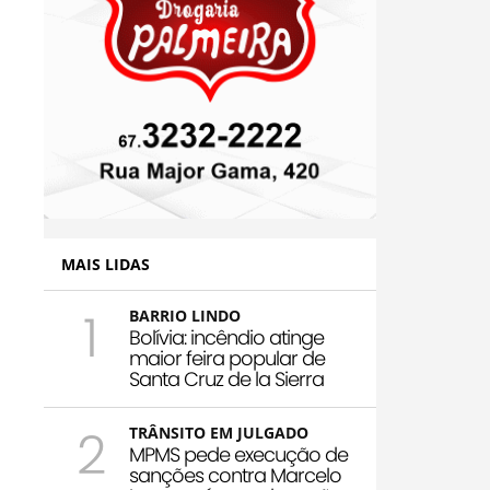
MAIS LIDAS
1
BARRIO LINDO
Bolívia: incêndio atinge
maior feira popular de
Santa Cruz de la Sierra
2
TRÂNSITO EM JULGADO
MPMS pede execução de
sanções contra Marcelo