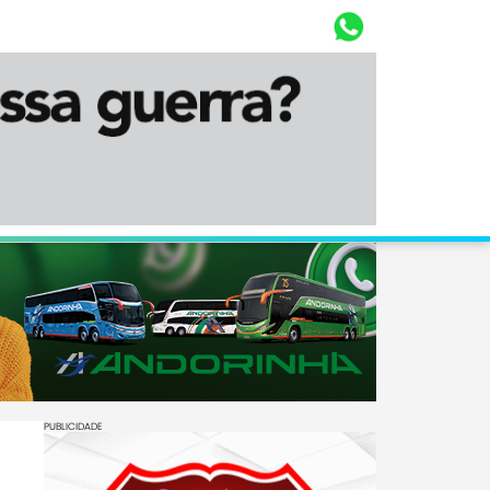
Whasta
Diário Corumbaense
PUBLICIDADE