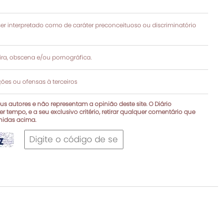
 interpretado como de caráter preconceituoso ou discriminatório
a, obscena e/ou pornográfica.
es ou ofensas à terceiros
s autores e não representam a opinião deste site. O Diário
r tempo, e a seu exclusivo critério, retirar qualquer comentário que
inidas acima.