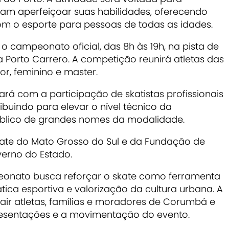
ejam aperfeiçoar suas habilidades, oferecendo
m o esporte para pessoas de todas as idades.
o o campeonato oficial, das 8h às 19h, na pista de
a Porto Carrero. A competição reunirá atletas das
or, feminino e master.
ará com a participação de skatistas profissionais
buindo para elevar o nível técnico da
blico de grandes nomes da modalidade.
ate do Mato Grosso do Sul
e da
Fundação de
erno do Estado.
onato busca reforçar o skate como ferramenta
rática esportiva e valorização da cultura urbana. A
air atletas, famílias e moradores de
Corumbá
e
esentações e a movimentação do evento.