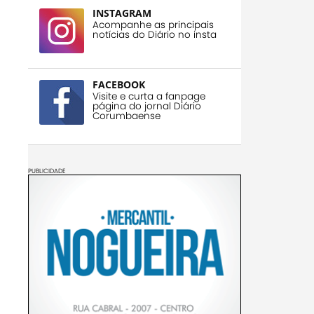
INSTAGRAM
Acompanhe as principais
notícias do Diário no insta
FACEBOOK
Visite e curta a fanpage
página do jornal Diário
Corumbaense
PUBLICIDADE