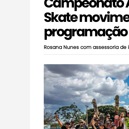
Campeonato A
Skate movim
programação 
Rosana Nunes com assessoria de 