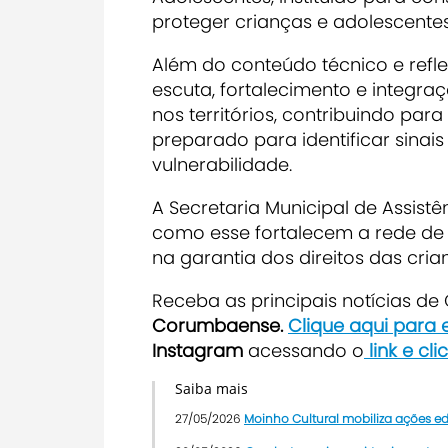
proteger crianças e adolescentes
Além do conteúdo técnico e refl
escuta, fortalecimento e integra
nos territórios, contribuindo pa
preparado para identificar sinais
vulnerabilidade.
A Secretaria Municipal de Assis
como esse fortalecem a rede de
na garantia dos direitos das cr
Receba as principais notícias d
Corumbaense.
Clique aqui para
Instagram
acessando o
link e cl
Saiba mais
27/05/2026
Moinho Cultural mobiliza ações ed