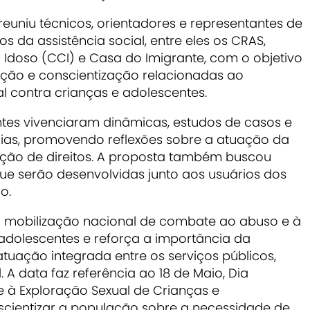
euniu técnicos, orientadores e representantes de
s da assistência social, entre eles os CRAS,
 Idoso (CCI) e Casa do Imigrante, com o objetivo
nção e conscientização relacionadas ao
l contra crianças e adolescentes.
ntes vivenciaram dinâmicas, estudos de casos e
ias, promovendo reflexões sobre a atuação da
lação de direitos. A proposta também buscou
 que serão desenvolvidas junto aos usuários dos
o.
 mobilização nacional de combate ao abuso e à
 adolescentes e reforça a importância da
tuação integrada entre os serviços públicos,
l. A data faz referência ao 18 de Maio, Dia
 à Exploração Sexual de Crianças e
nscientizar a população sobre a necessidade de