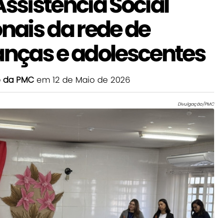
Assistência Social
onais da rede de
anças e adolescentes
o da PMC
em 12 de Maio de 2026
Divulgação/PMC