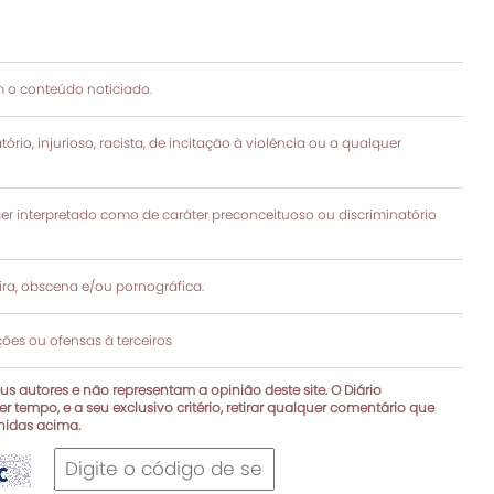
 o conteúdo noticiado.
rio, injurioso, racista, de incitação à violência ou a qualquer
 interpretado como de caráter preconceituoso ou discriminatório
a, obscena e/ou pornográfica.
es ou ofensas à terceiros
s autores e não representam a opinião deste site. O Diário
r tempo, e a seu exclusivo critério, retirar qualquer comentário que
inidas acima.