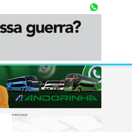
Whasta
Diário Corumbaense
PUBLICIDADE