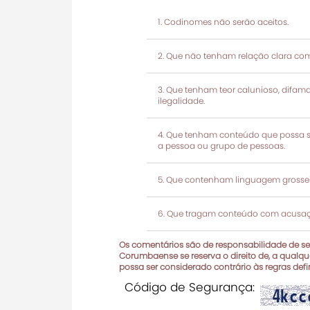
Codinomes não serão aceitos.
Que não tenham relação clara com
Que tenham teor calunioso, difamató
ilegalidade.
Que tenham conteúdo que possa ser
a pessoa ou grupo de pessoas.
Que contenham linguagem grosseir
Que tragam conteúdo com acusaçõ
Os comentários são de responsabilidade de seu
Corumbaense se reserva o direito de, a qualque
possa ser considerado contrário às regras def
Código de Segurança: