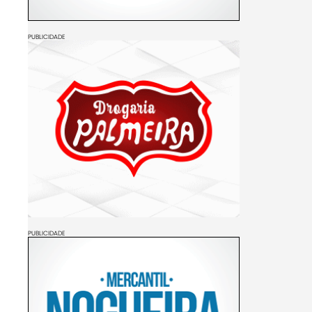
PUBLICIDADE
PUBLICIDADE