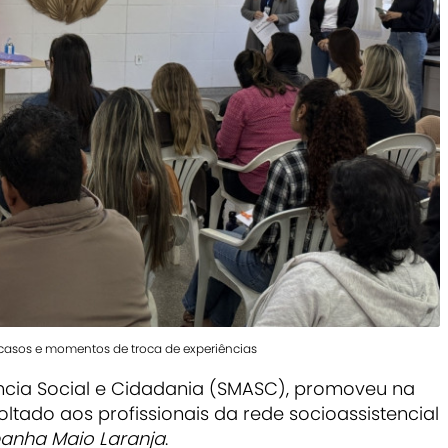
 casos e momentos de troca de experiências
ência Social e Cidadania (SMASC), promoveu na
ltado aos profissionais da rede socioassistencial
nha Maio Laranja
.