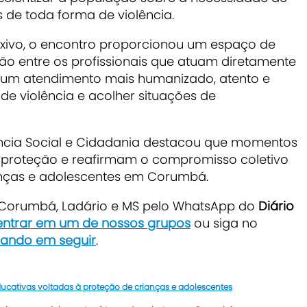
 de toda forma de violência.
exivo, o encontro proporcionou um espaço de
ção entre os profissionais que atuam diretamente
ra um atendimento mais humanizado, atento e
 de violência e acolher situações de
tência Social e Cidadania destacou que momentos
 proteção e reafirmam o compromisso coletivo
ianças e adolescentes em Corumbá.
e Corumbá, Ladário e MS pelo WhatsApp do
Diário
 entrar em um de nossos grupos
ou siga no
icando em seguir
.
ucativas voltadas à proteção de crianças e adolescentes