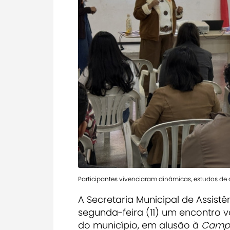
Participantes vivenciaram dinâmicas, estudos de
A Secretaria Municipal de Assist
segunda-feira (11) um encontro vo
do município, em alusão à
Campa