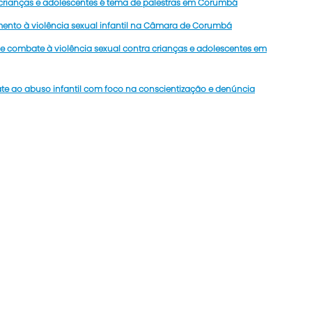
 crianças e adolescentes é tema de palestras em Corumbá
ento à violência sexual infantil na Câmara de Corumbá
de combate à violência sexual contra crianças e adolescentes em
ao abuso infantil com foco na conscientização e denúncia