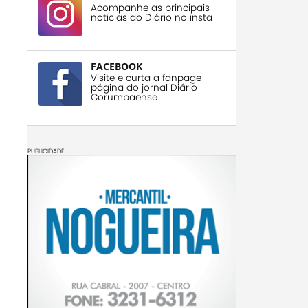
Acompanhe as principais
notícias do Diário no insta
FACEBOOK
Visite e curta a fanpage
página do jornal Diário
Corumbaense
PUBLICIDADE