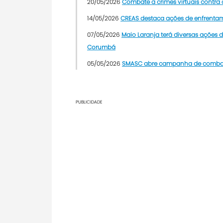
20/05/2026
Combate a crimes virtuais contra
14/05/2026
CREAS destaca ações de enfrentam
07/05/2026
Maio Laranja terá diversas ações 
Corumbá
05/05/2026
SMASC abre campanha de combate 
PUBLICIDADE