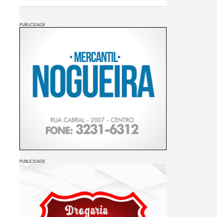
PUBLICIDADE
PUBLICIDADE