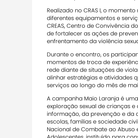
Realizado no CRAS I, o momento r
diferentes equipamentos e serviço
CREAS, Centro de Convivência do
de fortalecer as ações de preve
enfrentamento da violência sexua
Durante o encontro, os participa
momentos de troca de experiênc
rede diante de situações de vio
alinhar estratégias e atividades
serviços ao longo do mês de mai
A campanha Maio Laranja é uma
exploração sexual de crianças e
informação, da prevenção e da a
escolas, famílias e sociedade civi
Nacional de Combate ao Abuso e
Adolescentes, instituído para co