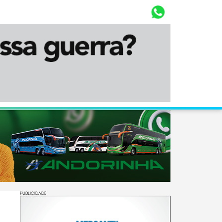
Whasta
Diário Corumbaense
PUBLICIDADE