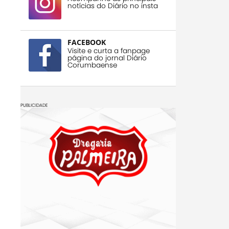
notícias do Diário no insta
FACEBOOK
Visite e curta a fanpage
página do jornal Diário
Corumbaense
PUBLICIDADE