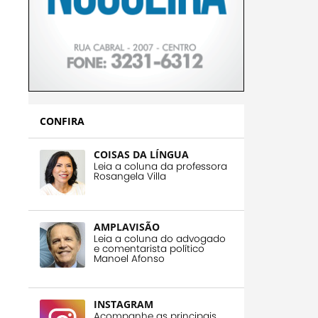
CONFIRA
COISAS DA LÍNGUA
Leia a coluna da professora
Rosangela Villa
AMPLAVISÃO
Leia a coluna do advogado
e comentarista político
Manoel Afonso
INSTAGRAM
Acompanhe as principais