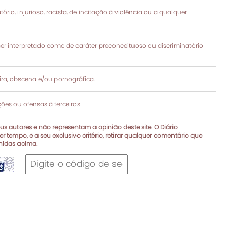
rio, injurioso, racista, de incitação à violência ou a qualquer
 interpretado como de caráter preconceituoso ou discriminatório
a, obscena e/ou pornográfica.
es ou ofensas à terceiros
s autores e não representam a opinião deste site. O Diário
r tempo, e a seu exclusivo critério, retirar qualquer comentário que
inidas acima.