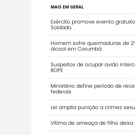
MAIS EM GERAL
Exército promove evento gratu
Soldado
Homem sofre queimaduras de 2º 
álcool em Corumbá
Suspeitos de ocupar avião inte
BOPE
Ministério define período de rec
federais
Lei amplia punição a crimes sexu
Vítima de ameaça de filho deixa