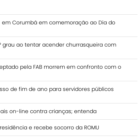
ito em Corumbá em comemoração ao Dia do
grau ao tentar acender churrasqueira com
rceptado pela FAB morrem em confronto com o
esso de fim de ano para servidores públicos
ais on-line contra crianças; entenda
 residência e recebe socorro da ROMU