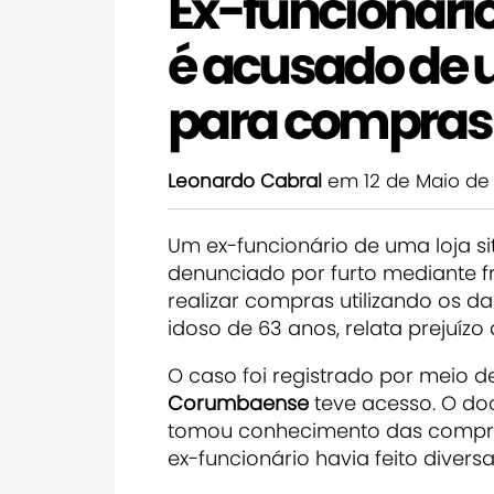
Ex-funcionári
é acusado de u
para compras 
Leonardo Cabral
em 12 de Maio de
Um ex-funcionário de uma loja s
denunciado por furto mediante fr
realizar compras utilizando os da
idoso de 63 anos, relata prejuízo
O caso foi registrado por meio d
Corumbaense
teve acesso. O do
tomou conhecimento das compras
ex-funcionário havia feito divers