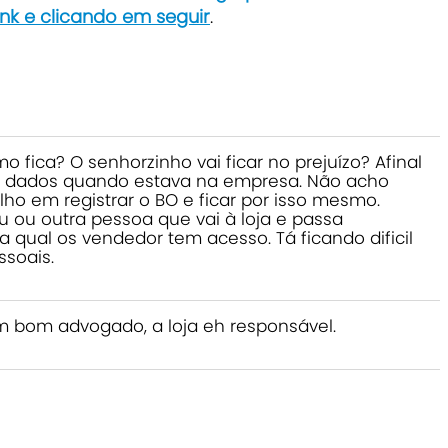
ink e clicando em seguir
.
o fica? O senhorzinho vai ficar no prejuízo? Afinal
os dados quando estava na empresa. Não acho
lho em registrar o BO e ficar por isso mesmo.
u ou outra pessoa que vai à loja e passa
 qual os vendedor tem acesso. Tá ficando dificil
ssoais.
m bom advogado, a loja eh responsável.