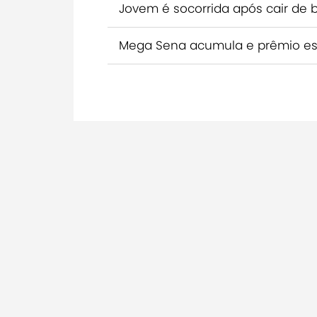
Jovem é socorrida após cair de bic
Mega Sena acumula e prêmio est