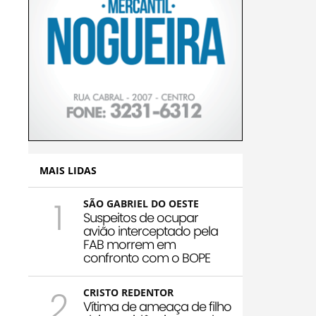
MAIS LIDAS
1
SÃO GABRIEL DO OESTE
Suspeitos de ocupar
avião interceptado pela
FAB morrem em
confronto com o BOPE
2
CRISTO REDENTOR
Vítima de ameaça de filho