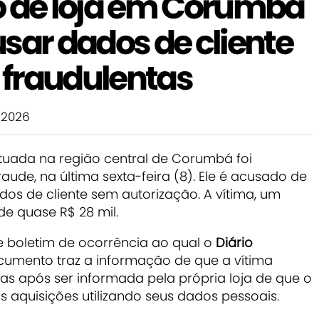
o de loja em Corumbá
sar dados de cliente
fraudulentas
 2026
ituada na região central de Corumbá foi
aude, na última sexta-feira (8). Ele é acusado de
dos de cliente sem autorização. A vítima, um
 de quase R$ 28 mil.
e boletim de ocorrência ao qual o
Diário
cumento traz a informação de que a vítima
 após ser informada pela própria loja de que o
as aquisições utilizando seus dados pessoais.