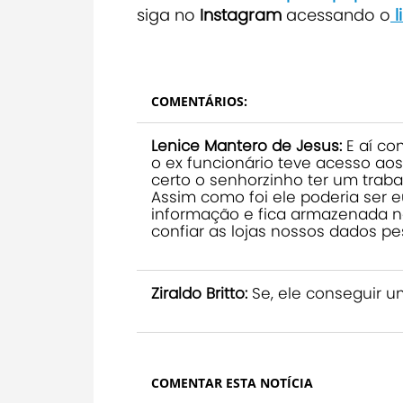
siga no
Instagram
acessando o
l
COMENTÁRIOS:
Lenice Mantero de Jesus:
E aí com
o ex funcionário teve acesso a
certo o senhorzinho ter um traba
Assim como foi ele poderia ser e
informação e fica armazenada na
confiar as lojas nossos dados pe
Ziraldo Britto:
Se, ele conseguir u
COMENTAR ESTA NOTÍCIA