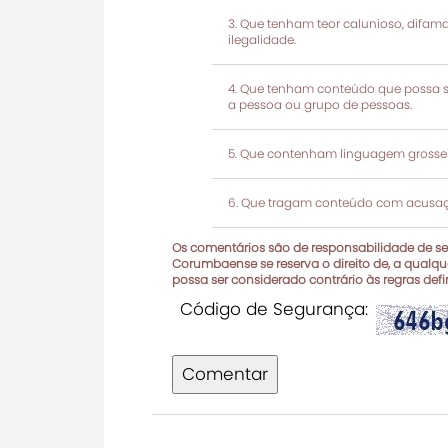
Que tenham teor calunioso, difamató
ilegalidade.
Que tenham conteúdo que possa ser
a pessoa ou grupo de pessoas.
Que contenham linguagem grosseir
Que tragam conteúdo com acusaçõ
Os comentários são de responsabilidade de seu
Corumbaense se reserva o direito de, a qualque
possa ser considerado contrário às regras def
Código de Segurança:
Comentar