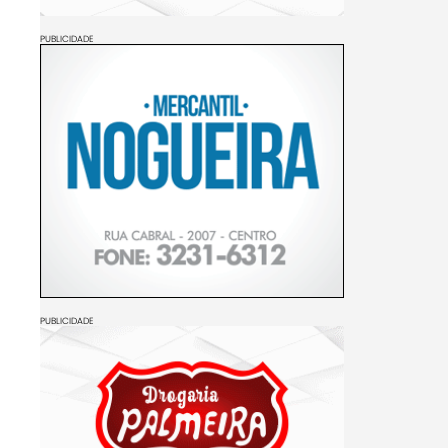
PUBLICIDADE
PUBLICIDADE