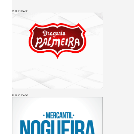
PUBLICIDADE
PUBLICIDADE