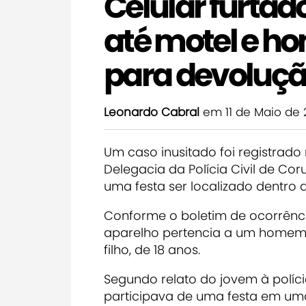
Celular furtad
até motel e h
para devoluç
Leonardo Cabral
em 11 de Maio de
Um caso inusitado foi registrado
Delegacia da Polícia Civil de Co
uma festa ser localizado dentro 
Conforme o boletim de ocorrênci
aparelho pertencia a um homem q
filho, de 18 anos.
Segundo relato do jovem à polícia
participava de uma festa em uma