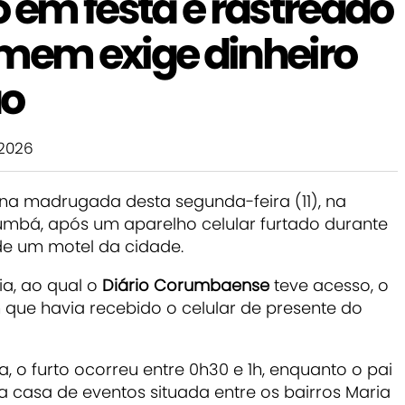
o em festa é rastreado
omem exige dinheiro
ão
 2026
 na madrugada desta segunda-feira (11), na
rumbá, após um aparelho celular furtado durante
de um motel da cidade.
a, ao qual o
Diário Corumbaense
teve acesso, o
ue havia recebido o celular de presente do
, o furto ocorreu entre 0h30 e 1h, enquanto o pai
 casa de eventos situada entre os bairros Maria