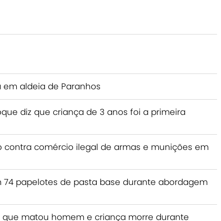
 em aldeia de Paranhos
ue diz que criança de 3 anos foi a primeira
ão contra comércio ilegal de armas e munições em
 74 papelotes de pasta base durante abordagem
 que matou homem e criança morre durante