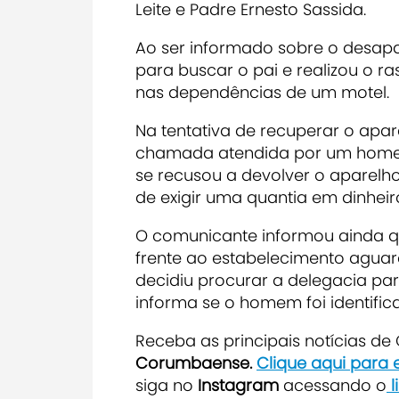
Leite e Padre Ernesto Sassida.
Ao ser informado sobre o desapar
para buscar o pai e realizou o r
nas dependências de um motel.
Na tentativa de recuperar o apar
chamada atendida por um homem. 
se recusou a devolver o aparelh
de exigir uma quantia em dinheir
O comunicante informou ainda 
frente ao estabelecimento aguar
decidiu procurar a delegacia par
informa se o homem foi identific
Receba as principais notícias d
Corumbaense.
Clique aqui para
siga no
Instagram
acessando o
l