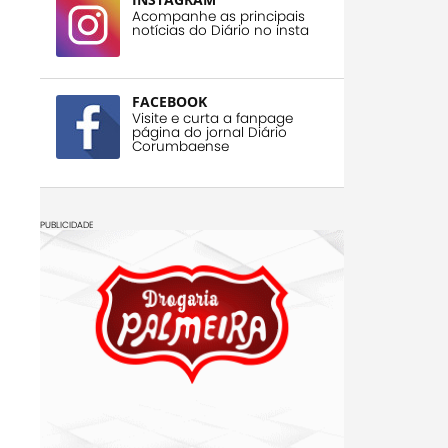
Acompanhe as principais
notícias do Diário no insta
FACEBOOK
Visite e curta a fanpage
página do jornal Diário
Corumbaense
PUBLICIDADE