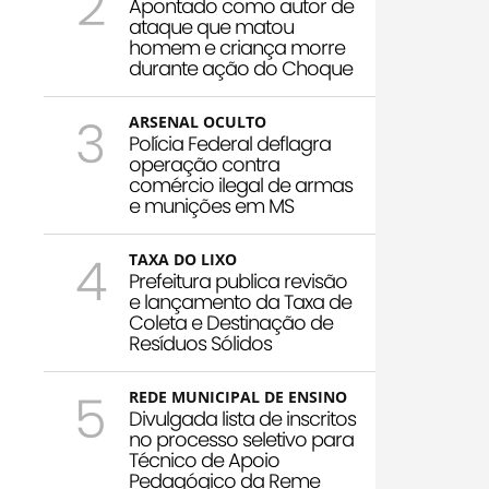
2
Apontado como autor de
ataque que matou
homem e criança morre
durante ação do Choque
3
ARSENAL OCULTO
Polícia Federal deflagra
operação contra
comércio ilegal de armas
e munições em MS
4
TAXA DO LIXO
Prefeitura publica revisão
e lançamento da Taxa de
Coleta e Destinação de
Resíduos Sólidos
5
REDE MUNICIPAL DE ENSINO
Divulgada lista de inscritos
no processo seletivo para
Técnico de Apoio
Pedagógico da Reme