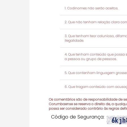
Codinomes não serão aceitos.
Que não tenham relação clara com
Que tenham teor calunioso, difamató
ilegalidade.
Que tenham conteúdo que possa ser
a pessoa ou grupo de pessoas.
Que contenham linguagem grosseir
Que tragam conteúdo com acusaçõ
Os comentários são de responsabilidade de seu
Corumbaense se reserva o direito de, a qualque
possa ser considerado contrário às regras def
Código de Segurança: