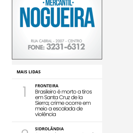
MAIS LIDAS
1
FRONTEIRA
Brasileiro é morto a tiros
em Santa Cruz de la
Sierra; crime ocorre em
meio a escalada de
violência
SIDROLÂNDIA