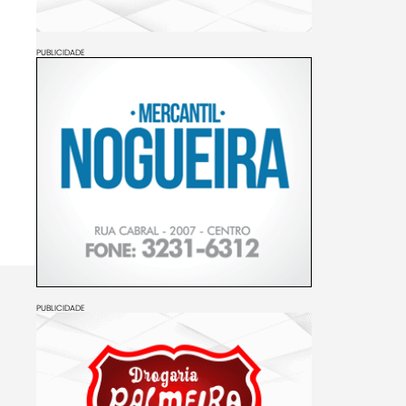
PUBLICIDADE
PUBLICIDADE