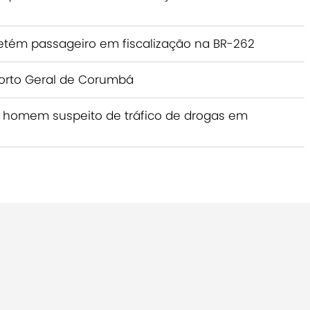
etém passageiro em fiscalização na BR-262
Porto Geral de Corumbá
 homem suspeito de tráfico de drogas em