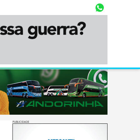
Whasta
Diário Corumbaense
PUBLICIDADE