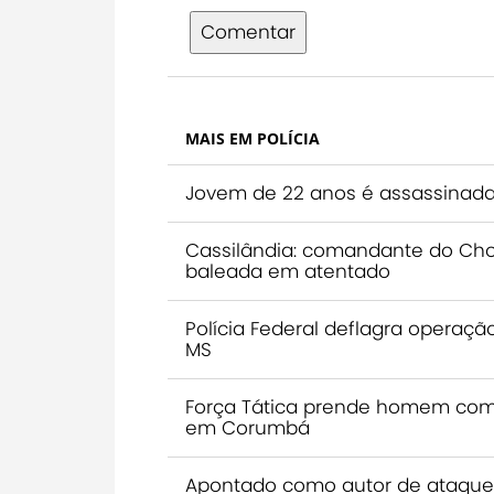
Comentar
MAIS EM POLÍCIA
Jovem de 22 anos é assassinada
Cassilândia: comandante do Choq
baleada em atentado
Polícia Federal deflagra operaç
MS
Força Tática prende homem com
em Corumbá
Apontado como autor de ataque