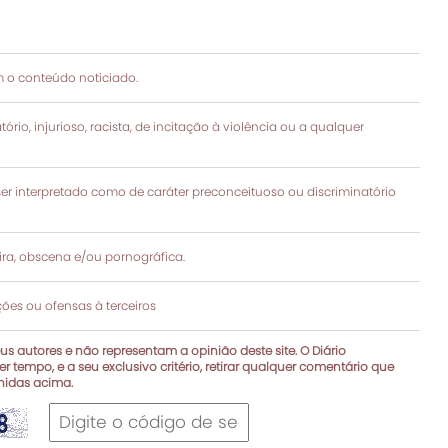
 o conteúdo noticiado.
rio, injurioso, racista, de incitação à violência ou a qualquer
 interpretado como de caráter preconceituoso ou discriminatório
a, obscena e/ou pornográfica.
es ou ofensas à terceiros
s autores e não representam a opinião deste site. O Diário
r tempo, e a seu exclusivo critério, retirar qualquer comentário que
inidas acima.