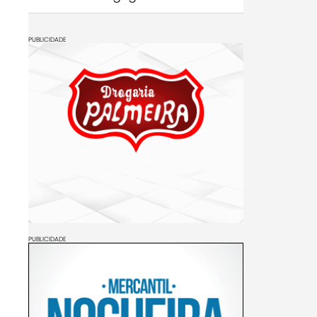
PUBLICIDADE
PUBLICIDADE