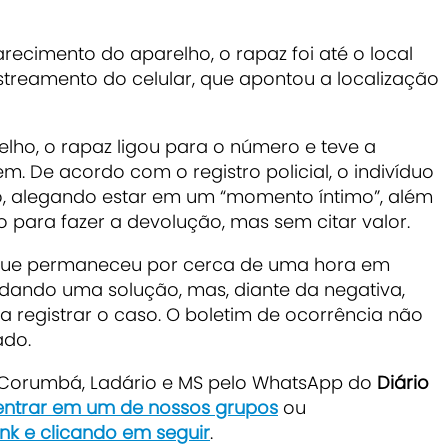
ecimento do aparelho, o rapaz foi até o local
astreamento do celular, que apontou a localização
elho, o rapaz ligou para o número e teve a
De acordo com o registro policial, o indivíduo
o, alegando estar em um “momento íntimo”, além
o para fazer a devolução, mas sem citar valor.
que permaneceu por cerca de uma hora em
dando uma solução, mas, diante da negativa,
a registrar o caso. O boletim de ocorrência não
ado.
e Corumbá, Ladário e MS pelo WhatsApp do
Diário
 entrar em um de nossos grupos
ou
ink e clicando em seguir
.