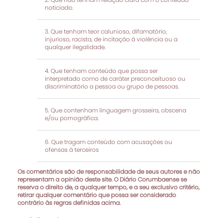
noticiado.
Que tenham teor calunioso, difamatório,
injurioso, racista, de incitação à violência ou a
qualquer ilegalidade.
Que tenham conteúdo que possa ser
interpretado como de caráter preconceituoso ou
discriminatório a pessoa ou grupo de pessoas.
Que contenham linguagem grosseira, obscena
e/ou pornográfica.
Que tragam conteúdo com acusações ou
ofensas à terceiros
Os comentários são de responsabilidade de seus autores e não
representam a opinião deste site. O Diário Corumbaense se
reserva o direito de, a qualquer tempo, e a seu exclusivo critério,
retirar qualquer comentário que possa ser considerado
contrário às regras definidas acima.