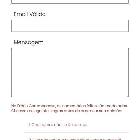
Email Válido:
Mensagem
No Diário Corumbaense, os comentários feitos são moderados.
Observe as seguintes regras antes de expressar sua opinião:
Codinomes não serão aceitos.
Que não tenham relação clara com o conteúdo