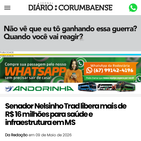
Menu
PUBLICIDADE
PUBLICIDADE
Senador Nelsinho Trad libera mais de
R$ 16 milhões para saúde e
infraestrutura em MS
Da Redação
em 09 de Maio de 2026