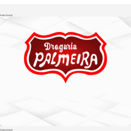
PUBLICIDADE
PUBLICIDADE