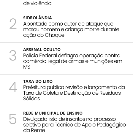
de violência
2
SIDROLÂNDIA
Apontado como autor de ataque que
matou homem e criança morre durante
ação do Choque
3
ARSENAL OCULTO
Polícia Federal deflagra operação contra
comércio ilegal de armas e munições em
MS
4
TAXA DO LIXO
Prefeitura publica revisão e lançamento da
Taxa de Coleta e Destinação de Resíduos
Sólidos
5
REDE MUNICIPAL DE ENSINO
Divulgada lista de inscritos no processo
seletivo para Técnico de Apoio Pedagógico
da Reme