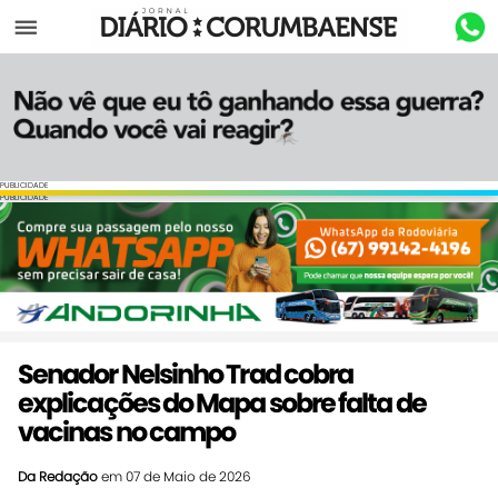
Menu
PUBLICIDADE
PUBLICIDADE
Senador Nelsinho Trad cobra
explicações do Mapa sobre falta de
vacinas no campo
Da Redação
em 07 de Maio de 2026