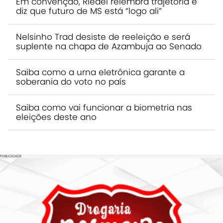
Em convenção, Riedel relembra trajetória e
diz que futuro de MS está “logo ali”
Nelsinho Trad desiste de reeleição e será
suplente na chapa de Azambuja ao Senado
Saiba como a urna eletrônica garante a
soberania do voto no país
Saiba como vai funcionar a biometria nas
eleições deste ano
PUBLICIDADE