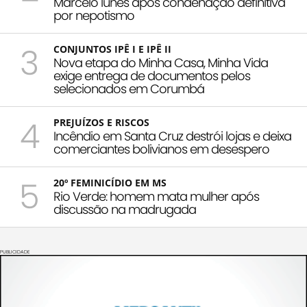
Marcelo Iunes após condenação definitiva
por nepotismo
3
CONJUNTOS IPÊ I E IPÊ II
Nova etapa do Minha Casa, Minha Vida
exige entrega de documentos pelos
selecionados em Corumbá
4
PREJUÍZOS E RISCOS
Incêndio em Santa Cruz destrói lojas e deixa
comerciantes bolivianos em desespero
5
20º FEMINICÍDIO EM MS
Rio Verde: homem mata mulher após
discussão na madrugada
PUBLICIDADE