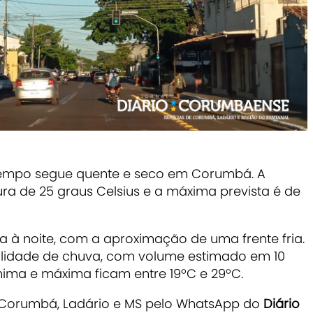
o tempo segue quente e seco em Corumbá. A
de 25 graus Celsius e a máxima prevista é de
à noite, com a aproximação de uma frente fria.
abilidade de chuva, com volume estimado em 10
nima e máxima ficam entre 19ºC e 29ºC.
e Corumbá, Ladário e MS pelo WhatsApp do
Diário