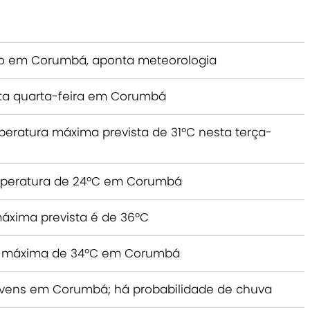
nso em Corumbá, aponta meteorologia
sta quarta-feira em Corumbá
eratura máxima prevista de 31ºC nesta terça-
peratura de 24ºC em Corumbá
áxima prevista é de 36ºC
ra máxima de 34ºC em Corumbá
 nuvens em Corumbá; há probabilidade de chuva