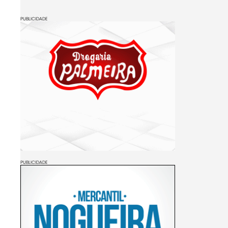
PUBLICIDADE
PUBLICIDADE