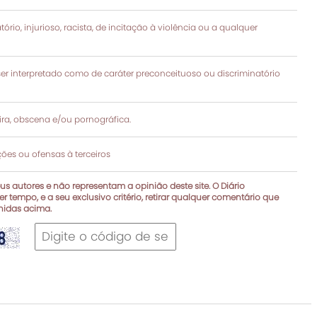
rio, injurioso, racista, de incitação à violência ou a qualquer
 interpretado como de caráter preconceituoso ou discriminatório
a, obscena e/ou pornográfica.
es ou ofensas à terceiros
s autores e não representam a opinião deste site. O Diário
r tempo, e a seu exclusivo critério, retirar qualquer comentário que
inidas acima.