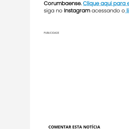
Corumbaense.
Clique aqui para
siga no
Instagram
acessando o
l
PUBLICIDADE
COMENTAR ESTA NOTÍCIA