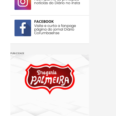
notícias do Diário no insta
FACEBOOK
Visite e curta a fanpage
página do jornal Diário
Corumbaense
PUBLICIDADE