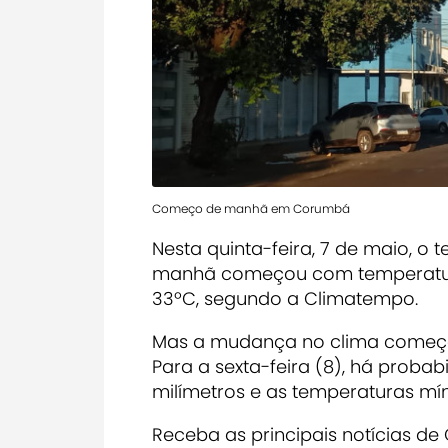
Começo de manhã em Corumbá
Nesta quinta-feira, 7 de maio, 
manhã começou com temperatura 
33ºC, segundo a Climatempo.
Mas a mudança no clima começa 
Para a sexta-feira (8), há prob
milímetros e as temperaturas mí
Receba as principais notícias d