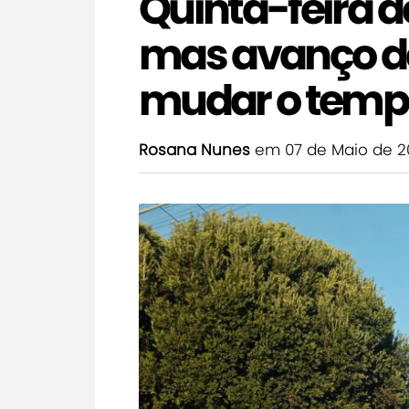
Quinta-feira 
mas avanço de 
mudar o tempo 
Rosana Nunes
em 07 de Maio de 2