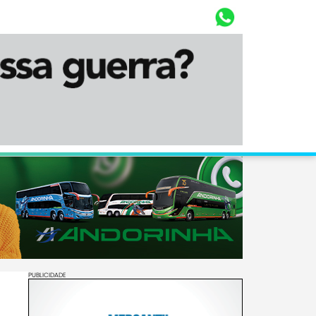
Whasta
Diário Corumbaense
PUBLICIDADE