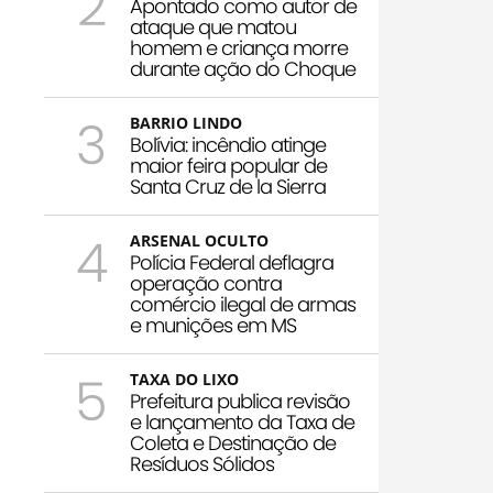
2
Apontado como autor de
ataque que matou
homem e criança morre
durante ação do Choque
3
BARRIO LINDO
Bolívia: incêndio atinge
maior feira popular de
Santa Cruz de la Sierra
4
ARSENAL OCULTO
Polícia Federal deflagra
operação contra
comércio ilegal de armas
e munições em MS
5
TAXA DO LIXO
Prefeitura publica revisão
e lançamento da Taxa de
Coleta e Destinação de
Resíduos Sólidos