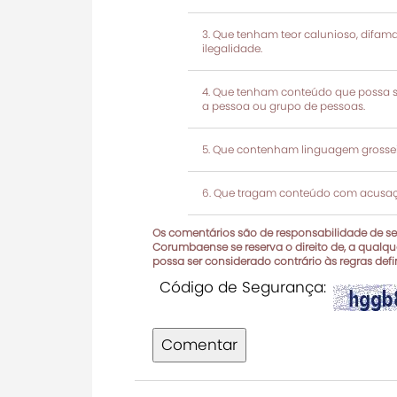
Que tenham teor calunioso, difamató
ilegalidade.
Que tenham conteúdo que possa ser
a pessoa ou grupo de pessoas.
Que contenham linguagem grosseir
Que tragam conteúdo com acusaçõ
Os comentários são de responsabilidade de seu
Corumbaense se reserva o direito de, a qualque
possa ser considerado contrário às regras def
Código de Segurança:
Comentar