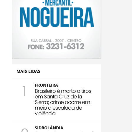
MAIS LIDAS
1
FRONTEIRA
Brasileiro é morto a tiros
em Santa Cruz de la
Sierra; crime ocorre em
meio a escalada de
violência
SIDROLÂNDIA