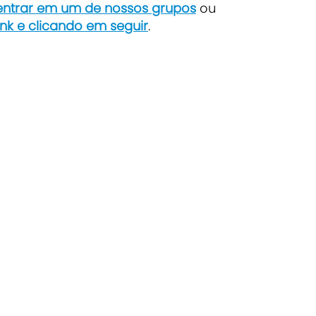
 entrar em um de nossos grupos
ou
ink e clicando em seguir
.