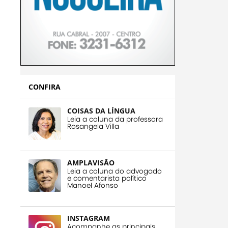
CONFIRA
COISAS DA LÍNGUA
Leia a coluna da professora
Rosangela Villa
AMPLAVISÃO
Leia a coluna do advogado
e comentarista político
Manoel Afonso
INSTAGRAM
Acompanhe as principais