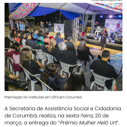
Clóvis Neto/Arquivo PMC
Premiação foi instituída em 2013 em Corumbá
A Secretaria de Assistência Social e Cidadania
de Corumbá, realiza, na sexta-feira, 20 de
março, a entrega do “
Prêmio Mulher Helô Urt
”.