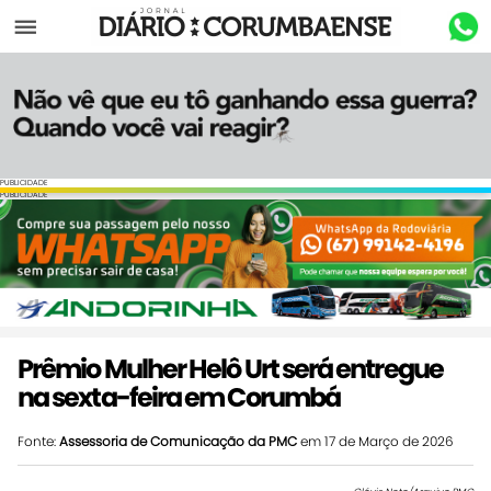
Menu
PUBLICIDADE
PUBLICIDADE
Prêmio Mulher Helô Urt será entregue
na sexta-feira em Corumbá
Fonte:
Assessoria de Comunicação da PMC
em 17 de Março de 2026