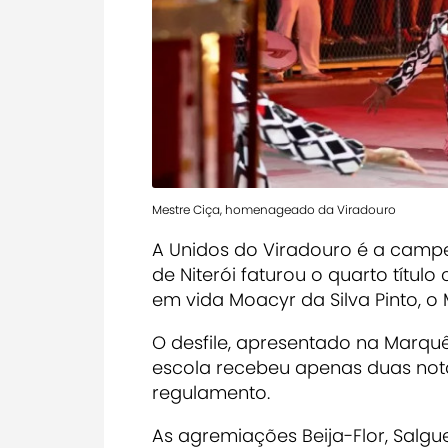
Mestre Ciça, homenageado da Viradouro
A Unidos do Viradouro é a campe
de Niterói faturou o quarto títu
em vida Moacyr da Silva Pinto, o
O desfile, apresentado na Marqu
escola recebeu apenas duas not
regulamento.
As agremiações Beija-Flor, Salgu