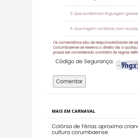
Que contenham linguagem grosseir
Que tragam conteúdo com acusaçõ
Os comentários são de responsabilidade de seu
Corumbaense se reserva o direito de, a qualque
possa ser considerado contrário às regras def
Código de Segurança:
Comentar
MAIS EM CARNAVAL
Colônia de Férias aproxima cria
cultura corumbaense