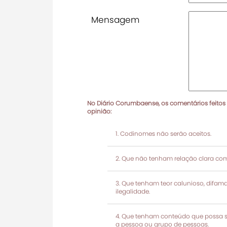
Mensagem
No Diário Corumbaense, os comentários feitos
opinião:
Codinomes não serão aceitos.
Que não tenham relação clara com
Que tenham teor calunioso, difamató
ilegalidade.
Que tenham conteúdo que possa ser
a pessoa ou grupo de pessoas.