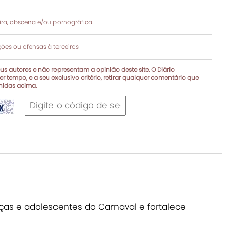
a, obscena e/ou pornográfica.
es ou ofensas à terceiros
s autores e não representam a opinião deste site. O Diário
r tempo, e a seu exclusivo critério, retirar qualquer comentário que
inidas acima.
nças e adolescentes do Carnaval e fortalece