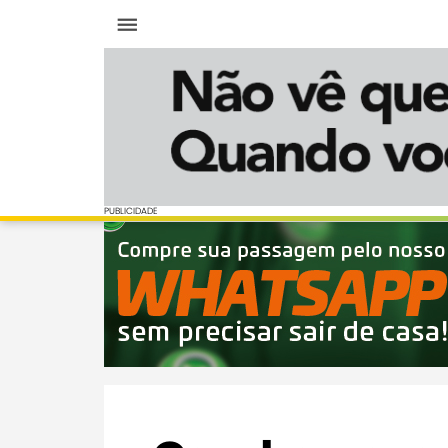
Menu
PUBLICIDADE
PUBLICIDADE