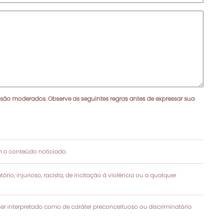
 são moderados. Observe as seguintes regras antes de expressar sua
 o conteúdo noticiado.
rio, injurioso, racista, de incitação à violência ou a qualquer
 interpretado como de caráter preconceituoso ou discriminatório