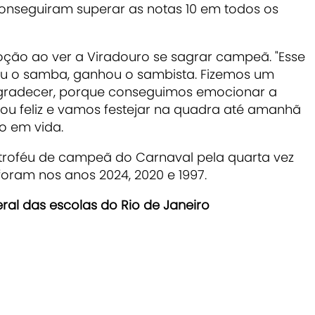
o conseguiram superar as notas 10 em todos os
ção ao ver a Viradouro se sagrar campeã. "Esse
ou o samba, ganhou o sambista. Fizemos um
agradecer, porque conseguimos emocionar a
u feliz e vamos festejar na quadra até amanhã
o em vida.
 troféu de campeã do Carnaval pela quarta vez
 foram nos anos 2024, 2020 e 1997.
ral das escolas do Rio de Janeiro