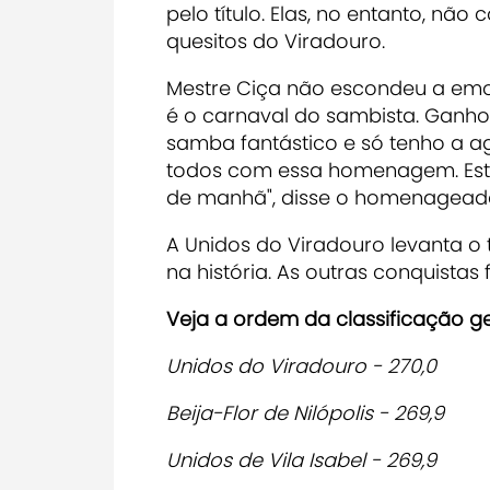
pelo título. Elas, no entanto, nã
quesitos do Viradouro.
Mestre Ciça não escondeu a emo
é o carnaval do sambista. Ganh
samba fantástico e só tenho a 
todos com essa homenagem. Esto
de manhã", disse o homenagead
A Unidos do Viradouro levanta o
na história. As outras conquistas
Veja a ordem da classificação ge
Unidos do Viradouro - 270,0
Beija-Flor de Nilópolis - 269,9
Unidos de Vila Isabel - 269,9