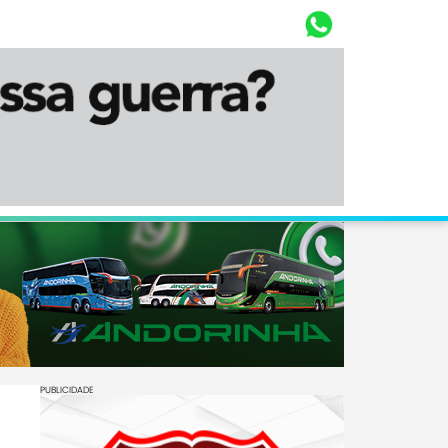
Whasta
Diário Corumbaense
PUBLICIDADE