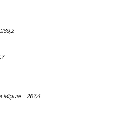
269,2
,7
Miguel - 267,4