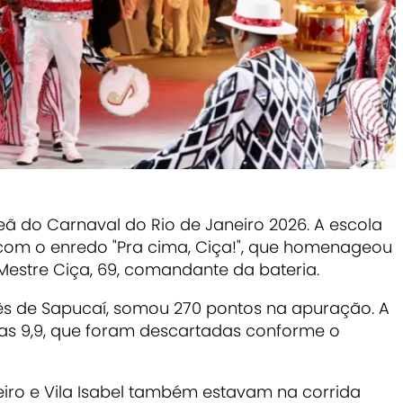
ã do Carnaval do Rio de Janeiro 2026. A escola
lo com o enredo "Pra cima, Ciça!", que homenageou
 Mestre Ciça, 69, comandante da bateria.
ês de Sapucaí, somou 270 pontos na apuração. A
as 9,9, que foram descartadas conforme o
eiro e Vila Isabel também estavam na corrida