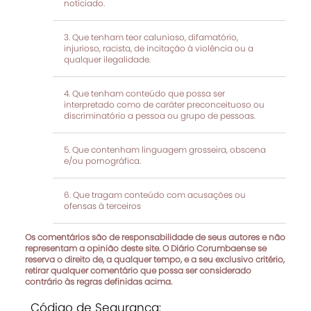
noticiado.
Que tenham teor calunioso, difamatório,
injurioso, racista, de incitação à violência ou a
qualquer ilegalidade.
Que tenham conteúdo que possa ser
interpretado como de caráter preconceituoso ou
discriminatório a pessoa ou grupo de pessoas.
Que contenham linguagem grosseira, obscena
e/ou pornográfica.
Que tragam conteúdo com acusações ou
ofensas à terceiros
Os comentários são de responsabilidade de seus autores e não
representam a opinião deste site. O Diário Corumbaense se
reserva o direito de, a qualquer tempo, e a seu exclusivo critério,
retirar qualquer comentário que possa ser considerado
contrário às regras definidas acima.
Código de Segurança: