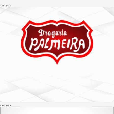
PUBLICIDADE
PUBLICIDADE