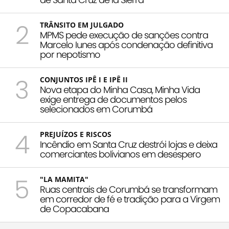
2
TRÂNSITO EM JULGADO
MPMS pede execução de sanções contra
Marcelo Iunes após condenação definitiva
por nepotismo
3
CONJUNTOS IPÊ I E IPÊ II
Nova etapa do Minha Casa, Minha Vida
exige entrega de documentos pelos
selecionados em Corumbá
4
PREJUÍZOS E RISCOS
Incêndio em Santa Cruz destrói lojas e deixa
comerciantes bolivianos em desespero
5
"LA MAMITA"
Ruas centrais de Corumbá se transformam
em corredor de fé e tradição para a Virgem
de Copacabana