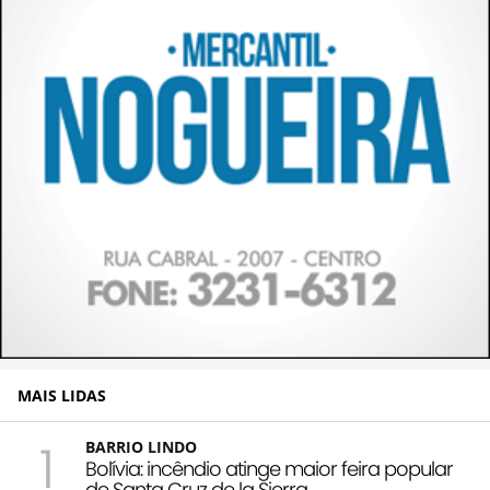
MAIS LIDAS
1
BARRIO LINDO
Bolívia: incêndio atinge maior feira popular
de Santa Cruz de la Sierra