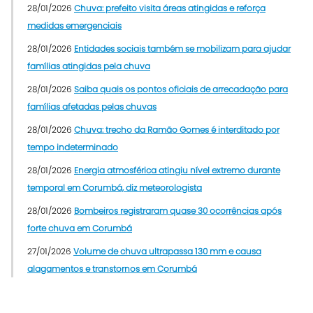
28/01/2026
Chuva: prefeito visita áreas atingidas e reforça
medidas emergenciais
28/01/2026
Entidades sociais também se mobilizam para ajudar
famílias atingidas pela chuva
28/01/2026
Saiba quais os pontos oficiais de arrecadação para
famílias afetadas pelas chuvas
28/01/2026
Chuva: trecho da Ramão Gomes é interditado por
tempo indeterminado
28/01/2026
Energia atmosférica atingiu nível extremo durante
temporal em Corumbá, diz meteorologista
28/01/2026
Bombeiros registraram quase 30 ocorrências após
forte chuva em Corumbá
27/01/2026
Volume de chuva ultrapassa 130 mm e causa
alagamentos e transtornos em Corumbá