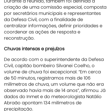
Durante a reunião, também foi definida a
criação de uma comissão especial
, composta
por secretários municipais e representantes
da Defesa Civil, com a finalidade de
centralizar informações, definir prioridades e
coordenar as ações de resposta e
reconstrução
.
Chuvas intensas e prejuízos
De acordo com o
superintendente da Defesa
Civil, capitão bombeiro Silvanei Coelho
, o
volume de chuva foi excepcional. “Em cerca
de 50 minutos, registramos mais de
106
milímetros
de chuva, um volume que não era
observado havia mais de 14 anos”, afirmou. Já
dados do
Inmet
e do meteorologista
Natálio
Abraão
apontam
134 milímetros de
precipitação
.