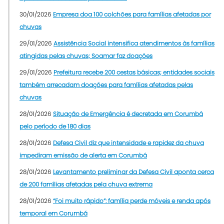
30/01/2026
Empresa doa 100 colchões para famílias afetadas por
chuvas
29/01/2026
Assistência Social intensifica atendimentos às famílias
atingidas pelas chuvas; Soamar faz doações
29/01/2026
Prefeitura recebe 200 cestas básicas; entidades sociais
também arrecadam doações para famílias afetadas pelas
chuvas
28/01/2026
Situação de Emergência é decretada em Corumbá
pelo período de 180 dias
28/01/2026
Defesa Civil diz que intensidade e rapidez da chuva
impediram emissão de alerta em Corumbá
28/01/2026
Levantamento preliminar da Defesa Civil aponta cerca
de 200 famílias afetadas pela chuva extrema
28/01/2026
“Foi muito rápido”: família perde móveis e renda após
temporal em Corumbá