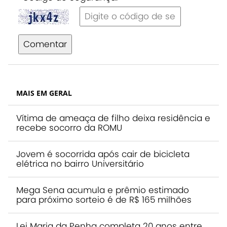
Comentar
MAIS EM GERAL
Vítima de ameaça de filho deixa residência e
recebe socorro da ROMU
Jovem é socorrida após cair de bicicleta
elétrica no bairro Universitário
Mega Sena acumula e prêmio estimado
para próximo sorteio é de R$ 165 milhões
Lei Maria da Penha completa 20 anos entre