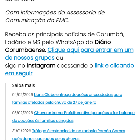
Com informações da Assessoria de
Comunicação da PMC.
Receba as principais notícias de Corumbá,
Ladário e MS pelo WhatsApp do
Diário
Corumbaense.
Clique aqui para entrar em um
de nossos grupos
ou
siga no
Instagram
acessando o
link e clicando
em seguir
.
Saiba mais
04/02/2026
Lions Clube entrega doações arrecadadas para
famílias afetadas pela chuva de 27 de janeiro
03/02/2026
Chuva extrema: Prefeitura divulga ações e faz balanço
de doações às famílias atingidas
31/01/2026
Tráfego é restabelecido na rodovia Ramão Gomes
após danos causados pelas chuvas