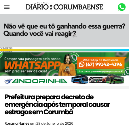
Menu
PUBLICIDADE
PUBLICIDADE
Prefeitura prepara decreto de
emergência após temporal causar
estragos em Corumbá
Rosana Nunes
em 28 de Janeiro de 2026