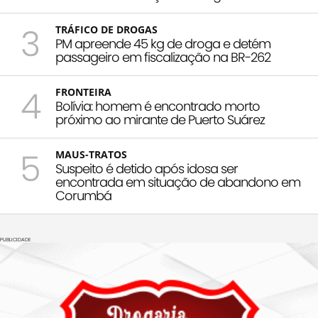
3
TRÁFICO DE DROGAS
PM apreende 45 kg de droga e detém
passageiro em fiscalização na BR-262
4
FRONTEIRA
Bolívia: homem é encontrado morto
próximo ao mirante de Puerto Suárez
5
MAUS-TRATOS
Suspeito é detido após idosa ser
encontrada em situação de abandono em
Corumbá
PUBLICIDADE