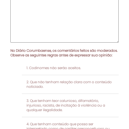
No Diário Corumbaense, os comentários feitos são moderados.
Observe as seguintes regras antes de expressar sua opinião:
Codinomes não serão aceitos.
Que não tenham relação clara com o conteúdo
noticiado.
Que tenham teor calunioso, difamatório,
injurioso, racista, de incitação à violência ou a
qualquer ilegalidade.
Que tenham conteúdo que possa ser
interpretado como de caráter preconceituoso ou