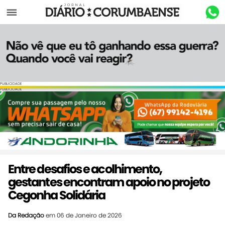
Menu
PUBLICIDADE
PUBLICIDADE
Entre desafios e acolhimento,
gestantes encontram apoio no projeto
Cegonha Solidária
Da Redação
em 06 de Janeiro de 2026