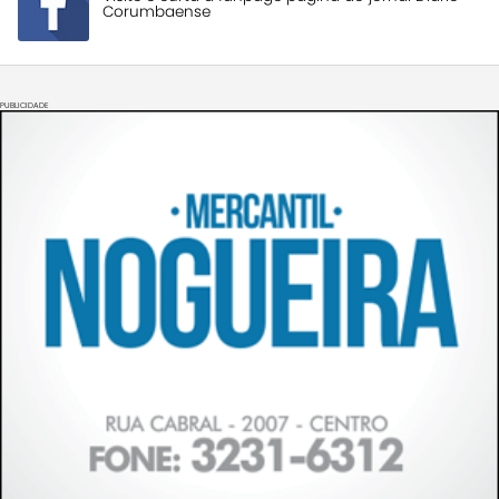
Corumbaense
PUBLICIDADE