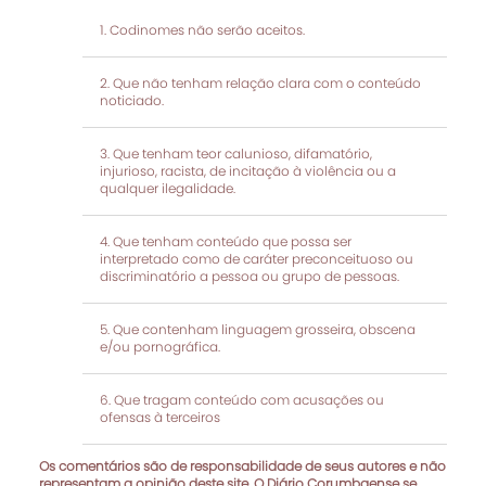
Codinomes não serão aceitos.
Que não tenham relação clara com o conteúdo
noticiado.
Que tenham teor calunioso, difamatório,
injurioso, racista, de incitação à violência ou a
qualquer ilegalidade.
Que tenham conteúdo que possa ser
interpretado como de caráter preconceituoso ou
discriminatório a pessoa ou grupo de pessoas.
Que contenham linguagem grosseira, obscena
e/ou pornográfica.
Que tragam conteúdo com acusações ou
ofensas à terceiros
Os comentários são de responsabilidade de seus autores e não
representam a opinião deste site. O Diário Corumbaense se