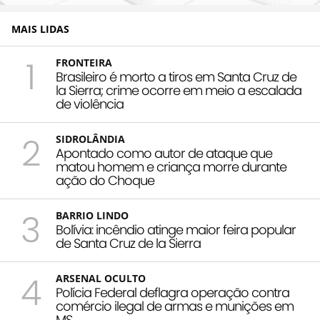
MAIS LIDAS
1
FRONTEIRA
Brasileiro é morto a tiros em Santa Cruz de
la Sierra; crime ocorre em meio a escalada
de violência
2
SIDROLÂNDIA
Apontado como autor de ataque que
matou homem e criança morre durante
ação do Choque
3
BARRIO LINDO
Bolívia: incêndio atinge maior feira popular
de Santa Cruz de la Sierra
4
ARSENAL OCULTO
Polícia Federal deflagra operação contra
comércio ilegal de armas e munições em
MS