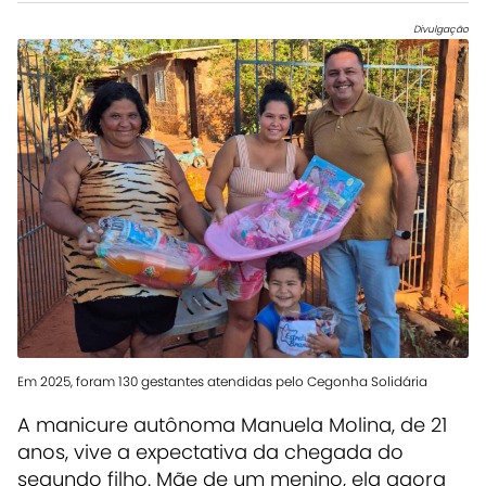
Divulgação
Em 2025, foram 130 gestantes atendidas pelo Cegonha Solidária
A manicure autônoma Manuela Molina, de 21
anos, vive a expectativa da chegada do
segundo filho. Mãe de um menino, ela agora