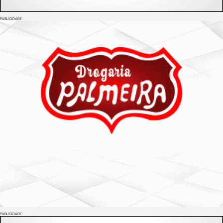
PUBLICIDADE
PUBLICIDADE