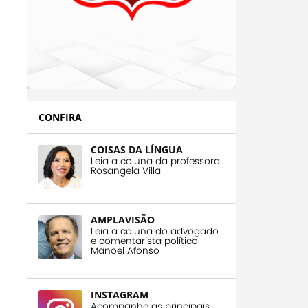
CONFIRA
COISAS DA LÍNGUA
Leia a coluna da professora
Rosangela Villa
AMPLAVISÃO
Leia a coluna do advogado
e comentarista político
Manoel Afonso
INSTAGRAM
Acompanhe as principais