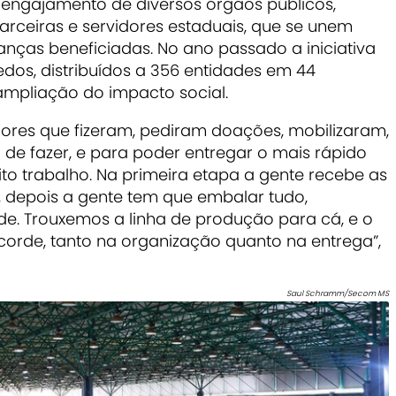
ngajamento de diversos órgãos públicos,
parceiras e servidores estaduais, que se unem
ianças beneficiadas. No ano passado a iniciativa
dos, distribuídos a 356 entidades em 44
ampliação do impacto social.
dores que fizeram, pediram doações, mobilizaram,
l de fazer, e para poder entregar o mais rápido
to trabalho. Na primeira etapa a gente recebe as
 depois a gente tem que embalar tudo,
ade. Trouxemos a linha de produção para cá, e o
corde, tanto na organização quanto na entrega”,
Saul Schramm/Secom MS