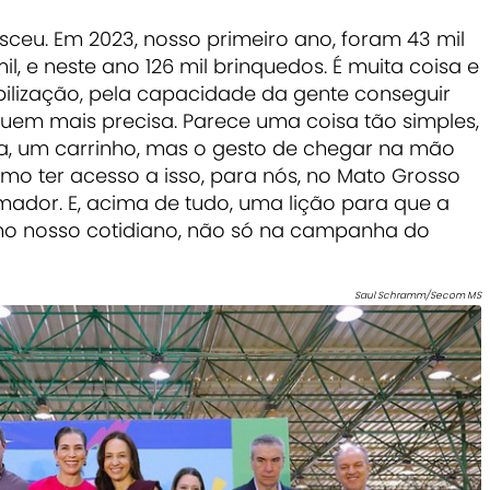
ceu. Em 2023, nosso primeiro ano, foram 43 mil
, e neste ano 126 mil brinquedos. É muita coisa e
bilização, pela capacidade da gente conseguir
quem mais precisa. Parece uma coisa tão simples,
a, um carrinho, mas o gesto de chegar na mão
mo ter acesso a isso, para nós, no Mato Grosso
rmador. E, acima de tudo, uma lição para que a
, no nosso cotidiano, não só na campanha do
Saul Schramm/Secom MS