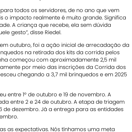
para todos os servidores, de no ano que vem
s o impacto realmente é muito grande. Significa
edade. A criança que recebe, ela sem dúvida
le gesto”, disse Riedel.
 em outubro, foi a ação inicial de arrecadação da
uedos na retirada dos kits da corrida pelos
panha começou com aproximadamente 2,5 mil
amente por meio das inscrições da Corrida dos
resceu chegando a 3,7 mil brinquedos e em 2025
u entre 1º de outubro e 19 de novembro. A
zada entre 2 e 24 de outubro. A etapa de triagem
 de dezembro. Já a entrega para as entidades
zembro.
as as expectativas. Nós tínhamos uma meta