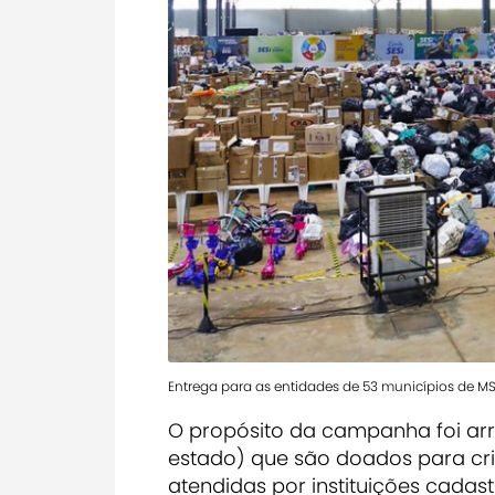
Entrega para as entidades de 53 municípios de MS 
O propósito da campanha foi a
estado) que são doados para cri
atendidas por instituições cada