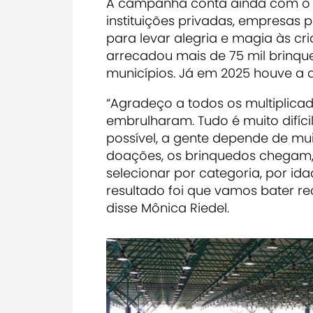
A campanha conta ainda com o e
instituições privadas, empresas 
para levar alegria e magia às cr
arrecadou mais de 75 mil brinque
municípios. Já em 2025 houve a 
“Agradeço a todos os multiplica
embrulharam. Tudo é muito difíci
possível, a gente depende de mui
doações, os brinquedos chegam,
selecionar por categoria, por id
resultado foi que vamos bater re
disse Mônica Riedel.