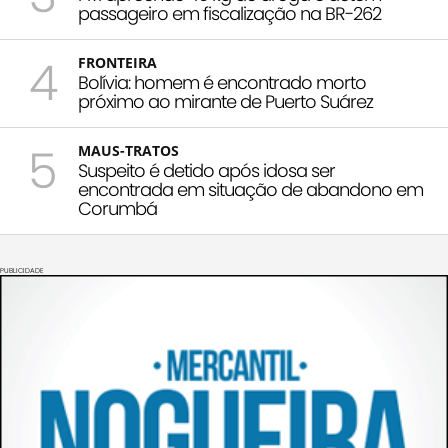
passageiro em fiscalização na BR-262
4
FRONTEIRA
Bolívia: homem é encontrado morto
próximo ao mirante de Puerto Suárez
5
MAUS-TRATOS
Suspeito é detido após idosa ser
encontrada em situação de abandono em
Corumbá
PUBLICIDADE