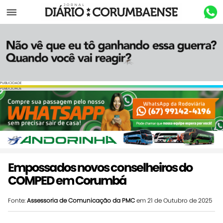
Menu
PUBLICIDADE
PUBLICIDADE
Empossados novos conselheiros do
COMPED em Corumbá
Fonte:
Assessoria de Comunicação da PMC
em 21 de Outubro de 2025