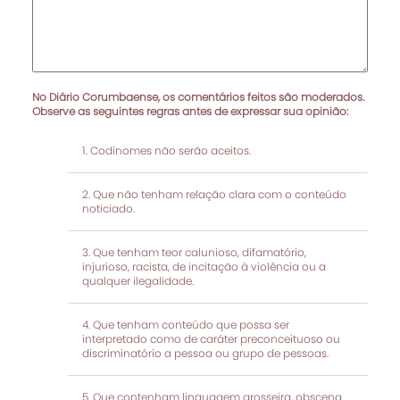
No Diário Corumbaense, os comentários feitos são moderados.
Observe as seguintes regras antes de expressar sua opinião:
Codinomes não serão aceitos.
Que não tenham relação clara com o conteúdo
noticiado.
Que tenham teor calunioso, difamatório,
injurioso, racista, de incitação à violência ou a
qualquer ilegalidade.
Que tenham conteúdo que possa ser
interpretado como de caráter preconceituoso ou
discriminatório a pessoa ou grupo de pessoas.
Que contenham linguagem grosseira, obscena