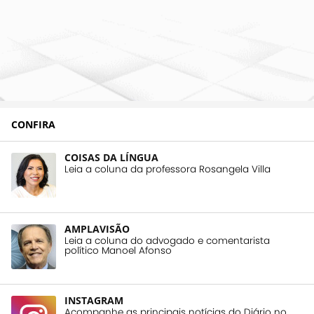
CONFIRA
COISAS DA LÍNGUA
Leia a coluna da professora Rosangela Villa
AMPLAVISÃO
Leia a coluna do advogado e comentarista
político Manoel Afonso
INSTAGRAM
Acompanhe as principais notícias do Diário no