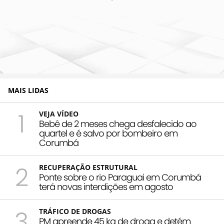
MAIS LIDAS
1
VEJA VÍDEO
Bebê de 2 meses chega desfalecido ao
quartel e é salvo por bombeiro em
Corumbá
2
RECUPERAÇÃO ESTRUTURAL
Ponte sobre o rio Paraguai em Corumbá
terá novas interdições em agosto
3
TRÁFICO DE DROGAS
PM apreende 45 kg de droga e detém