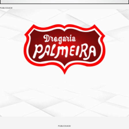
PUBLICIDADE
PUBLICIDADE