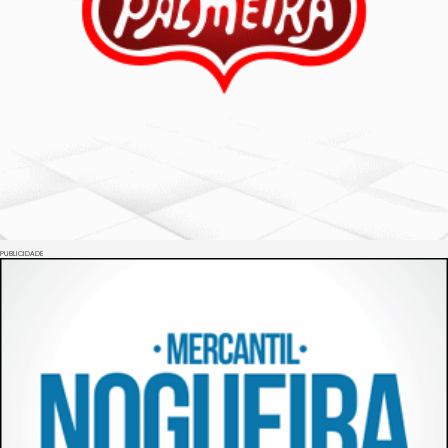
PUBLICIDADE