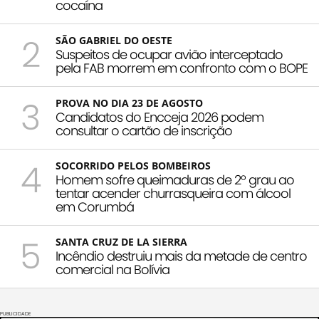
cocaína
2
SÃO GABRIEL DO OESTE
Suspeitos de ocupar avião interceptado
pela FAB morrem em confronto com o BOPE
3
PROVA NO DIA 23 DE AGOSTO
Candidatos do Encceja 2026 podem
consultar o cartão de inscrição
4
SOCORRIDO PELOS BOMBEIROS
Homem sofre queimaduras de 2º grau ao
tentar acender churrasqueira com álcool
em Corumbá
5
SANTA CRUZ DE LA SIERRA
Incêndio destruiu mais da metade de centro
comercial na Bolívia
PUBLICIDADE