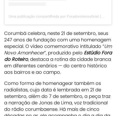
Uma publicação compartilhada por Foradoroteirooficial (@foradoroteiro.mp4)
Corumbá celebra, neste 21 de setembro, seus
247 anos de fundação com uma homenagem
especial. O vídeo comemorativo intitulado “
Um
Novo Amanhecer
”, produzido pelo
Estúdio Fora
do Roteiro
, destaca a rotina da cidade branca
em diferentes cenários — do centro histórico
aos bairros e ao campo.
Como forma de homenagear também os
radialistas, cuja data é lembrada em 21 de
setembro, além do 7 de setembro, a peça traz
a narração de Jonas de Lima, voz tradicional
do rádio corumbaense. Há mais de cinco
décadas no ar, ele acompanha o dia a dia da