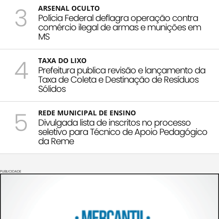
3
ARSENAL OCULTO
Polícia Federal deflagra operação contra
comércio ilegal de armas e munições em
MS
4
TAXA DO LIXO
Prefeitura publica revisão e lançamento da
Taxa de Coleta e Destinação de Resíduos
Sólidos
5
REDE MUNICIPAL DE ENSINO
Divulgada lista de inscritos no processo
seletivo para Técnico de Apoio Pedagógico
da Reme
PUBLICIDADE