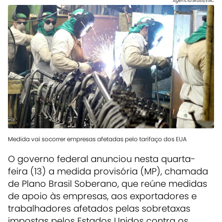
Agência Brasil/EBC
Medida vai socorrer empresas afetadas pelo tarifaço dos EUA
O
governo federal anunciou nesta quarta-
feira (13) a medida provisória (MP),
chamada
de Plano Brasil Soberano
, que
reúne medidas
de apoio às empresas, aos exportadores e
trabalhadores afetados pelas sobretaxas
impostas pelos Estados Unidos
contra os