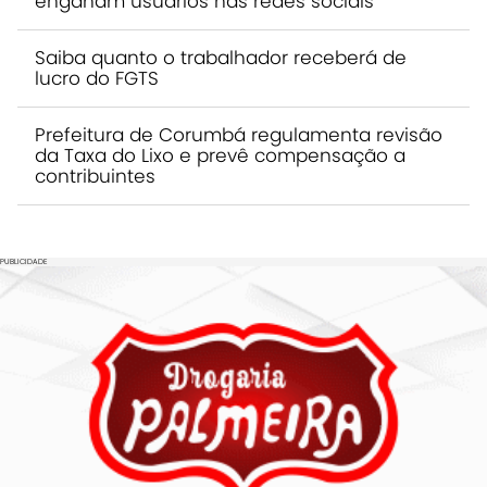
enganam usuários nas redes sociais
Saiba quanto o trabalhador receberá de
lucro do FGTS
Prefeitura de Corumbá regulamenta revisão
da Taxa do Lixo e prevê compensação a
contribuintes
PUBLICIDADE