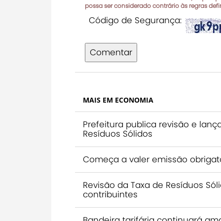
possa ser considerado contrário às regras def
Código de Segurança:
Comentar
MAIS EM ECONOMIA
Prefeitura publica revisão e la
Resíduos Sólidos
Começa a valer emissão obrigató
Revisão da Taxa de Resíduos Sól
contribuintes
Bandeira tarifária continuará a