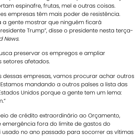
am espinafre, frutas, mel e outras coisas.
es empresas têm mais poder de resistência.
a a gente mostrar que ninguém ficará
sidente Trump”, disse o presidente nesta terça-
d News
.
sca preservar os empregos e ampliar
 setores afetados.
s dessas empresas, vamos procurar achar outros
Estamos mandando a outros países a lista das
stados Unidos porque a gente tem um lema:
.”
eio de crédito extraordinário ao Orçamento,
 emergência fora do limite de gastos do
oi usado no ano passado para socorrer as vítimas