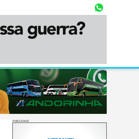
Whasta
Diário Corumbaense
PUBLICIDADE