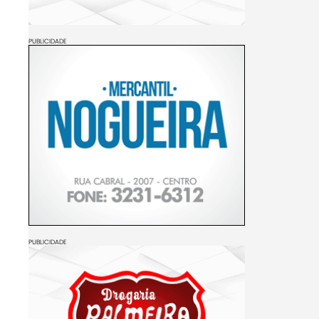
PUBLICIDADE
PUBLICIDADE