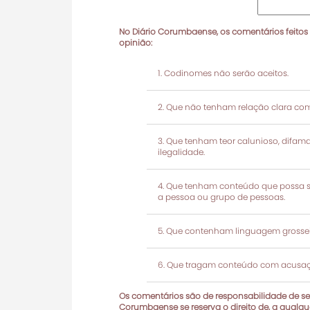
No Diário Corumbaense, os comentários feitos
opinião:
Codinomes não serão aceitos.
Que não tenham relação clara com
Que tenham teor calunioso, difamató
ilegalidade.
Que tenham conteúdo que possa ser
a pessoa ou grupo de pessoas.
Que contenham linguagem grosseir
Que tragam conteúdo com acusaçõ
Os comentários são de responsabilidade de seu
Corumbaense se reserva o direito de, a qualque