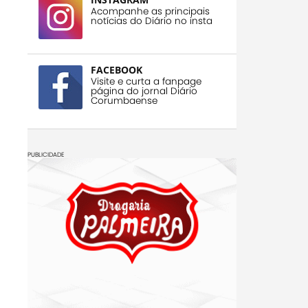
Acompanhe as principais
notícias do Diário no insta
FACEBOOK
Visite e curta a fanpage
página do jornal Diário
Corumbaense
PUBLICIDADE