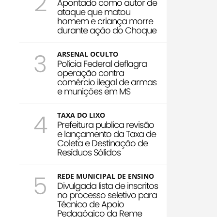
2
Apontado como autor de
ataque que matou
homem e criança morre
durante ação do Choque
3
ARSENAL OCULTO
Polícia Federal deflagra
operação contra
comércio ilegal de armas
e munições em MS
4
TAXA DO LIXO
Prefeitura publica revisão
e lançamento da Taxa de
Coleta e Destinação de
Resíduos Sólidos
5
REDE MUNICIPAL DE ENSINO
Divulgada lista de inscritos
no processo seletivo para
Técnico de Apoio
Pedagógico da Reme