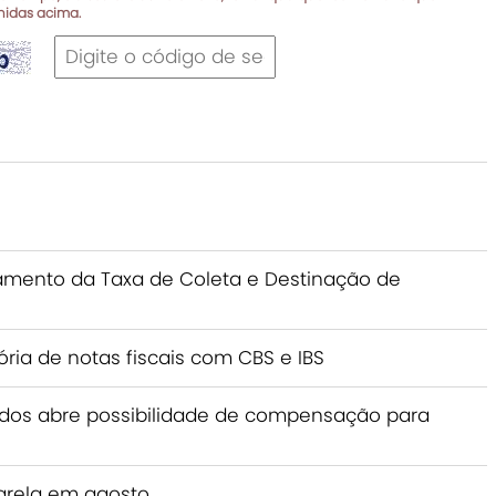
inidas acima.
nçamento da Taxa de Coleta e Destinação de
ria de notas fiscais com CBS e IBS
idos abre possibilidade de compensação para
marela em agosto