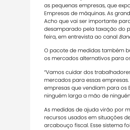
as pequenas empresas, que export
Empresas de máquinas. As grand
Acho que vai ser importante par
desamparado pela taxação do pre
feira, em entrevista ao canal
Ban
O pacote de medidas também bu
os mercados alternativos para os
“Vamos cuidar dos trabalhadore
mercados para essas empresas. 
empresas que vendiam para os E
ninguém larga a mão de ninguém
As medidas de ajuda virão por m
recursos usados em situações de
arcabouço fiscal. Esse sistema f