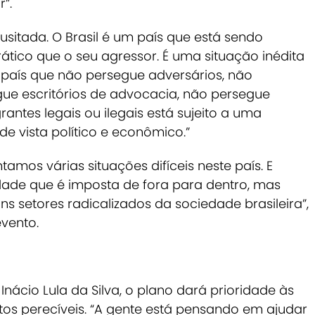
”.
sitada. O Brasil é um país que está sendo
tico que o seu agressor. É uma situação inédita
aís que não persegue adversários, não
ue escritórios de advocacia, não persegue
antes legais ou ilegais está sujeito a uma
 de vista político e econômico.”
amos várias situações difíceis neste país. E
dade que é imposta de fora para dentro, mas
s setores radicalizados da sociedade brasileira”,
vento.
nácio Lula da Silva, o plano dará prioridade às
s perecíveis. “A gente está pensando em ajudar