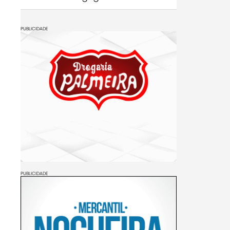
PUBLICIDADE
PUBLICIDADE