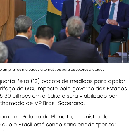
 ampliar os mercados alternativos para os setores afetados
quarta-feira (13) pacote de medidas para apoiar
arifaço de 50% imposto pelo governo dos Estados
 30 bilhões em crédito e será viabilizado por
chamada de MP Brasil Soberano.
rro, no Palácio do Planalto, o ministro da
 que o Brasil está sendo sancionado “por ser