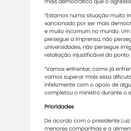
mais democrático que o agressor
“Estamos numa situação muito inu
sancionado por ser mais democrá
e muito incomum no mundo. Um p
persegue a imprensa, não perseg
universidades, não persegue imigr
retaliação injustificável do ponto
“Vamos enfrentar, como já enfrent
vamos superar mais essa dificul
infelizmente com o apoio de algun
completou o ministro durante o e
Prioridades
De acordo com o presidente Luiz I
menores companhias e a alimento