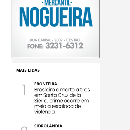
MAIS LIDAS
1
FRONTEIRA
Brasileiro é morto a tiros
em Santa Cruz de la
Sierra; crime ocorre em
meio a escalada de
violência
SIDROLÂNDIA