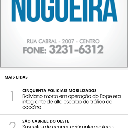
MAIS LIDAS
1
CINQUENTA POLICIAIS MOBILIZADOS
Boliviano morto em operação do Bope era
integrante de alto escalão do tráfico de
cocaína
2
SÃO GABRIEL DO OESTE
Suspeitos de ocupar avião interceptado