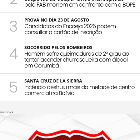
pela FAB morrem em confronto com o BOPE
3
PROVA NO DIA 23 DE AGOSTO
Candidatos do Encceja 2026 podem
consultar o cartão de inscrição
4
SOCORRIDO PELOS BOMBEIROS
Homem sofre queimaduras de 2º grau ao
tentar acender churrasqueira com álcool
em Corumbá
5
SANTA CRUZ DE LA SIERRA
Incêndio destruiu mais da metade de centro
comercial na Bolívia
PUBLICIDADE