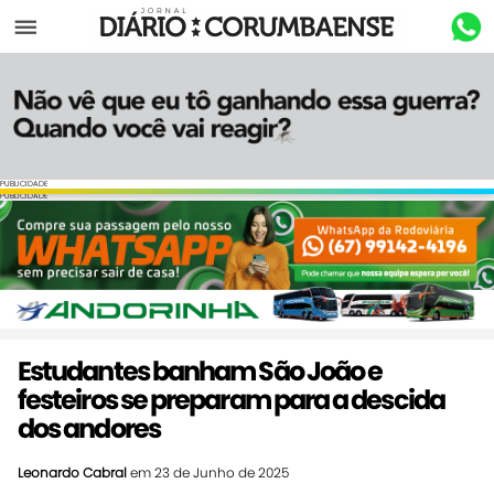
Menu
PUBLICIDADE
PUBLICIDADE
Estudantes banham São João e
festeiros se preparam para a descida
dos andores
Leonardo Cabral
em 23 de Junho de 2025