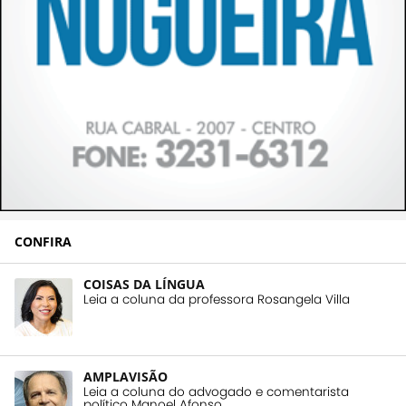
CONFIRA
COISAS DA LÍNGUA
Leia a coluna da professora Rosangela Villa
AMPLAVISÃO
Leia a coluna do advogado e comentarista
político Manoel Afonso