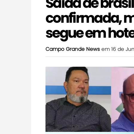
Saída de brasil
confirmada, m
segue em hote
Campo Grande News
em 16 de Ju