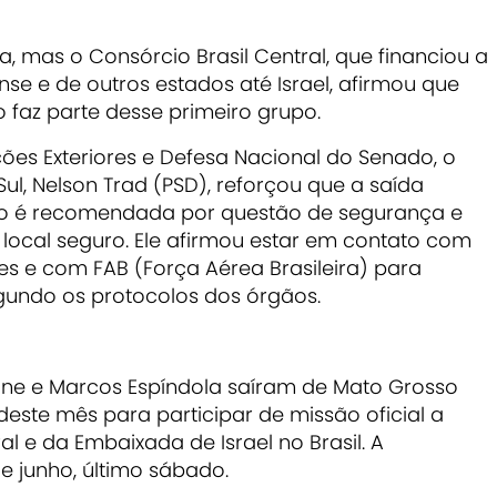
a, mas o Consórcio Brasil Central, que financiou a
se e de outros estados até Israel, afirmou que
az parte desse primeiro grupo.
ões Exteriores e Defesa Nacional do Senado, o
l, Nelson Trad (PSD), reforçou que a saída
 não é recomendada por questão de segurança e
local seguro. Ele afirmou estar em contato com
res e com FAB (Força Aérea Brasileira) para
egundo os protocolos dos órgãos.
one e Marcos Espíndola saíram de Mato Grosso
deste mês para participar de missão oficial a
al e da Embaixada de Israel no Brasil. A
 junho, último sábado.