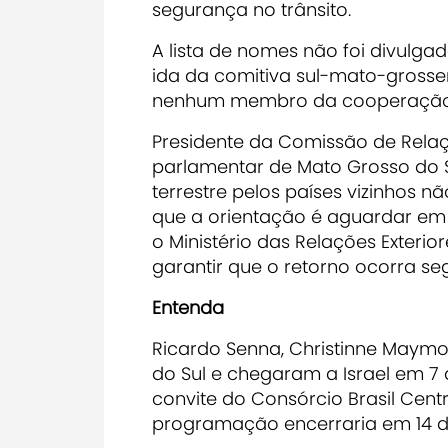
segurança no trânsito.
A lista de nomes não foi divulgad
ida da comitiva sul-mato-grossen
nenhum membro da cooperação f
Presidente da Comissão de Relaç
parlamentar de Mato Grosso do Su
terrestre pelos países vizinhos
que a orientação é aguardar em 
o Ministério das Relações Exterio
garantir que o retorno ocorra s
Entenda
Ricardo Senna, Christinne Maym
do Sul e chegaram a Israel em 7 
convite do Consórcio Brasil Centr
programação encerraria em 14 de