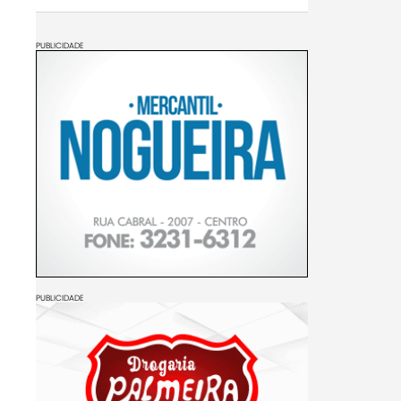
PUBLICIDADE
PUBLICIDADE