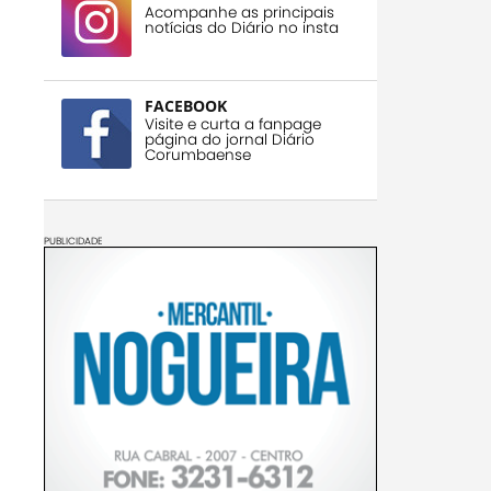
Acompanhe as principais
notícias do Diário no insta
FACEBOOK
Visite e curta a fanpage
página do jornal Diário
Corumbaense
PUBLICIDADE