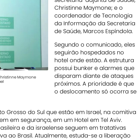
Christinne Maymone; e o
coordenador de Tecnologia
da Informação da Secretaria
de Saúde, Marcos Espíndola.
Segundo o comunicado, eles
seguirão hospedados no
hotel onde estão. A estrutura
possui bunker e alarmes que
disparam diante de ataques
 Christinne Maymone
el
próximos. A prioridade é que
o deslocamento só ocorra se
o Grosso do Sul que estão em Israel, na comitiva
guem em segurança, em um Hotel em Tel Aviv.
sileira e da israelense seguem em tratativas
va ao Brasil. Atualmente, estuda-se a liberação