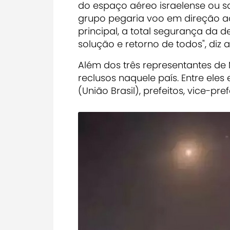
do espaço aéreo israelense ou s
grupo pegaria voo em direção ao 
principal, a total segurança da 
solução e retorno de todos", diz a
Além dos três representantes de M
reclusos naquele país. Entre el
(União Brasil), prefeitos, vice-pre