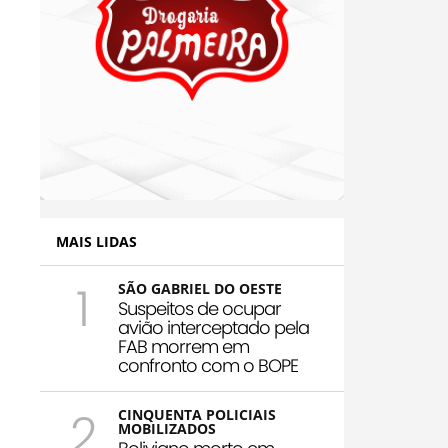
MAIS LIDAS
1
SÃO GABRIEL DO OESTE
Suspeitos de ocupar
avião interceptado pela
FAB morrem em
confronto com o BOPE
2
CINQUENTA POLICIAIS
MOBILIZADOS