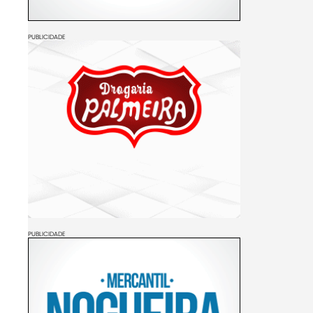
PUBLICIDADE
PUBLICIDADE