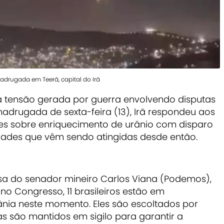
drugada em Teerã, capital do Irã
da tensão gerada por guerra envolvendo disputas
 madrugada de sexta-feira (13), Irã respondeu aos
es sobre enriquecimento de urânio com disparo
idades que vêm sendo atingidas desde então.
sa do senador mineiro Carlos Viana (Podemos),
 no Congresso, 11 brasileiros estão em
ânia neste momento. Eles são escoltados por
tas são mantidos em sigilo para garantir a