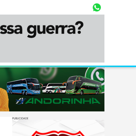
Whasta
Diário Corumbaense
PUBLICIDADE