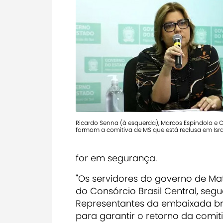
Ricardo Senna (à esquerda), Marcos Espíndola e
formam a comitiva de MS que está reclusa em Isra
for em segurança.
"Os servidores do governo de Mat
do Consórcio Brasil Central, se
Representantes da embaixada bra
para garantir o retorno da comiti