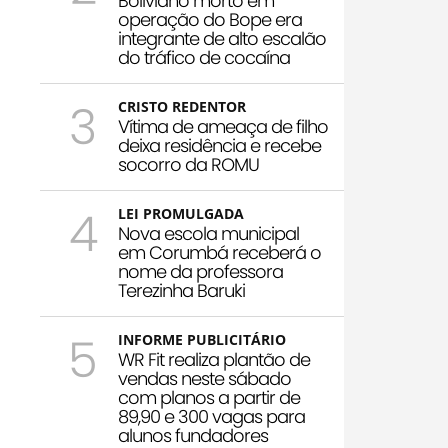
Boliviano morto em
operação do Bope era
integrante de alto escalão
do tráfico de cocaína
3
CRISTO REDENTOR
Vítima de ameaça de filho
deixa residência e recebe
socorro da ROMU
4
LEI PROMULGADA
Nova escola municipal
em Corumbá receberá o
nome da professora
Terezinha Baruki
5
INFORME PUBLICITÁRIO
WR Fit realiza plantão de
vendas neste sábado
com planos a partir de
89,90 e 300 vagas para
alunos fundadores