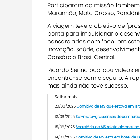
Participaram da missão também re
Maranhão, Mato Grosso, Rondônia
A viagem teve o objetivo de "pro
ponta para impulsionar o desenv
consorciados com foco em setor
inovação, saúde, desenvolviment
Consórcio Brasil Central.
Ricardo Senna publicou vídeos e
encontra-se bem e seguro. A re
mas ainda não teve sucesso.
Saiba mais
20/06/2025
Comitiva de MS que estava em Isr
18/06/2025
Sul-mato-grossenses deixam Israe
15/06/2025
Secretário de MS relata alarmes n
14/06/2025
Comitiva de MS está em hotel de Te