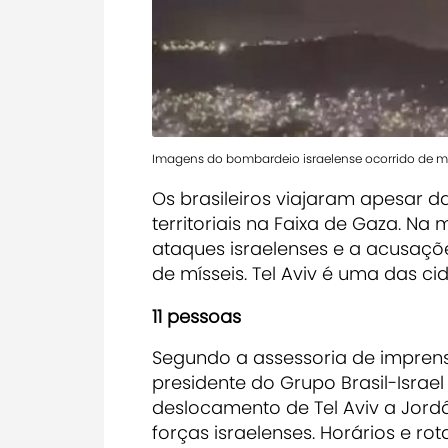
Imagens do bombardeio israelense ocorrido de ma
Os brasileiros viajaram apesar 
territoriais na Faixa de Gaza. Na
ataques israelenses e a acusaçõ
de mísseis. Tel Aviv é uma das c
11 pessoas
Segundo a assessoria de impren
presidente do Grupo Brasil-Israel
deslocamento de Tel Aviv a Jord
forças israelenses. Horários e ro