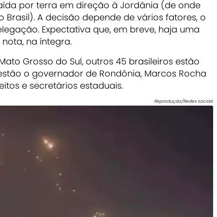
aída por terra em direção à Jordânia (de onde
Brasil). A decisão depende de vários fatores, o
delegação. Expectativa que, em breve, haja uma
 nota, na íntegra.
ato Grosso do Sul, outros 45 brasileiros estão
es estão o governador de Rondônia, Marcos Rocha
feitos e secretários estaduais.
Reprodução/Redes sociais