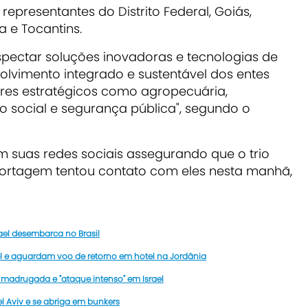
presentantes do Distrito Federal, Goiás,
 e Tocantins.
spectar soluções inovadoras e tecnologias de
olvimento integrado e sustentável dos entes
es estratégicos como agropecuária,
o social e segurança pública", segundo o
m suas redes sociais assegurando que o trio
portagem tentou contato com eles nesta manhã,
ael desembarca no Brasil
l e aguardam voo de retorno em hotel na Jordânia
a madrugada e "ataque intenso" em Israel
l Aviv e se abriga em bunkers