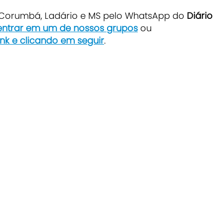
e Corumbá, Ladário e MS pelo WhatsApp do
Diário
 entrar em um de nossos grupos
ou
ink e clicando em seguir
.