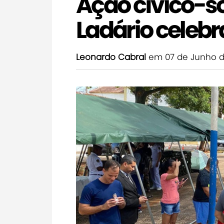
Ação cívico-s
Ladário celebr
Leonardo Cabral
em 07 de Junho d