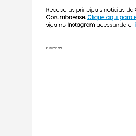
Receba as principais notícias d
Corumbaense.
Clique aqui para
siga no
Instagram
acessando o
l
PUBLICIDADE