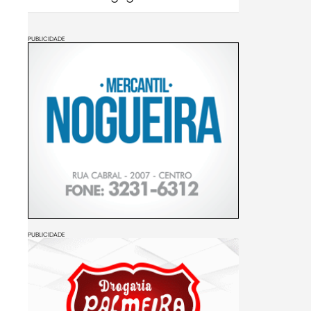
PUBLICIDADE
PUBLICIDADE