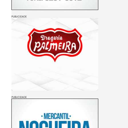
PUBLICIDADE
PUBLICIDADE