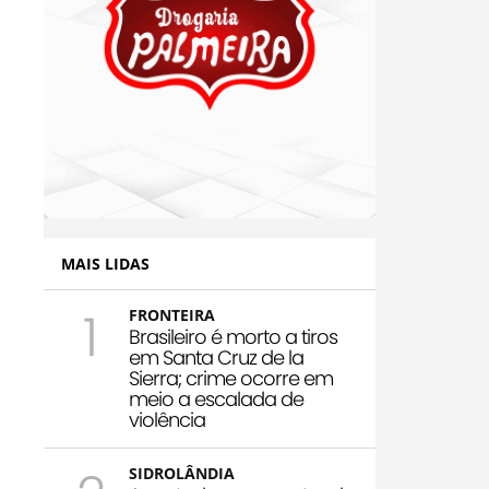
MAIS LIDAS
1
FRONTEIRA
Brasileiro é morto a tiros
em Santa Cruz de la
Sierra; crime ocorre em
meio a escalada de
violência
SIDROLÂNDIA