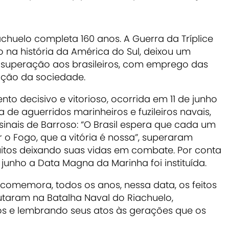
achuelo completa 160 anos. A Guerra da Tríplice
to na história da América do Sul, deixou um
e superação aos brasileiros, com emprego das
ação da sociedade.
nto decisivo e vitorioso, ocorrida em 11 de junho
 de aguerridos marinheiros e fuzileiros navais,
 sinais de Barroso: “O Brasil espera que cada um
r o Fogo, que a vitória é nossa”, superaram
itos deixando suas vidas em combate. Por conta
e junho a Data Magna da Marinha foi instituída.
 comemora, todos os anos, nessa data, os feitos
taram na Batalha Naval do Riachuelo,
 e lembrando seus atos às gerações que os