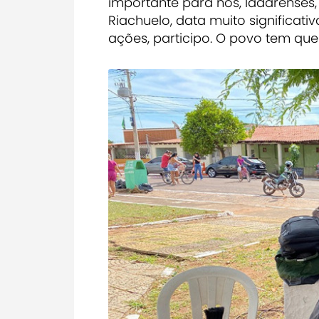
importante para nós, ladarenses
Riachuelo, data muito significati
ações, participo. O povo tem que