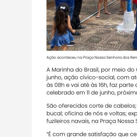
Ação aconteceu na Praça Nossa Senhora dos Rem
A Marinha do Brasil, por meio do 6
junho, ação cívico-social, com a
às 08h e vai até às 16h, faz par
celebrado em 11 de junho, próxima
São oferecidos corte de cabelos;
bucal; oficina de nós e voltas; e
fuzileiros navais, na Praça Noss
“É com grande satisfação que ce