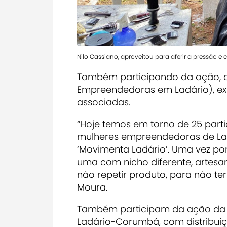
Nilo Cassiano, aproveitou para aferir a pressão e 
Também participando da ação, a 
Empreendedoras em Ladário), exp
associadas.
“Hoje temos em torno de 25 part
mulheres empreendedoras de Lad
‘Movimenta Ladário’. Uma vez p
uma com nicho diferente, artesa
não repetir produto, para não te
Moura.
Também participam da ação da 
Ladário-Corumbá, com distribuiç