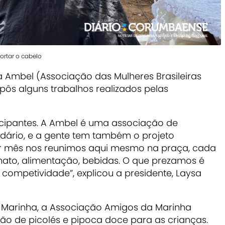
cortar o cabelo
Ambel (Associação das Mulheres Brasileiras
ôs alguns trabalhos realizados pelas
icipantes. A Ambel é uma associação de
ário, e a gente tem também o projeto
or mês nos reunimos aqui mesmo na praça, cada
nato, alimentação, bebidas. O que prezamos é
r competividade”, explicou a
presidente, Laysa
Marinha, a Associação Amigos da Marinha
ão de picolés e pipoca doce para as crianças.