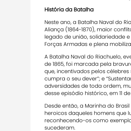
História da Batalha
Neste ano, a Batalha Naval do Ri
Aliança (1864-1870), maior confli
legado de união, solidariedade 
Forças Armadas e plena mobiliz
A Batalha Naval do Riachuelo, eve
de 1865, foi marcada pela bravura
que, incentivados pelos célebres
cumpra o seu dever”; e “Sustenta
adversidades de toda ordem, mu
desse episódio histórico, em 11 d
Desde então, a Marinha do Brasil
heroicos daqueles homens que lu
reconhecendo-os como exemplos
sucederam.