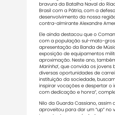
bravura da Batalha Naval do Ri
Brasil com a Pátria, com a defes
desenvolvimento da nossa região”
contra-almirante Alexandre Ame
Ele ainda destacou que o Comando
com a população sul-mato-gross
apresentação da Banda de Música
exposição de equipamentos milit
aproximação. Neste ano, també
Marinha
’, que convida os jovens
diversas oportunidades de carre
instituição da sociedade, busc
inspirar vocações e despertar o 
com dedicação e honra”, comple
Nilo da Guarda Cassiano, assim qu
aproveitou para dar um “up” no vi