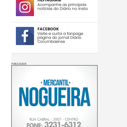
Acompanhe as principais
notícias do Diário no insta
FACEBOOK
Visite e curta a fanpage
página do jornal Diário
Corumbaense
PUBLICIDADE