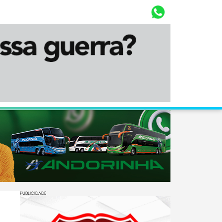
Whasta
Diário Corumbaense
PUBLICIDADE