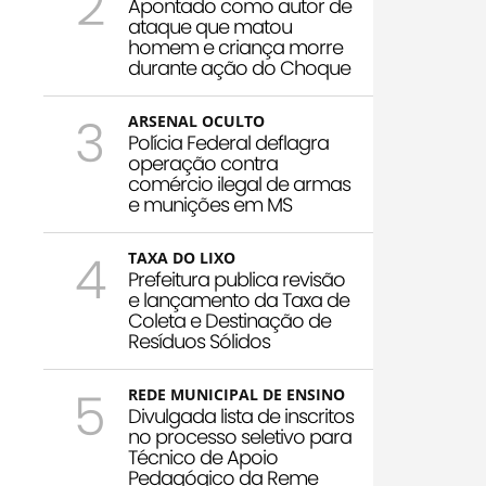
2
Apontado como autor de
ataque que matou
homem e criança morre
durante ação do Choque
3
ARSENAL OCULTO
Polícia Federal deflagra
operação contra
comércio ilegal de armas
e munições em MS
4
TAXA DO LIXO
Prefeitura publica revisão
e lançamento da Taxa de
Coleta e Destinação de
Resíduos Sólidos
5
REDE MUNICIPAL DE ENSINO
Divulgada lista de inscritos
no processo seletivo para
Técnico de Apoio
Pedagógico da Reme