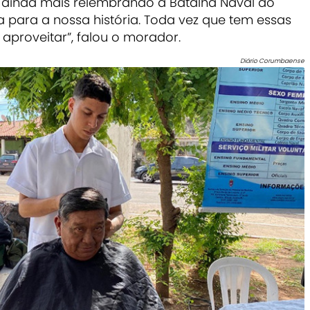
, ainda mais relembrando a Batalha Naval do
va para a nossa história. Toda vez que tem essas
 aproveitar”, falou o morador.
Diário Corumbaense