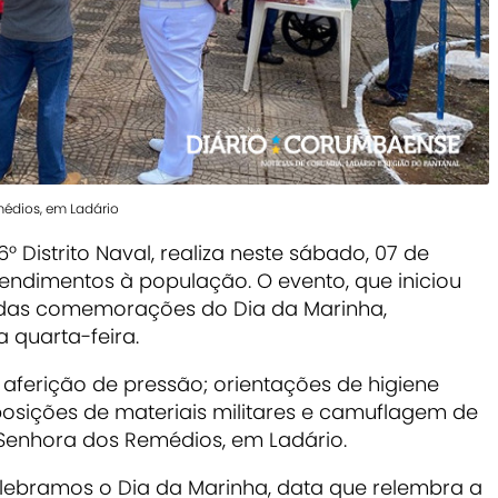
édios, em Ladário
° Distrito Naval, realiza neste sábado, 07 de
tendimentos à população. O evento, que iniciou
te das comemorações do Dia da Marinha,
 quarta-feira.
 aferição de pressão; orientações de higiene
xposições de materiais militares e camuflagem de
a Senhora dos Remédios, em Ladário.
lebramos o Dia da Marinha, data que relembra a