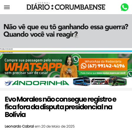
Menu
PUBLICIDADE
PUBLICIDADE
Evo Morales não consegue registro e
fica fora da disputa presidencial na
Bolívia
Leonardo Cabral
em 20 de Maio de 2025