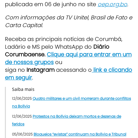
publicada em 06 de junho no site
oep.org.bo
.
Com informações da TV Unitel, Brasil de Fato e
Carta Capital.
Receba as principais notícias de Corumbá,
Ladário e MS pelo WhatsApp do
Diário
Corumbaense.
Clique aqui para entrar em um
de nossos grupos
ou
siga no
Instagram
acessando o
link e clicando
em seguir
.
Saiba mais
12/06/2025
Quatro militares e um civil morreram durante conflitos
na Bolívia
12/06/2025
Protestos na Bolívia deixam mortos e dezenas de
feridos
05/06/2025
Bloqueios “evistas” continuam na Bolívia e Tribunal