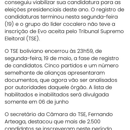
conseguiu viabilizar sua candidatura para as
eleições presidenciais deste ano. O registro de
candidaturas terminou nesta segunda-feira
(19) e o grupo do líder cocalero não teve a
inscrição de Evo aceita pelo Tribunal Supremo
Eleitoral (TSE).
O TSE boliviano encerrou às 23h59, de
segunda-feira, 19 de maio, a fase de registro
de candidatos. Cinco partidos e um número
semelhante de alianças apresentaram
documentos, que agora vão ser analisados ​​
por autoridades daquele órgão. A lista de
habilitados e inabilitados será divulgada
somente em 06 de junho
O secretário da Câmara do TSE, Fernando
Arteaga, destacou que mais de 2.500
candidatos se inscreveram neste período