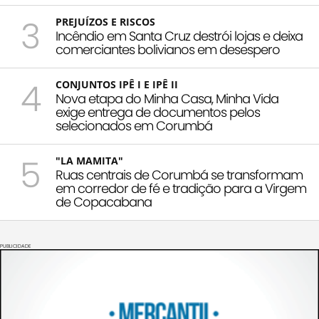
3
PREJUÍZOS E RISCOS
Incêndio em Santa Cruz destrói lojas e deixa
comerciantes bolivianos em desespero
4
CONJUNTOS IPÊ I E IPÊ II
Nova etapa do Minha Casa, Minha Vida
exige entrega de documentos pelos
selecionados em Corumbá
5
"LA MAMITA"
Ruas centrais de Corumbá se transformam
em corredor de fé e tradição para a Virgem
de Copacabana
PUBLICIDADE