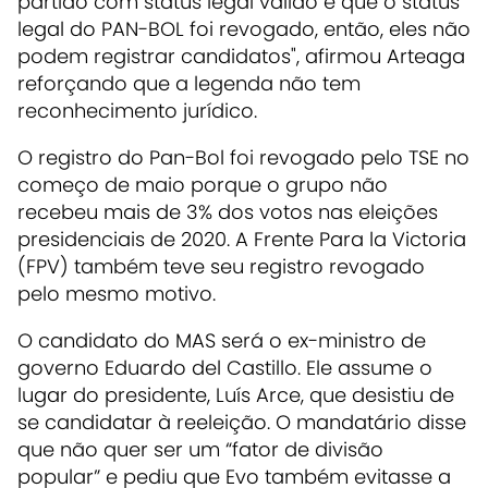
partido com status legal válido e que o status
legal do PAN-BOL foi revogado, então, eles não
podem registrar candidatos", afirmou Arteaga
reforçando que a legenda não tem
reconhecimento jurídico.
O registro do Pan-Bol foi revogado pelo TSE no
começo de maio porque o grupo não
recebeu mais de 3% dos votos nas eleições
presidenciais de 2020. A Frente Para la Victoria
(FPV) também teve seu registro revogado
pelo mesmo motivo.
O candidato do MAS será o ex-ministro de
governo Eduardo del Castillo. Ele assume o
lugar do presidente, Luís Arce, que desistiu de
se candidatar à reeleição. O mandatário disse
que não quer ser um “fator de divisão
popular” e pediu que Evo também evitasse a