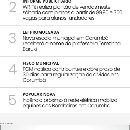
2
INFORME PUBLICITÁRIO
WR Fit realiza plantão de vendas neste
sábado com planos a partir de 89,90 e 300
vagas para alunos fundadores
3
LEI PROMULGADA
Nova escola municipal em Corumbá
receberá o nome da professora Terezinha
Baruki
4
FISCO MUNICIPAL
PGM notifica contribuintes e abre prazo de
30 dias para regularização de dívidas em
Corumbá
5
POPULAR NOVA
Incêndio próximo à rede elétrica mobiliza
equipes dos Bombeiros em Corumbá
PUBLICIDADE