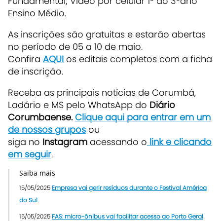
Fundamental; Vídeo por celular 1º ao 3ºano
Ensino Médio.
As inscrições são gratuitas e estarão abertas
no período de 05 a 10 de maio.
Confira
AQUI
os editais completos com a ficha
de inscrição.
Receba as principais notícias de Corumbá,
Ladário e MS pelo WhatsApp do
Diário
Corumbaense.
Clique aqui para entrar em um
de nossos grupos
ou
siga no
Instagram
acessando o
link e clicando
em seguir
.
Saiba mais
15/05/2025
Empresa vai gerir resíduos durante o Festival América
do Sul
15/05/2025
FAS: micro-ônibus vai facilitar acesso ao Porto Geral