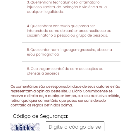
Que tenham teor calunioso, difamatório,
injurioso, racista, de incitação à violência ou a
qualquer ilegalidade.
Que tenham conteúdo que possa ser
interpretado como de caráter preconceituoso ou
discriminatório a pessoa ou grupo de pessoas.
Que contenham linguagem grosseira, obscena
e/ou pornográfica.
Que tragam conteúdo com acusações ou
ofensas à terceiros
Os comentários são de responsabilidade de seus autores e não
representam a opinião deste site. O Diário Corumbaense se
reserva o direito de, a qualquer tempo, e a seu exclusivo critério,
retirar qualquer comentário que possa ser considerado
contrário às regras definidas acima.
Código de Segurança: