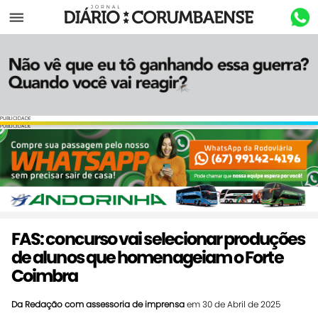
Menu
PUBLICIDADE
PUBLICIDADE
FAS: concurso vai selecionar produções
de alunos que homenageiam o Forte
Coimbra
Da Redação com assessoria de imprensa
em 30 de Abril de 2025