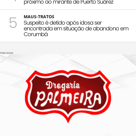
próximo ao mirante de Puerto Suárez
5
MAUS-TRATOS
Suspeito é detido após idosa ser
encontrada em situação de abandono em
Corumbá
PUBLICIDADE