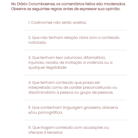
No Diário Corumbaense, os comentários feitos são moderados.
Observe as seguintes regras antes de expressar sua opinião:
Codinomes não serão aceitos.
Que não tenham relação clara com o conteúdo
noticiado.
Que tenham teor calunioso, difamatório,
injurioso, racista, de incitação à violência ou a
qualquer ilegalidade.
Que tenham conteúdo que possa ser
interpretado como de caráter preconceituoso ou
discriminatório a pessoa ou grupo de pessoas.
Que contenham linguagem grosseira, obscena
e/ou pornográfica.
Que tragam conteúdo com acusações ou
ofensas à terceiros