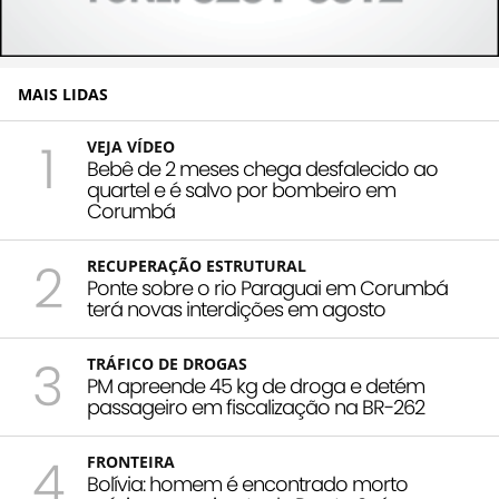
MAIS LIDAS
1
VEJA VÍDEO
Bebê de 2 meses chega desfalecido ao
quartel e é salvo por bombeiro em
Corumbá
2
RECUPERAÇÃO ESTRUTURAL
Ponte sobre o rio Paraguai em Corumbá
terá novas interdições em agosto
3
TRÁFICO DE DROGAS
PM apreende 45 kg de droga e detém
passageiro em fiscalização na BR-262
4
FRONTEIRA
Bolívia: homem é encontrado morto