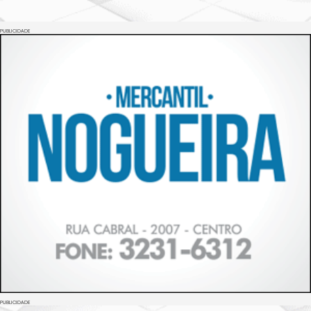
PUBLICIDADE
PUBLICIDADE