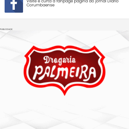
Visite e curta a fanpage página do jornal Diário
Corumbaense
PUBLICIDADE