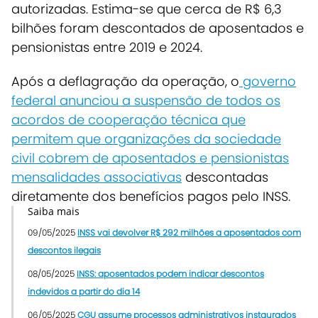
autorizada
s.
Estima-se que cerca de R$ 6,3
bilhões foram descontados
de aposentados e
pensionistas
entre 2019 e 2024
.
Após a deflagração da operação, o
governo
federal anunciou a suspensão de todos os
acordos de cooperação técnica que
permitem que organizações da sociedade
civil cobrem de aposentados e pensionistas
mensalidades associativas
descontadas
diretamente dos benefícios pagos pelo INSS.
Saiba mais
09/05/2025
INSS vai devolver R$ 292 milhões a aposentados com
descontos ilegais
08/05/2025
INSS: aposentados podem indicar descontos
indevidos a partir do dia 14
06/05/2025
CGU assume processos administrativos instaurados