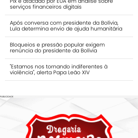
Pix é atacado por EUA em análise sobre
serviços financeiros digitais
Após conversa com presidente da Bolívia,
Lula determina envio de ajuda humanitária
Bloqueios e pressão popular exigem
renúncia do presidente da Bolívia
"Estamos nos tornando indiferentes à
violência", alerta Papa Leão XIV
PUBLICIDADE