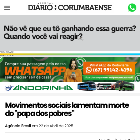
Menu
PUBLICIDADE
PUBLICIDADE
Movimentos sociais lamentam morte
do "papa dos pobres"
Agência Brasil
em 22 de Abril de 2025