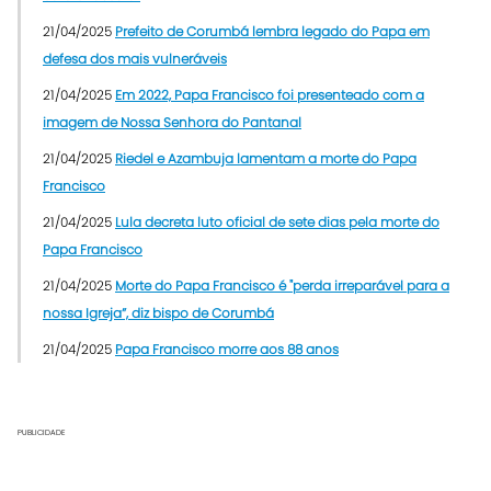
21/04/2025
Prefeito de Corumbá lembra legado do Papa em
defesa dos mais vulneráveis
21/04/2025
Em 2022, Papa Francisco foi presenteado com a
imagem de Nossa Senhora do Pantanal
21/04/2025
Riedel e Azambuja lamentam a morte do Papa
Francisco
21/04/2025
Lula decreta luto oficial de sete dias pela morte do
Papa Francisco
21/04/2025
Morte do Papa Francisco é "perda irreparável para a
nossa Igreja”, diz bispo de Corumbá
21/04/2025
Papa Francisco morre aos 88 anos
PUBLICIDADE