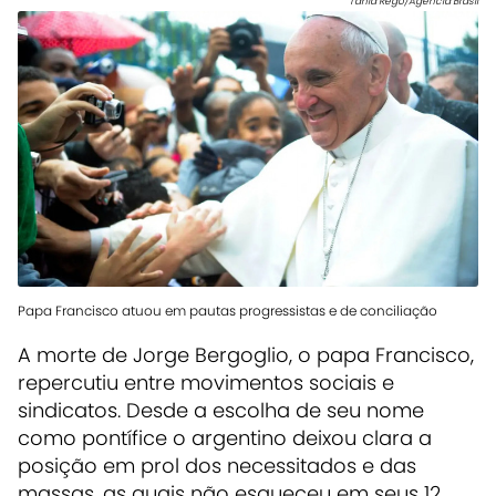
Tânia Rêgo/Agência Brasil
Papa Francisco atuou em pautas progressistas e de conciliação
A
morte de Jorge Bergoglio, o papa Francisco,
repercutiu entre movimentos sociais e
sindicatos.
Desde a escolha de seu nome
como pontífice o
argentino deixou clara a
posição em prol dos necessitados e das
massas
, as quais não esqueceu em seus 12