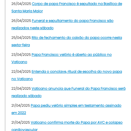
26/04/2025
Corpo de papa Francisco é sepultado na Basílica de
Santa Maria Maior
26/04/2025
Funeral e sepultamento do papa Francisco são
realizados neste sábado
25/04/2025
Rito de fechamento do caixão do papa ocorre nesta
sexta-feira
23/04/2025
Papa Francisco: velório é aberto ao público no
Vaticano
22/04/2025
Entenda o conclave, ritual de escolha do novo papa
no Vaticano
22/04/2025
Vaticano anuncia que Funeral do Papa Francisco será
realizado sábado
21/04/2025
Papa pediu velório simples em testamento assinado
em 2022
21/04/2025
Vaticano confirma morte do Papa por AVC e colapso
cardiovascular