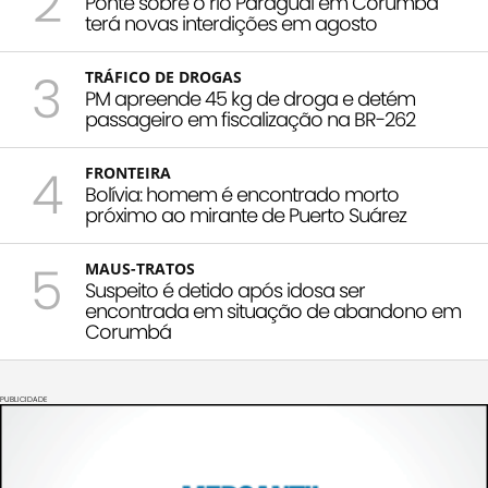
2
Ponte sobre o rio Paraguai em Corumbá
terá novas interdições em agosto
3
TRÁFICO DE DROGAS
PM apreende 45 kg de droga e detém
passageiro em fiscalização na BR-262
4
FRONTEIRA
Bolívia: homem é encontrado morto
próximo ao mirante de Puerto Suárez
5
MAUS-TRATOS
Suspeito é detido após idosa ser
encontrada em situação de abandono em
Corumbá
PUBLICIDADE