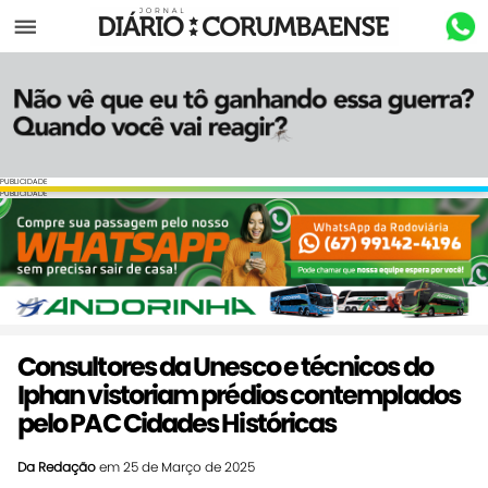
Menu
PUBLICIDADE
PUBLICIDADE
Consultores da Unesco e técnicos do
Iphan vistoriam prédios contemplados
pelo PAC Cidades Históricas
Da Redação
em 25 de Março de 2025