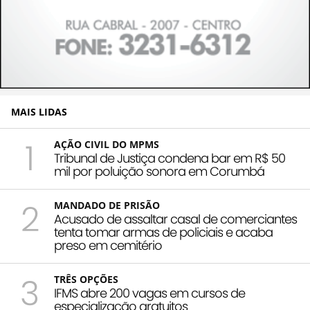
MAIS LIDAS
1
AÇÃO CIVIL DO MPMS
Tribunal de Justiça condena bar em R$ 50
mil por poluição sonora em Corumbá
2
MANDADO DE PRISÃO
Acusado de assaltar casal de comerciantes
tenta tomar armas de policiais e acaba
preso em cemitério
3
TRÊS OPÇÕES
IFMS abre 200 vagas em cursos de
especialização gratuitos