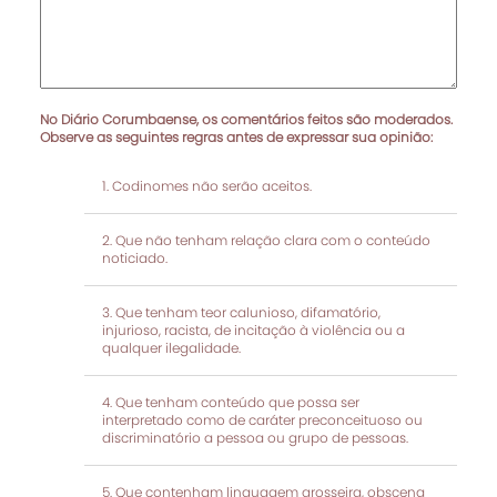
No Diário Corumbaense, os comentários feitos são moderados.
Observe as seguintes regras antes de expressar sua opinião:
Codinomes não serão aceitos.
Que não tenham relação clara com o conteúdo
noticiado.
Que tenham teor calunioso, difamatório,
injurioso, racista, de incitação à violência ou a
qualquer ilegalidade.
Que tenham conteúdo que possa ser
interpretado como de caráter preconceituoso ou
discriminatório a pessoa ou grupo de pessoas.
Que contenham linguagem grosseira, obscena