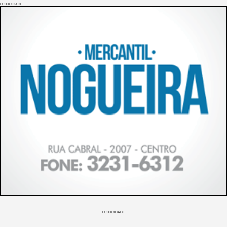
PUBLICIDADE
PUBLICIDADE