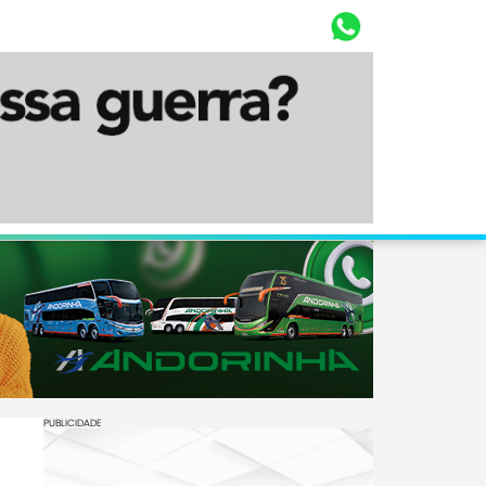
Whasta
Diário Corumbaense
PUBLICIDADE