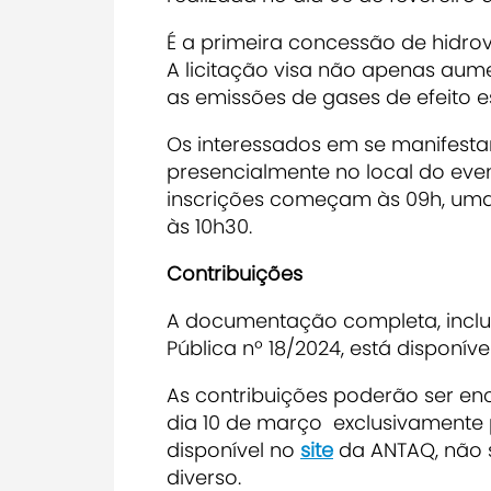
É a primeira concessão de hidrov
A licitação visa não apenas aume
as emissões de gases de efeito e
Os interessados em se manifesta
presencialmente no local do eve
inscrições começam às 09h, uma 
às 10h30.
Contribuições
A documentação completa, incluin
Pública nº 18/2024, está disponíve
As contribuições poderão ser en
dia 10 de março exclusivamente 
disponível no
site
da ANTAQ, não s
diverso.