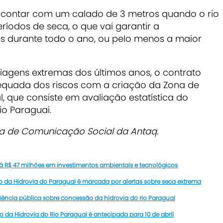
i contar com um calado de 3 metros quando o rio
ríodos de seca, o que vai garantir a
s durante todo o ano, ou pelo menos a maior
agens extremas dos últimos anos, o contrato
equada dos riscos com a criação da Zona de
l, que consiste em avaliação estatística do
o Paraguai.
ia de Comunicação Social da Antaq.
rá R$ 47 milhões em investimentos ambientais e tecnológicos
 da Hidrovia do Paraguai é marcada por alertas sobre seca extrema
ncia pública sobre concessão da hidrovia do rio Paraguai
 da Hidrovia do Rio Paraguai é antecipada para 10 de abril