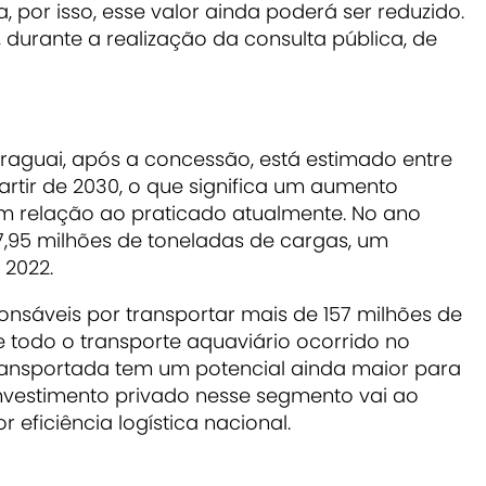
a, por isso, esse valor ainda poderá ser reduzido.
e, durante a realização da consulta pública, de
araguai, após a concessão, está estimado entre
artir de 2030, o que significa um aumento
m relação ao praticado atualmente. No ano
7,95 milhões de toneladas de cargas, um
 2022.
onsáveis por transportar mais de 157 milhões de
 todo o transporte aquaviário ocorrido no
ransportada tem um potencial ainda maior para
investimento privado nesse segmento vai ao
eficiência logística nacional.