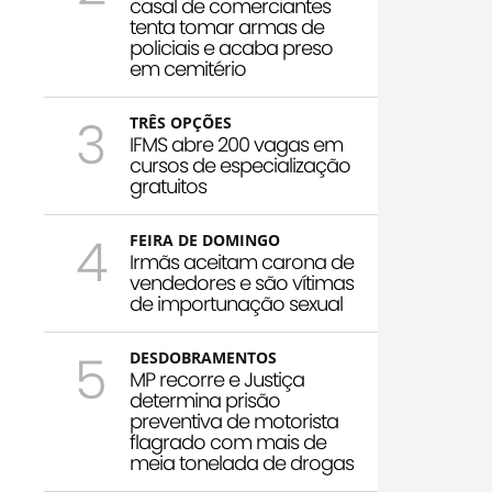
casal de comerciantes
tenta tomar armas de
policiais e acaba preso
em cemitério
3
TRÊS OPÇÕES
IFMS abre 200 vagas em
cursos de especialização
gratuitos
4
FEIRA DE DOMINGO
Irmãs aceitam carona de
vendedores e são vítimas
de importunação sexual
5
DESDOBRAMENTOS
MP recorre e Justiça
determina prisão
preventiva de motorista
flagrado com mais de
meia tonelada de drogas