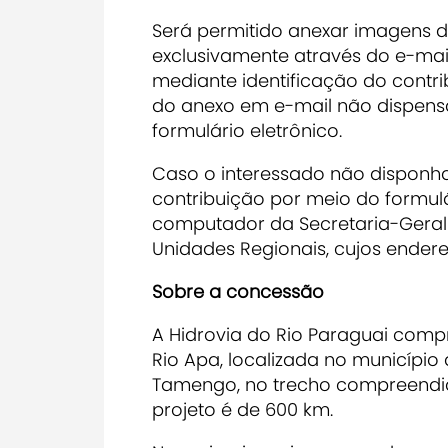
Será permitido anexar imagens di
exclusivamente através do e-mai
mediante identificação do contrib
do anexo em e-mail não dispensa
formulário eletrônico.
Caso o interessado não disponha
contribuição por meio do formulár
computador da Secretaria-Geral 
Unidades Regionais, cujos endere
Sobre a concessão
A Hidrovia do Rio Paraguai comp
Rio Apa, localizada no município 
Tamengo, no trecho compreendid
projeto é de 600 km.