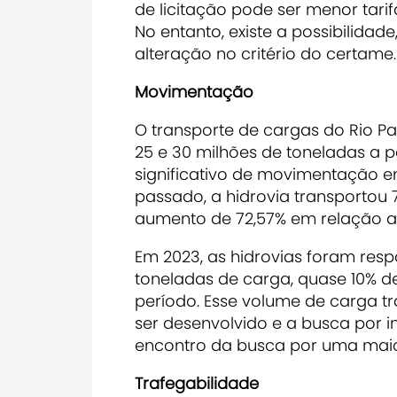
de licitação pode ser menor tarif
No entanto, existe a possibilidad
alteração no critério do certame.
Movimentação
O transporte de cargas do Rio P
25 e 30 milhões de toneladas a p
significativo de movimentação e
passado, a hidrovia transportou 
aumento de 72,57% em relação a
Em 2023, as hidrovias foram resp
toneladas de carga, quase 10% de
período. Esse volume de carga t
ser desenvolvido e a busca por 
encontro da busca por uma maior 
Trafegabilidade