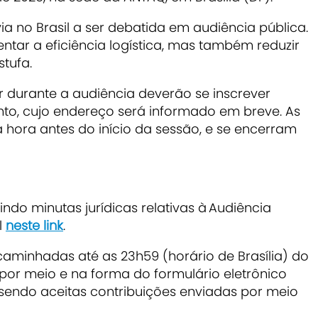
ia no Brasil a ser debatida em audiência pública.
ntar a eficiência logística, mas também reduzir
stufa.
r durante a audiência deverão se inscrever
nto, cujo endereço será informado em breve. As
hora antes do início da sessão, e se encerram
do minutas jurídicas relativas à Audiência
l
neste link
.
caminhadas até as 23h59 (horário de Brasília) do
por meio e na forma do formulário eletrônico
endo aceitas contribuições enviadas por meio