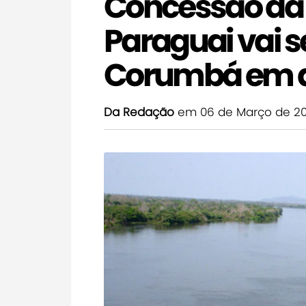
Concessão da 
Paraguai vai 
Corumbá em a
Da Redação
em 06 de Março de 2