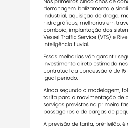
Nos primeiros cinco anos de con
derrocagem, balizamento e sina
industrial, aquisição de draga, 
hidrográficos, melhorias em tr
comboio, implantação dos sistema
Vessel Traffic Service (VTS) e Riv
inteligência fluvial.
Essas melhorias vão garantir se
investimento direto estimado nes
contratual da concessão é de 15
igual período.
Ainda segundo a modelagem, foi 
tarifa para a movimentação de 
serviços previstos na primeira f
passageiros e de cargas de pequ
A previsão de tarifa, pré-leilão, é