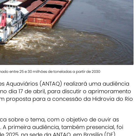
ado entre 25 e 30 milhões de toneladas a partir de 2030
es Aquaviários (ANTAQ) realizará uma audiência
o dia 17 de abril, para discutir o aprimoramento
 proposta para a concessão da Hidrovia do Rio
ca sobre o tema, com o objetivo de ouvir as
. A primeira audiência, também presencial, foi
de 2025, na sede da ANTAQ, em Brasília (DF).