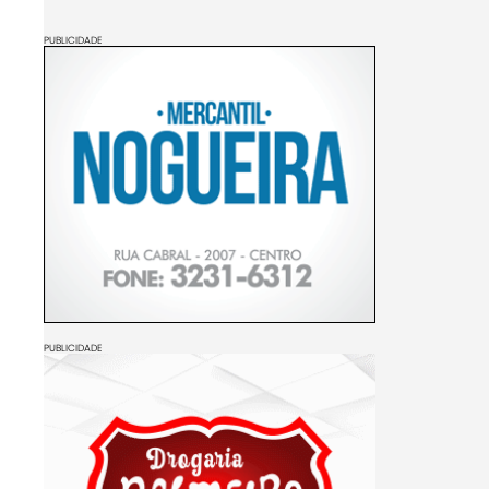
PUBLICIDADE
PUBLICIDADE