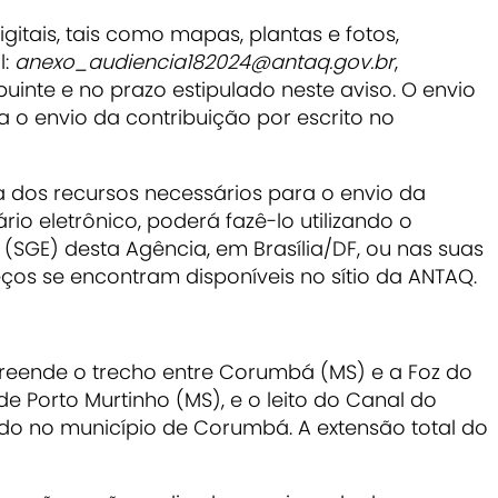
gitais, tais como mapas, plantas e fotos,
l:
anexo_audiencia182024@antaq.gov.br
,
uinte e no prazo estipulado neste aviso. O envio
 o envio da contribuição por escrito no
 dos recursos necessários para o envio da
io eletrônico, poderá fazê-lo utilizando o
(SGE) desta Agência, em Brasília/DF, ou nas suas
ços se encontram disponíveis no sítio da ANTAQ.
reende o trecho entre Corumbá (MS) e a Foz do
de Porto Murtinho (MS), e o leito do Canal do
o no município de Corumbá. A extensão total do