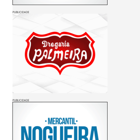
PUBLICIDADE
PUBLICIDADE