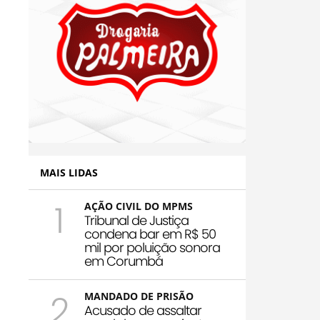
MAIS LIDAS
1
AÇÃO CIVIL DO MPMS
Tribunal de Justiça
condena bar em R$ 50
mil por poluição sonora
em Corumbá
2
MANDADO DE PRISÃO
Acusado de assaltar