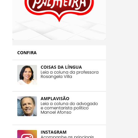
CONFIRA
COISAS DA LÍNGUA
Leia a coluna da professora
Rosangela Villa
AMPLAVISÃO
Leia a coluna do advogado
e comentarista político
Manoel Afonso
INSTAGRAM
Acompanhe as principais