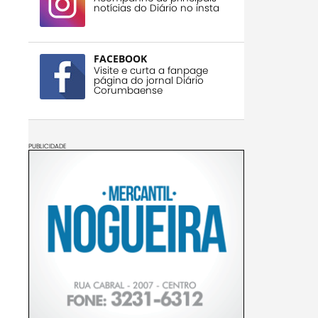
notícias do Diário no insta
FACEBOOK
Visite e curta a fanpage
página do jornal Diário
Corumbaense
PUBLICIDADE