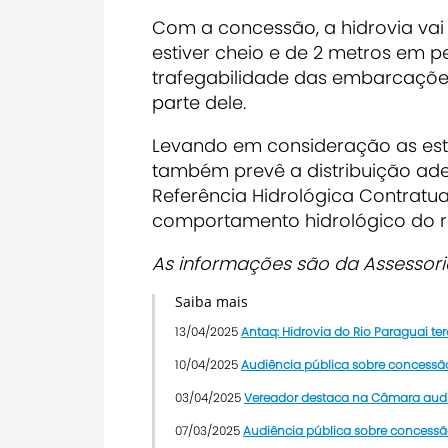
Com a concessão, a hidrovia va
estiver cheio e de 2 metros em pe
trafegabilidade das embarcaçõe
parte dele.
Levando em consideração as esti
também prevê a distribuição ad
Referência Hidrológica Contratua
comportamento hidrológico do ri
As informações são da Assessor
Saiba mais
13/04/2025
Antaq: Hidrovia do Rio Paraguai te
10/04/2025
Audiência pública sobre concessão
03/04/2025
Vereador destaca na Câmara audiê
07/03/2025
Audiência pública sobre concessão