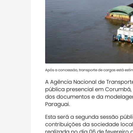
Após a concessão, transporte de cargas está estim
A Agência Nacional de Transport
pública presencial em Corumbá, n
dos documentos e da modelagem
Paraguai.
Esta será a segunda sessão públi
contribuições da sociedade local
realizada no dia 06 de fevereiro 