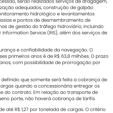
cessão, serão realizados serviços de dragagem,
lização adequados, construção de galpão
monitoramento hidrológico e levantamentos
avessias e pontos de desmembramento de
s de gestão do tráfego hidroviário, incluindo
er Information Service (RIS), além dos serviços de
gurança e confiabilidade da navegação. O
ses primeiros anos é de R$ 63,8 milhões. O prazo
 anos, com possibilidade de prorrogação por
definido que somente será feita a cobrança de
cargas quando a concessionária entregar os
ase do contrato. Em relação ao transporte de
eno porte, não haverá cobrança de tarifa.
 de até R$ 1,27 por tonelada de cargas. O critério