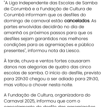
"A Liga Independente das Escolas de Samba
de Corumbá e a Fundação de Cultura de
Corumbá informam que os desfiles do
domingo de carnaval estão
cancelados
. As
partes envolvidas decidirão no dia de
amanhã os próximos passos para que os
desfiles sejam garantidos nas melhores
condições para as agremiações e público
presentes", informou nota da Liesco.
À tarde, chuva e ventos fortes causaram
danos nas alegorias de quatro das cinco
escolas de samba. O início do desfile, previsto
para 20h30 chegou a ser adiado para 21h30,
mas voltou a chover nesta noite.
A Fundação de Cultura, organizadora do
Carnaval 2025, informou que com o
cancelamento do desfile das agremiações,