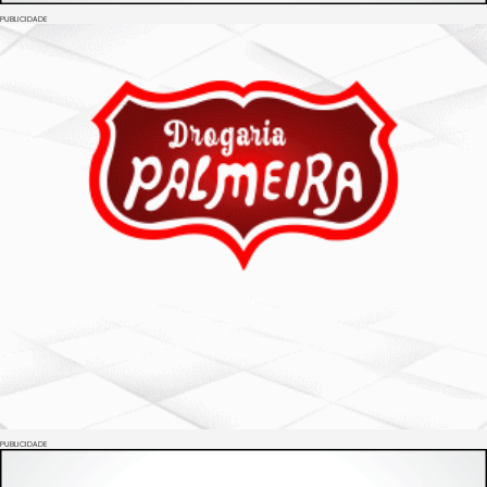
PUBLICIDADE
PUBLICIDADE