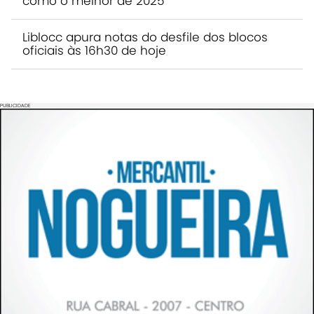
como o melhor de 2025
Liblocc apura notas do desfile dos blocos
oficiais às 16h30 de hoje
PUBLICIDADE