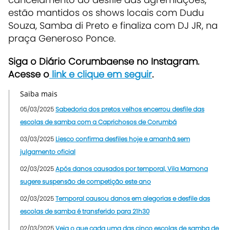
estão mantidos os shows locais com Dudu
Souza, Samba di Preto e finaliza com DJ JR, na
praça Generoso Ponce.
Siga o Diário Corumbaense no Instagram.
Acesse o
link e clique em seguir
.
Saiba mais
05/03/2025
Sabedoria dos pretos velhos encerrou desfile das
escolas de samba com a Caprichosos de Corumbá
03/03/2025
Liesco confirma desfiles hoje e amanhã sem
julgamento oficial
02/03/2025
Após danos causados por temporal, Vila Mamona
sugere suspensão de competição este ano
02/03/2025
Temporal causou danos em alegorias e desfile das
escolas de samba é transferido para 21h30
02/03/2025
Veja o que cada uma das cinco escolas de samba de