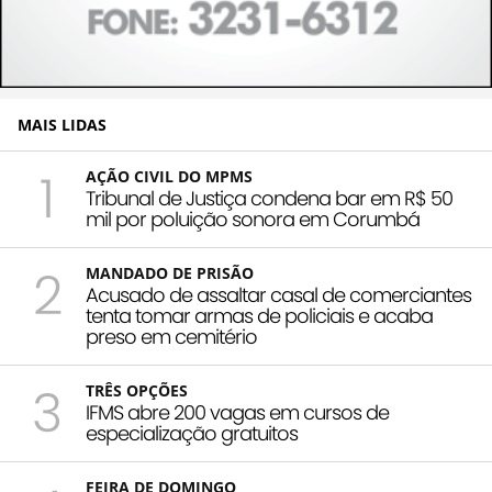
MAIS LIDAS
1
AÇÃO CIVIL DO MPMS
Tribunal de Justiça condena bar em R$ 50
mil por poluição sonora em Corumbá
2
MANDADO DE PRISÃO
Acusado de assaltar casal de comerciantes
tenta tomar armas de policiais e acaba
preso em cemitério
3
TRÊS OPÇÕES
IFMS abre 200 vagas em cursos de
especialização gratuitos
FEIRA DE DOMINGO