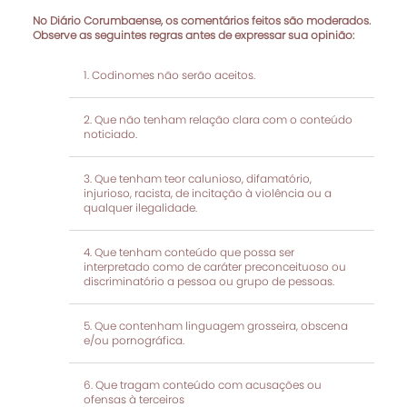
No Diário Corumbaense, os comentários feitos são moderados.
Observe as seguintes regras antes de expressar sua opinião:
Codinomes não serão aceitos.
Que não tenham relação clara com o conteúdo
noticiado.
Que tenham teor calunioso, difamatório,
injurioso, racista, de incitação à violência ou a
qualquer ilegalidade.
Que tenham conteúdo que possa ser
interpretado como de caráter preconceituoso ou
discriminatório a pessoa ou grupo de pessoas.
Que contenham linguagem grosseira, obscena
e/ou pornográfica.
Que tragam conteúdo com acusações ou
ofensas à terceiros