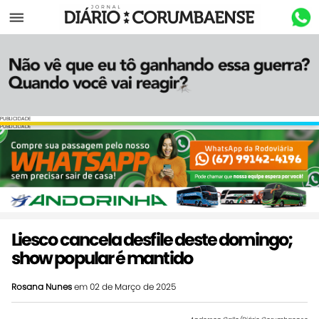
Menu
PUBLICIDADE
PUBLICIDADE
Liesco cancela desfile deste domingo;
show popular é mantido
Rosana Nunes
em 02 de Março de 2025